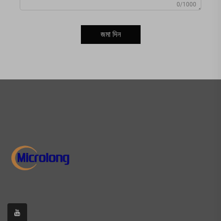
0/1000
জমা দিন