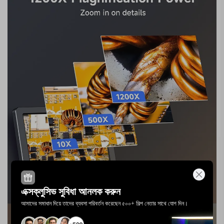
এক্সক্লুসিভ সুবিধা আনলক করুন
আমাদের সমাধান দিয়ে তাদের ব্যবসা পরিবর্তন করেছেন ৫০০+ শিল্প নেতার সাথে যোগ দিন।