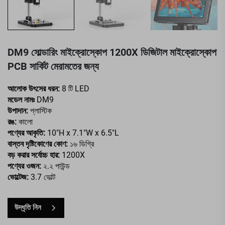
DM9 সোল্ডারিং মাইক্রোস্কোপ 1200X ডিজিটাল মাইক্রোস্কোপ
PCB সার্কিট মেরামতের জন্য
আলোক উৎসের ধরন:
8 টি LED
মডেল নামঃ
DM9
উপাদান:
প্লাস্টিক
রঙ:
কালো
পণ্যের আকৃতি:
10"H x 7.1"W x 6.5"L
বাস্তব দৃষ্টিকোণের কোণ:
১৬ ডিগ্রি
বড় করার সর্বোচ্চ হার:
1200X
পণ্যের ওজন:
২.২ পাউন্ড
ভোল্টেজ:
3.7 ভোল্ট
উদ্ধৃতি নিন