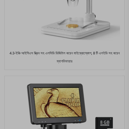
4.3-ইঞ্চি আইপিএস স্ক্রিন সহ এলসিডি ডিজিটাল কয়েন মাইক্রোস্কোপ, 8 টি এলইডি সহ কয়েন
ম্যাগনিফায়ার