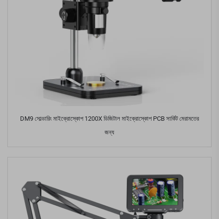
DM9 সোল্ডারিং মাইক্রোস্কোপ 1200X ডিজিটাল মাইক্রোস্কোপ PCB সার্কিট মেরামতের
জন্য