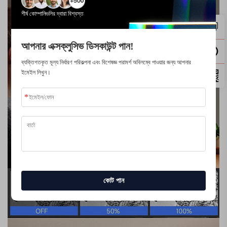
শীর্ষ কোম্পানিগুলির দ্বারা বিশ্বস্ত
আপনার এক্সক্লুসিভ ডিসকাউন্ট পান!
ব্যক্তিগতকৃত মূল্য নির্ধারণ পরিকল্পনা এবং বিশেষজ্ঞ পরামর্শ অবিলম্বে পাওয়ার জন্য আপনার
ইমেইল লিখুন।
কোট পান