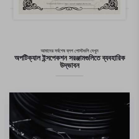
আমাদের সর্বশেষ ব্লগ পোস্টগুলি দেখুন
অপটিক্যাল ইন্সপেকশন সরঞ্জামগুলিতে ব্যবহারিক
উদ্ভাবন