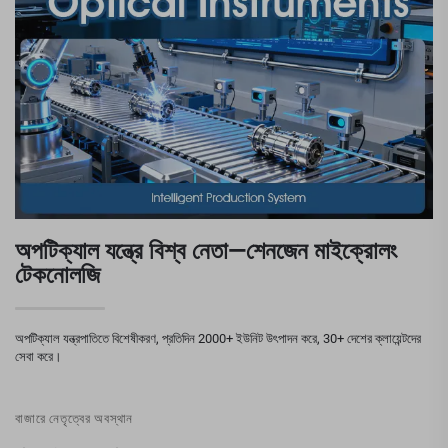
অপটিক্যাল যন্ত্রে বিশ্ব নেতা—শেনজেন মাইক্রোলং
টেকনোলজি
অপটিক্যাল যন্ত্রপাতিতে বিশেষীকরণ, প্রতিদিন 2000+ ইউনিট উৎপাদন করে, 30+ দেশের ক্লায়েন্টদের
সেবা করে।
বাজারে নেতৃত্বের অবস্থান