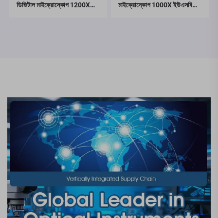
ডিজিটাল মাইক্রোস্কোপ 1200X
মাইক্রোস্কোপ 1000X ইউএসবি
কয়েন মাইক্রোস্কোপ IPS স্ক্রিন সহ
মাইক্রোস্কোপ 1080p উইন্ডোজ/
16MP সোল্ডারিং মাইক্রোস্কোপ
ম্যাক ওএস-এর সাথে সামঞ্জস্যপূর্ণ