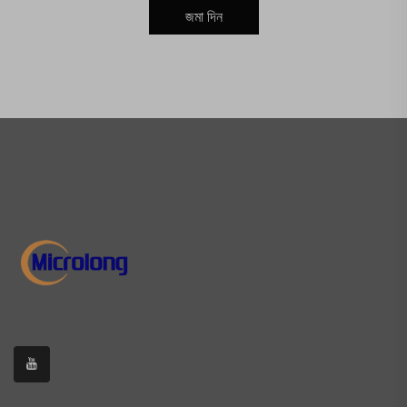
জমা দিন