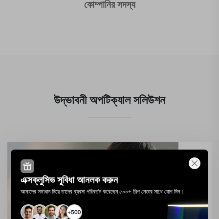
কোম্পানির সদস্য
উদ্ভাবনী অপটিক্যাল সলিউশন
এক্সক্লুসিভ সুবিধা আনলক করুন
আমাদের সমাধান দিয়ে তাদের ব্যবসা পরিবর্তন করেছেন ৫০০+ শিল্প নেতার সাথে যোগ দিন।