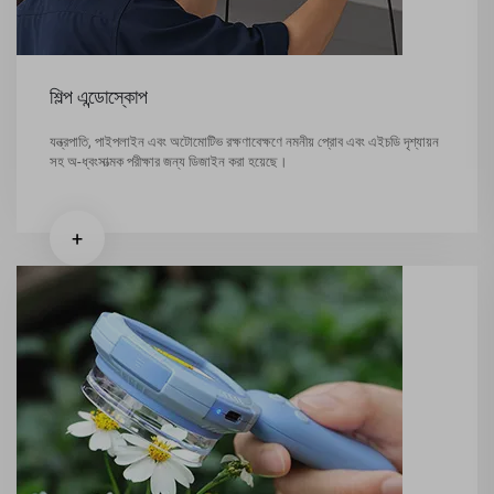
শিল্প এন্ডোস্কোপ
যন্ত্রপাতি, পাইপলাইন এবং অটোমোটিভ রক্ষণাবেক্ষণে নমনীয় প্রোব এবং এইচডি দৃশ্যায়ন
সহ অ-ধ্বংসাত্মক পরীক্ষার জন্য ডিজাইন করা হয়েছে।
+