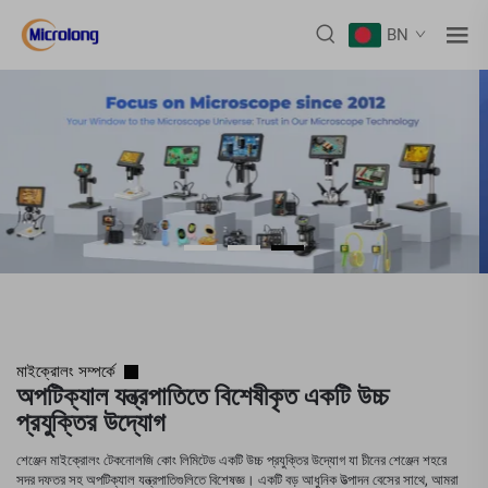
BN
মাইক্রোলং সম্পর্কে
অপটিক্যাল যন্ত্রপাতিতে বিশেষীকৃত একটি উচ্চ
প্রযুক্তির উদ্যোগ
শেঞ্জেন মাইক্রোলং টেকনোলজি কোং লিমিটেড একটি উচ্চ প্রযুক্তির উদ্যোগ যা চীনের শেঞ্জেন শহরে
সদর দফতর সহ অপটিক্যাল যন্ত্রপাতিগুলিতে বিশেষজ্ঞ। একটি বড় আধুনিক উত্পাদন বেসের সাথে, আমরা