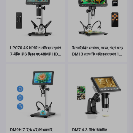
LP070 4K ডিজিটাল মাইক্রোস্কোপ
ইলেকট্রনিক্স মেরামত, কয়েন, গহনা জন্য
7-ইঞ্চি IPS স্ক্রিন সহ 48MP HD
DM13 সোল্ডারিং মাইক্রোস্কোপ 10
HDMI মাইক্রোস্কোপ
টি LED সহ
DM9H 7-ইঞ্চি এইচডিএমআই
DM7 4.3-ইঞ্চি ডিজিটাল