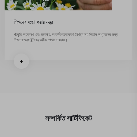
শিশুদের বড়ো করার যন্ত্র
প্রকৃতি অন্বেষণ এবং মজাদার, আকর্ষক বড়োকরণ বৈশিষ্ট্য সহ বিজ্ঞান অধ্যয়নের জন্য
শিশুদের জন্য ইন্টারঅ্যাক্টিভ শেখার সরঞ্জাম।
+
সম্পর্কিত সার্টিফিকেট