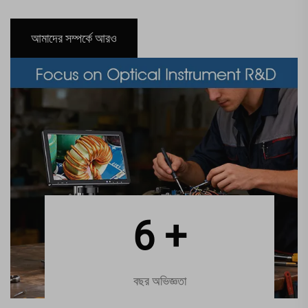
আমাদের সম্পর্কে আরও
10
+
বছর অভিজ্ঞতা