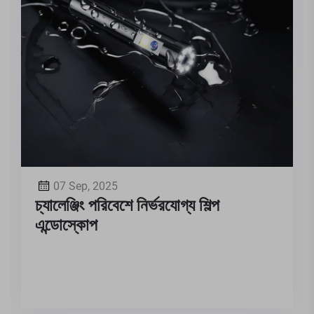
07 Sep, 2025
চ্যালেঞ্জিং পরিবেশে নির্ভরযোগ্য শিল্প
এন্ডোস্কোপ