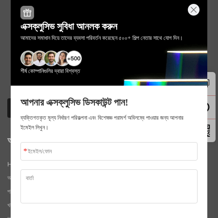
এক্সক্লুসিভ সুবিধা আনলক করুন
আমাদের সমাধান দিয়ে তাদের ব্যবসা পরিবর্তন করেছেন ৫০০+ শিল্প নেতার সাথে যোগ দিন।
শীর্ষ কোম্পানিগুলির দ্বারা বিশ্বস্ত
আপনার এক্সক্লুসিভ ডিসকাউন্ট পান!
ব্যক্তিগতকৃত মূল্য নির্ধারণ পরিকল্পনা এবং বিশেষজ্ঞ পরামর্শ অবিলম্বে পাওয়ার জন্য আপনার
ইমেইল লিখুন।
আমাদের সেবা
Homepage
আমাদের সম্পর্কে
পণ্য সামগ্রী
খবর