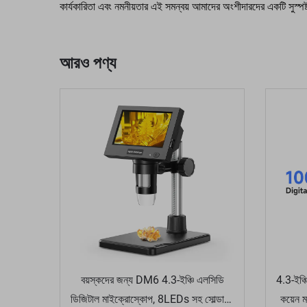
কার্যকারিতা এবং নমনীয়তার এই সমন্বয় আমাদের অংশীদারদের একটি সুস্পষ্
আরও পণ্য
বয়স্কদের জন্য DM6 4.3-ইঞ্চি এলসিডি
4.3-ইঞ্
ডিজিটাল মাইক্রোস্কোপ, 8LEDs সহ সোল্ডারিং
কয়েন 