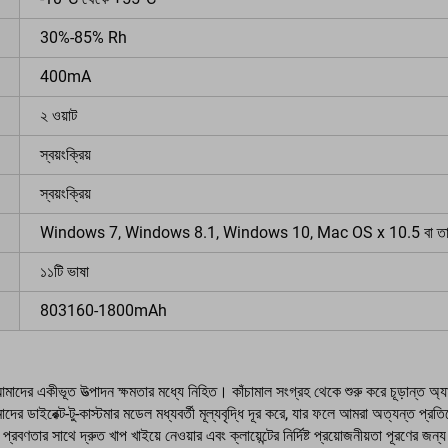
30%-85% Rh
400mA
২ ওয়াট
স্বয়ংক্রিয়
স্বয়ংক্রিয়
Windows 7, Windows 8.1, Windows 10, Mac OS x 10.5 বা তার
১১টি ভাষা
803160-1800mAh
 একীভূত উত্পাদন ক্ষমতার মধ্যে নিহিত। কাঁচামাল সংগ্রহ থেকে শুরু করে চূড়ান্ত অ্যাসেম্ব
আমাদের ডাইরেক্ট-টু-কাস্টমার মডেল মধ্যবর্তী মূল্যবৃদ্ধি দূর করে, যার ফলে আমরা অত্যন্ত প
্রবণতার সাথে দ্রুত খাপ খাইয়ে নেওয়ার এবং ক্লায়েন্টের নির্দিষ্ট প্রয়োজনীয়তা পূর