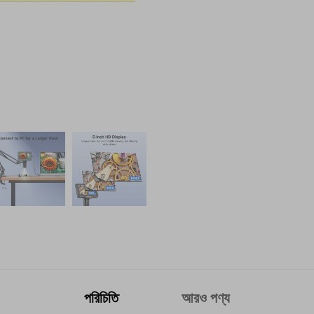
পরিচিতি
আরও পণ্য