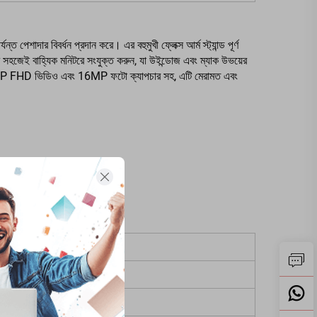
শাদার বিবর্ধন প্রদান করে। এর বহুমুখী ফ্লেক্স আর্ম স্ট্যান্ড পূর্ণ
মে সহজেই বাহ্যিক মনিটরে সংযুক্ত করুন, যা উইন্ডোজ এবং ম্যাক উভয়ের
রি, 1080P FHD ভিডিও এবং 16MP ফটো ক্যাপচার সহ, এটি মেরামত এবং