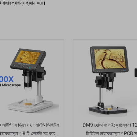
ট বাজার প্রাধান্য প্রদান করে।
চি আইপিএস স্ক্রিন সহ এলসিডি ডিজিটাল
DM9 সোল্ডারিং মাইক্রোস্কোপ 
মাইক্রোস্কোপ, 8 টি এলইডি সহ কয়েন
ডিজিটাল মাইক্রোস্কোপ PCB সার