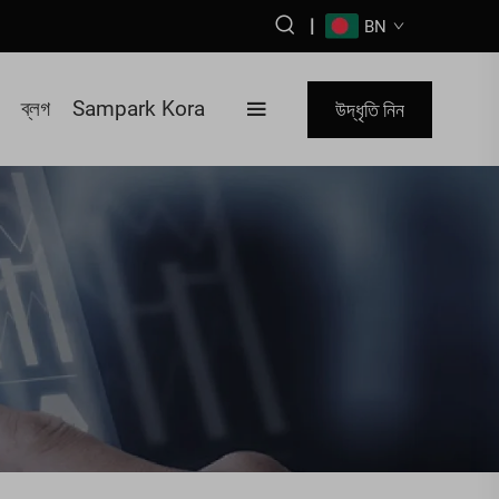
|
BN
ব্লগ
Sampark Kora
উদ্ধৃতি নিন