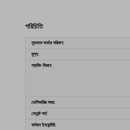
পরিচিতি
ন্যূনতম অর্ডার পরিমাণ:
মূল্য:
প্যাকিং বিবরণ:
ডেলিভারির সময়:
পেমেন্ট শর্ত:
বর্তমান ইনভেন্টরি: