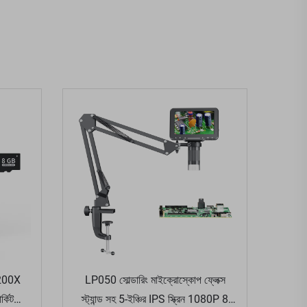
1200X
LP050 সোল্ডারিং মাইক্রোস্কোপ ফ্লেক্স
্কিট
স্ট্যান্ড সহ 5-ইঞ্চির IPS স্ক্রিন 1080P 8