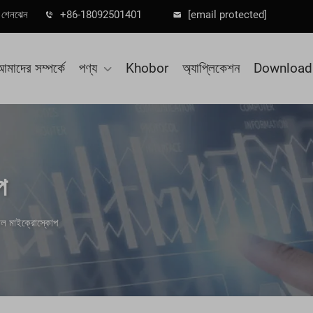
া, শেনঝেন
+86-18092501401
[email protected]
আমাদের সম্পর্কে
পণ্য
Khobor
অ্যাপ্লিকেশন
Download
প
াল মাইক্রোস্কোপ