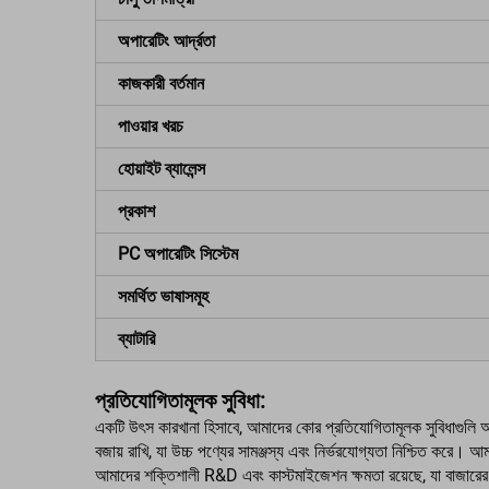
অপারেটিং আর্দ্রতা
কাজকারী বর্তমান
পাওয়ার খরচ
হোয়াইট ব্যালেন্স
প্রকাশ
PC অপারেটিং সিস্টেম
সমর্থিত ভাষাসমূহ
ব্যাটারি
প্রতিযোগিতামূলক সুবিধা:
একটি উৎস কারখানা হিসাবে, আমাদের কোর প্রতিযোগিতামূলক সুবিধাগুলি আমাদের
বজায় রাখি, যা উচ্চ পণ্যের সামঞ্জস্য এবং নির্ভরযোগ্যতা নিশ্চিত করে। 
আমাদের শক্তিশালী R&D এবং কাস্টমাইজেশন ক্ষমতা রয়েছে, যা বাজারের প