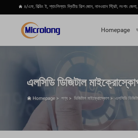
৪/এফ, বিল্ডিং ই, শ্যাংলিল্যাং দ্বিতীয় শিল্প জোন, নানওয়ান স্ট্রিট, লংগাং জেল
Homepage
এলসিডি ডিজিটাল মাইক্রোস্কো
Homepage
>
পণ্য
>
ডিজিটাল মাইক্রোস্কোপ
>
এলসিডি ডিজিট