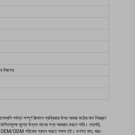
 উচ্চতর
লি পর্যন্ত সম্পূর্ণ উত্পাদন প্রক্রিয়ার উপর আমরা কঠোর মান নিয়ন্ত্রণ
্রতিযোগিতামূলক মূল্যে উন্নত মানের পণ্য সরবরাহ করতে পারি। তদুপরি,
ণের জন্য OEM/ODM পরিষেবা প্রদান করতে সক্ষম হই। গুণগত মান, খরচ-