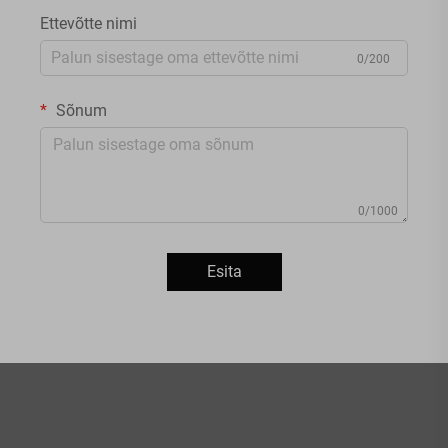
Ettevõtte nimi
0/200
Sõnum
0/1000
Esita