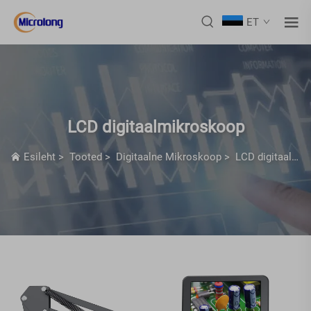
ET
LCD digitaalmikroskoop
Esileht
>
Tooted
>
Digitaalne Mikroskoop
>
LCD digitaalmikroskoop