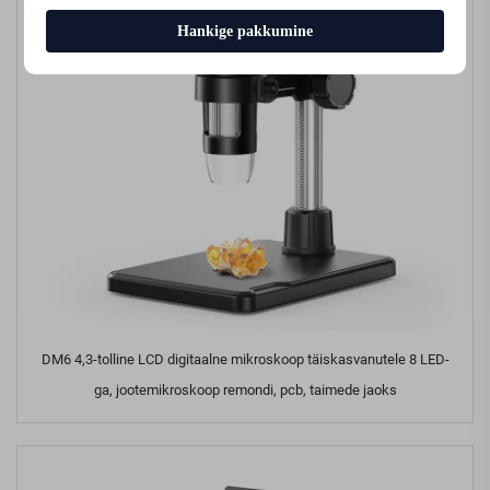
Hankige pakkumine
DM6 4,3-tolline LCD digitaalne mikroskoop täiskasvanutele 8 LED-
ga, jootemikroskoop remondi, pcb, taimede jaoks