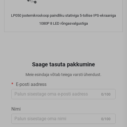
LP050 jootemikroskoop paindliku stativiga 5-tollise IPS-ekraaniga
1080P 8 LED rõngasvalgustiga
Saage tasuta pakkumine
Meie esindaja võtab teiega varsti ühendust.
E-posti aadress
0/100
Nimi
0/100