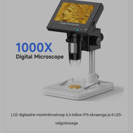
LCD digitaalne müntmikroskoop 4,3-tollise IPS-ekraaniga ja 8 LED-
valgustusega