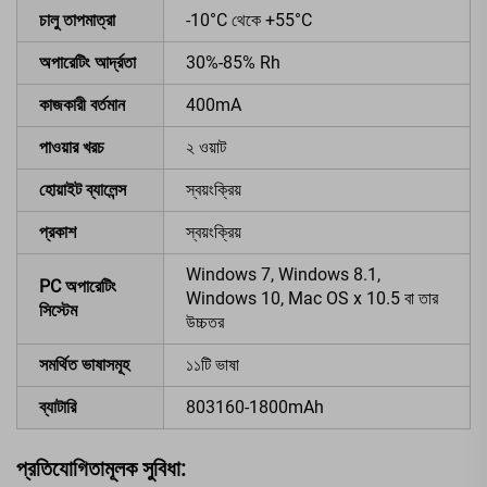
চালু তাপমাত্রা
-10°C থেকে +55°C
অপারেটিং আর্দ্রতা
30%-85% Rh
কাজকারী বর্তমান
400mA
পাওয়ার খরচ
২ ওয়াট
হোয়াইট ব্যালেন্স
স্বয়ংক্রিয়
প্রকাশ
স্বয়ংক্রিয়
Windows 7, Windows 8.1,
PC অপারেটিং
Windows 10, Mac OS x 10.5 বা তার
সিস্টেম
উচ্চতর
সমর্থিত ভাষাসমূহ
১১টি ভাষা
ব্যাটারি
803160-1800mAh
প্রতিযোগিতামূলক সুবিধা: