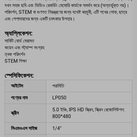
যখন সহজ ছবি এবং ভিডিও রেকর্ডিং মেমোরি কার্ডকে সমর্থন করে (অন্তর্ভুক্ত নয়)।
পরিদর্শন, STEM বা গুণগত নিয়ন্ত্রণের জন্য যথেষ্ট বহুমুখী, এটি শখের লোক, ছাত্র
এবং পেশাদারদের জন্য একটি চমৎকার উপহার।
অ্যাপ্লিকেশন:
সার্কিট বোর্ড মেরামত
কয়েন এবং স্ট্যাম্প সংগ্রহ
ত্বক পরিদর্শন
STEM শিক্ষা
স্পেসিফিকেশন:
আইটেম
পরামিতি
পণ্যের নাম
LP050
5.0 ইঞ্চি, IPS HD স্ক্রিন, স্ক্রিন রেজোলিউশন:
স্ক্রীন
800*480
সিএমওএস সাইজ
1/4"