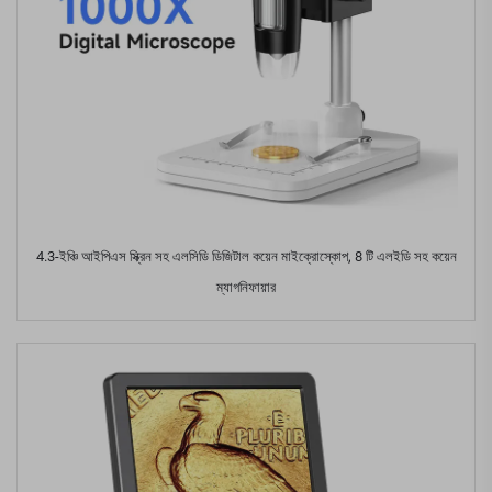
4.3-ইঞ্চি আইপিএস স্ক্রিন সহ এলসিডি ডিজিটাল কয়েন মাইক্রোস্কোপ, 8 টি এলইডি সহ কয়েন
ম্যাগনিফায়ার