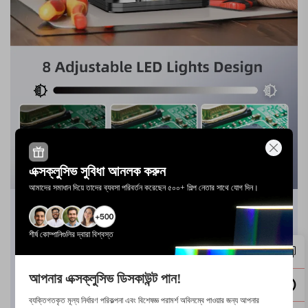
এক্সক্লুসিভ সুবিধা আনলক করুন
আমাদের সমাধান দিয়ে তাদের ব্যবসা পরিবর্তন করেছেন ৫০০+ শিল্প নেতার সাথে যোগ দিন।
শীর্ষ কোম্পানিগুলির দ্বারা বিশ্বস্ত
আপনার এক্সক্লুসিভ ডিসকাউন্ট পান!
ব্যক্তিগতকৃত মূল্য নির্ধারণ পরিকল্পনা এবং বিশেষজ্ঞ পরামর্শ অবিলম্বে পাওয়ার জন্য আপনার