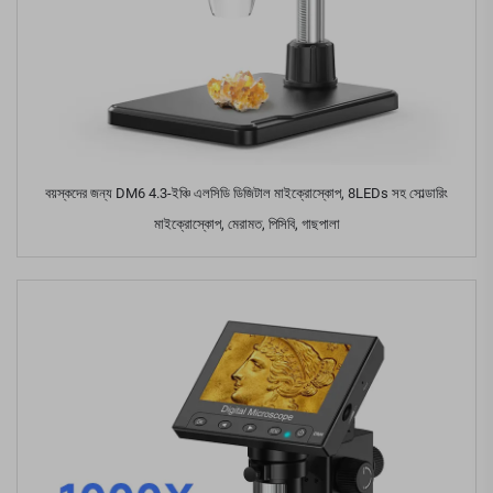
বয়স্কদের জন্য DM6 4.3-ইঞ্চি এলসিডি ডিজিটাল মাইক্রোস্কোপ, 8LEDs সহ সোল্ডারিং
মাইক্রোস্কোপ, মেরামত, পিসিবি, গাছপালা