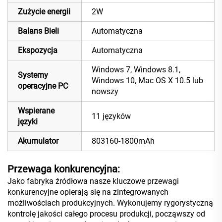
Zużycie energii
2W
Balans Bieli
Automatyczna
Ekspozycja
Automatyczna
Windows 7, Windows 8.1,
Systemy
Windows 10, Mac OS X 10.5 lub
operacyjne PC
nowszy
Wspierane
11 języków
języki
Akumulator
803160-1800mAh
Przewaga konkurencyjna:
Jako fabryka źródłowa nasze kluczowe przewagi
konkurencyjne opierają się na zintegrowanych
możliwościach produkcyjnych. Wykonujemy rygorystyczną
kontrolę jakości całego procesu produkcji, począwszy od