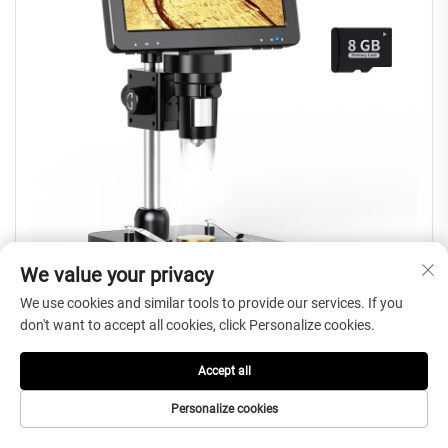
We value your privacy
We use cookies and similar tools to provide our services. If you
DM9 Mikroskop lutowniczy 1200X Cyfrowy mikroskop do naprawy
don't want to accept all cookies, click Personalize cookies.
obwodów PCB
Accept all
Personalize cookies