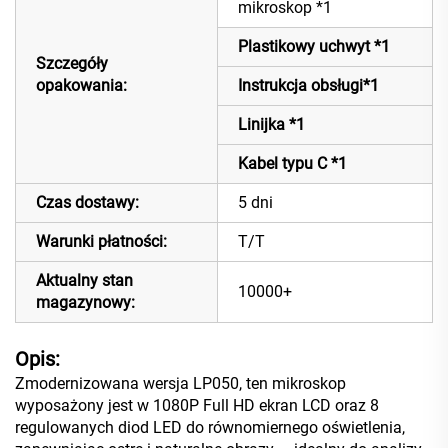
mikroskop *1
Plastikowy uchwyt *1
Szczegóły
opakowania:
Instrukcja obsługi*1
Linijka *1
Kabel typu C *1
Czas dostawy:
5 dni
Warunki płatności:
T/T
Aktualny stan
10000+
magazynowy:
Opis:
Zmodernizowana wersja LP050, ten mikroskop
wyposażony jest w 1080P Full HD ekran LCD oraz 8
regulowanych diod LED do równomiernego oświetlenia,