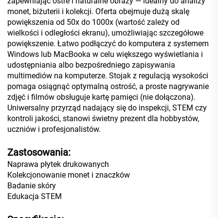
zapewniając ostre i naturalne obrazy — idealny do analizy
monet, biżuterii i kolekcji. Oferta obejmuje dużą skalę
powiększenia od 50x do 1000x (wartość zależy od
wielkości i odległości ekranu), umożliwiając szczegółowe
powiększenie. Łatwo podłączyć do komputera z systemem
Windows lub MacBooka w celu większego wyświetlania i
udostępniania albo bezpośredniego zapisywania
multimediów na komputerze. Stojak z regulacją wysokości
pomaga osiągnąć optymalną ostrość, a proste nagrywanie
zdjęć i filmów obsługuje kartę pamięci (nie dołączona).
Uniwersalny przyrząd nadający się do inspekcji, STEM czy
kontroli jakości, stanowi świetny prezent dla hobbystów,
uczniów i profesjonalistów.
Zastosowania:
Naprawa płytek drukowanych
Kolekcjonowanie monet i znaczków
Badanie skóry
Edukacja STEM