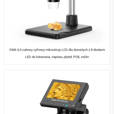
DM6 4,3-calowy cyfrowy mikroskop LCD dla dorosłych z 8 diodami
LED do lutowania, napraw, płytek PCB, roślin