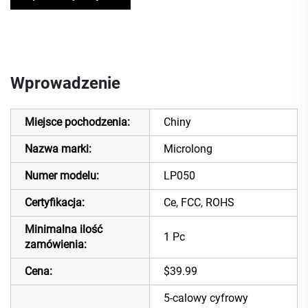
Wprowadzenie
Miejsce pochodzenia:
Chiny
Nazwa marki:
Microlong
Numer modelu:
LP050
Certyfikacja:
Ce, FCC, ROHS
Minimalna ilość
1 Pc
zamówienia:
Cena:
$39.99
5-calowy cyfrowy