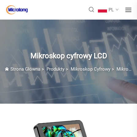
PL
Mikroskop cyfrowy LCD
Strona Główna
>
Produkty
>
Mikroskop Cyfrowy
>
Mikroskop cyfrowy LCD