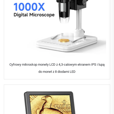
Cyfrowy mikroskop monety LCD z 4,3-calowym ekranem IPS i lupą
do monet z 8 diodami LED