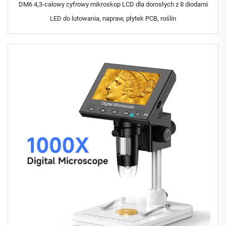
DM6 4,3-calowy cyfrowy mikroskop LCD dla dorosłych z 8 diodami
LED do lutowania, napraw, płytek PCB, roślin