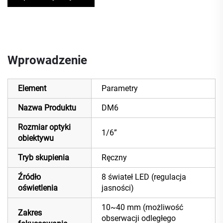
Wprowadzenie
Element
Parametry
Nazwa Produktu
DM6
Rozmiar optyki
1/6”
obiektywu
Tryb skupienia
Ręczny
Źródło
8 świateł LED (regulacja
oświetlenia
jasności)
10~40 mm (możliwość
Zakres
obserwacji odległego