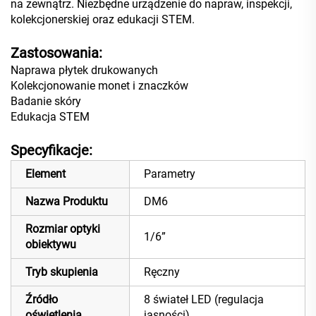
na zewnątrz. Niezbędne urządzenie do napraw, inspekcji,
kolekcjonerskiej oraz edukacji STEM.
Zastosowania:
Naprawa płytek drukowanych
Kolekcjonowanie monet i znaczków
Badanie skóry
Edukacja STEM
Specyfikacje:
Element
Parametry
Nazwa Produktu
DM6
Rozmiar optyki
1/6”
obiektywu
Tryb skupienia
Ręczny
Źródło
8 świateł LED (regulacja
oświetlenia
jasności)