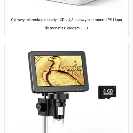
Cyfrowy mikroskop monety LCD z 4,3-calowym ekranem IPS i lupą
do monet z 8 diodami LED