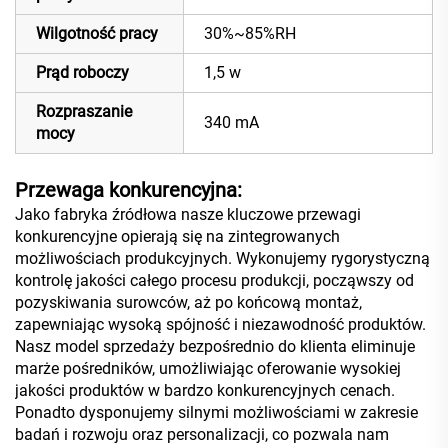
Wilgotność pracy
30%~85%RH
Prąd roboczy
1,5 w
Rozpraszanie
340 mA
mocy
Przewaga konkurencyjna:
Jako fabryka źródłowa nasze kluczowe przewagi
konkurencyjne opierają się na zintegrowanych
możliwościach produkcyjnych. Wykonujemy rygorystyczną
kontrolę jakości całego procesu produkcji, począwszy od
pozyskiwania surowców, aż po końcową montaż,
zapewniając wysoką spójność i niezawodność produktów.
Nasz model sprzedaży bezpośrednio do klienta eliminuje
marże pośredników, umożliwiając oferowanie wysokiej
jakości produktów w bardzo konkurencyjnych cenach.
Ponadto dysponujemy silnymi możliwościami w zakresie
badań i rozwoju oraz personalizacji, co pozwala nam