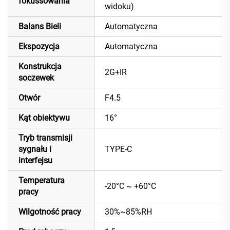
fokussowania
widoku)
Balans Bieli
Automatyczna
Ekspozycja
Automatyczna
Konstrukcja
2G+IR
soczewek
Otwór
F4.5
Kąt obiektywu
16°
Tryb transmisji
sygnału i
TYPE-C
interfejsu
Temperatura
-20°C ~ +60°C
pracy
Wilgotność pracy
30%~85%RH