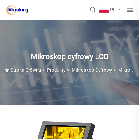
PL
Mikroskop cyfrowy LCD
Strona Główna
>
Produkty
>
Mikroskop Cyfrowy
>
Mikroskop cyfrowy LCD