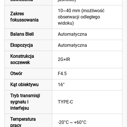
10~40 mm (możliwość
Zakres
obserwacji odległego
fokussowania
widoku)
Balans Bieli
Automatyczna
Ekspozycja
Automatyczna
Konstrukcja
2G+IR
soczewek
Otwór
F4.5
Kąt obiektywu
16°
Tryb transmisji
sygnału i
TYPE-C
interfejsu
Temperatura
-20°C ~ +60°C
pracy