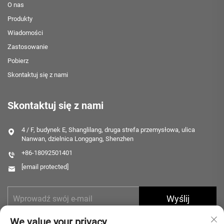
O nas
Produkty
Wiadomości
Zastosowanie
Pobierz
Skontaktuj się z nami
Skontaktuj się z nami
4 / F, budynek E, Shanglilang, druga strefa przemysłowa, ulica
Nanwan, dzielnica Longgang, Shenzhen
+86-18092501401
[email protected]
Wyślij
We value your privacy