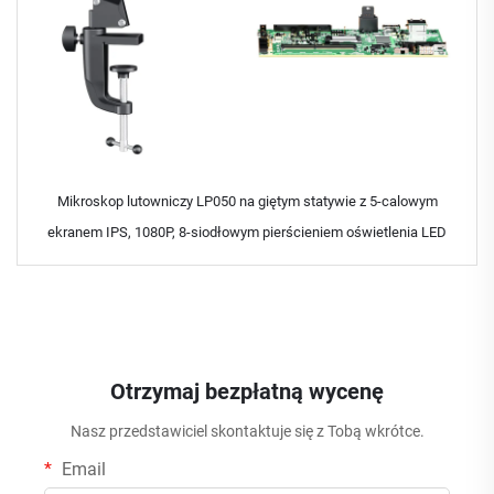
Mikroskop lutowniczy LP050 na giętym statywie z 5-calowym
ekranem IPS, 1080P, 8-siodłowym pierścieniem oświetlenia LED
Otrzymaj bezpłatną wycenę
Nasz przedstawiciel skontaktuje się z Tobą wkrótce.
Email