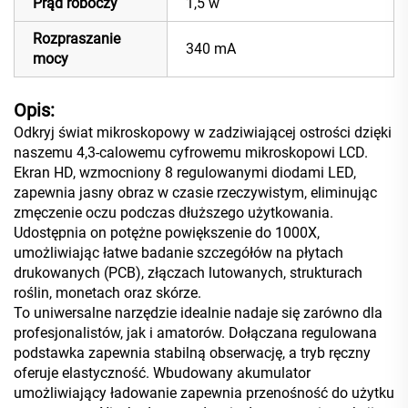
Prąd roboczy
1,5 w
Rozpraszanie
340 mA
mocy
Opis:
Odkryj świat mikroskopowy w zadziwiającej ostrości dzięki
naszemu 4,3-calowemu cyfrowemu mikroskopowi LCD.
Ekran HD, wzmocniony 8 regulowanymi diodami LED,
zapewnia jasny obraz w czasie rzeczywistym, eliminując
zmęczenie oczu podczas dłuższego użytkowania.
Udostępnia on potężne powiększenie do 1000X,
umożliwiając łatwe badanie szczegółów na płytach
drukowanych (PCB), złączach lutowanych, strukturach
roślin, monetach oraz skórze.
To uniwersalne narzędzie idealnie nadaje się zarówno dla
profesjonalistów, jak i amatorów. Dołączana regulowana
podstawka zapewnia stabilną obserwację, a tryb ręczny
oferuje elastyczność. Wbudowany akumulator
umożliwiający ładowanie zapewnia przenośność do użytku