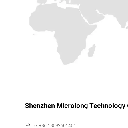
Shenzhen Microlong Technology C
Tel:
+86-18092501401