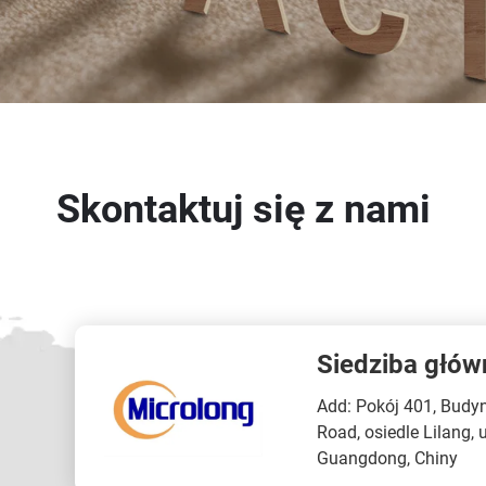
Skontaktuj się z nami
Siedziba głów
Add: Pokój 401, Budyn
Road, osiedle Lilang,
Guangdong, Chiny