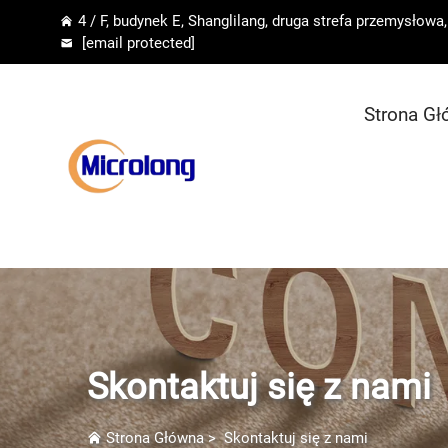
4 / F, budynek E, Shanglilang, druga strefa przemysłow
[email protected]
Strona G
Skontaktuj się z nami
Strona Główna
>
Skontaktuj się z nami