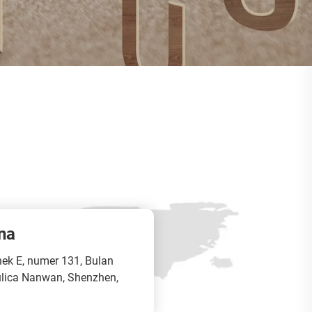
na
ek E, numer 131, Bulan
 ulica Nanwan, Shenzhen,