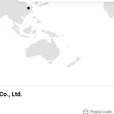
o., Ltd.
Postal code: