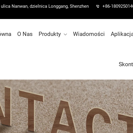
a, ulica Nanwan, dzielnica Longgang, Shenzhen
+86-180925014
łówna
O Nas
Produkty
Wiadomości
Aplikacj
Skont