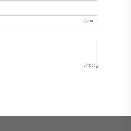
0/200
0/1000