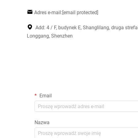
Adres e-mail:
[email protected]
Add: 4 / F, budynek E, Shanglilang, druga stref
Longgang, Shenzhen
Email
Nazwa