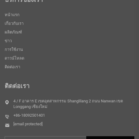
หน้าแรก
เกี่ยวกับเรา
ผลิตภัณฑ์
ข่าว
การใช้งาน
ดาวน์โหลด
ติดต่อเรา
ติดต่อเรา
4 / F อาคาร E เขตอุตสาหกรรม Shanglilang 2 ถนน Nanwan เขต
Longgang เชียงใหม่
+86-18092501401
[email protected]