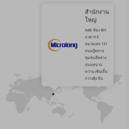
สำนักงาน
ใหญ่
Add: ห้อง 401
อาคาร E
หมายเลข 131
ถนนปู้หลาน
ชุมชนลี่หล่าง
ถนนหนาน
หว่าน เซินเจิ้น
กวางตุ้ง จีน