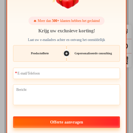
🔥 Meer dan
500+
klanten hebben het geclaimd
Krijg uw exclusieve korting!
Laat uw e-mailadres achter en ontvang het onmiddellijk
Productofferte
Gepersonaliseerde consulting
Offerte aanvragen