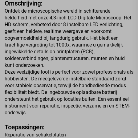
Omschrijving:
Ontdek de microscopische wereld in schitterende
helderheid met onze 4,3-inch LCD Digitale Microscoop. Het
HD-scherm, verbeterd door 8 instelbare LED-verlichting,
geeft een heldere, realtime weergave en voorkomt
oogvermoeidheid bij langdurig gebruik. Het biedt een
krachtige vergroting tot 1000x, waarmee u gemakkelijk
ingewikkelde details op printplaten (PCB),
soldeerverbindingen, plantenstructuren, munten en huid
kunt onderzoeken.
Deze veelzijdige tool is perfect voor zowel professionals als
hobbyisten. De meegeleverde instelbare standaard zorgt
voor stabiele observatie, terwijl de handbediende modus
flexibiliteit biedt. De ingebouwde oplaadbare batterij
ondersteunt het gebruik op locaties buiten. Een essentieel
instrument voor reparatie, inspectie, verzamelen en STEM-
onderwijs.
Toepassingen:
Reparatie van schakelplaten