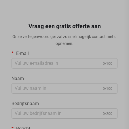
Vraag een gratis offerte aan
Onze vertegenwoordiger zal zo snel mogelijk contact met u
opnemen.
E-mail
0/100
Naam
0/100
Bedrijfsnaam
0/200
Bericht