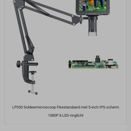
LP050 Soldeermicroscoop Flexstandaard met 5-inch IPS-scherm
1080P 8 LED-ringlicht