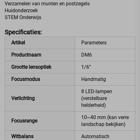
Verzamelen van munten en postzegels
Huidonderzoek
STEM Onderwijs
Specificaties:
Artikel
Parameters
Productnaam
DM6
Grootte lensoptiek
1/6”
Focusmodus
Handmatig
8 LED-lampen
Verlichting
(verstelbare
helderheid)
10~40 mm (kan verre
Focusrange
landschap bekijken)
Witbalans
Automatisch