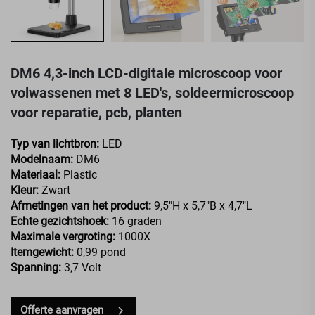
DM6 4,3-inch LCD-digitale microscoop voor
volwassenen met 8 LED's, soldeermicroscoop
voor reparatie, pcb, planten
Typ van lichtbron:
LED
Modelnaam:
DM6
Materiaal:
Plastic
Kleur:
Zwart
Afmetingen van het product:
9,5"H x 5,7"B x 4,7"L
Echte gezichtshoek:
16 graden
Maximale vergroting:
1000X
Itemgewicht:
0,99 pond
Spanning:
3,7 Volt
Offerte aanvragen