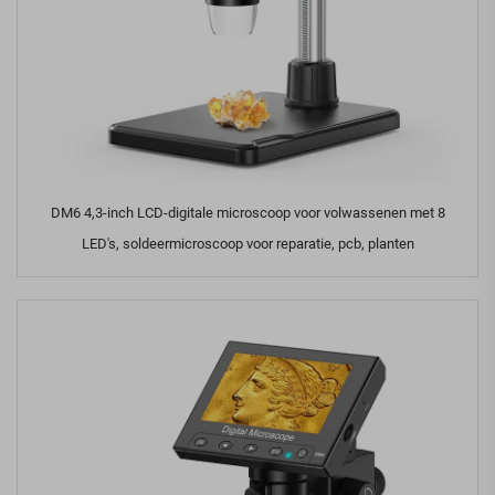
DM6 4,3-inch LCD-digitale microscoop voor volwassenen met 8
LED's, soldeermicroscoop voor reparatie, pcb, planten