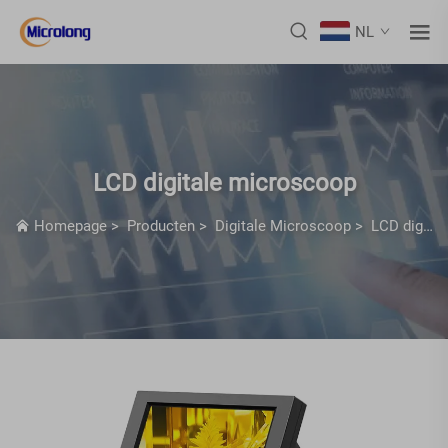
NL
LCD digitale microscoop
Homepage
>
Producten
>
Digitale Microscoop
>
LCD digitale microscoop