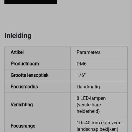
Inleiding
Artikel
Parameters
Productnaam
DM6
Grootte lensoptiek
1/6”
Focusmodus
Handmatig
8 LED-lampen
Verlichting
(verstelbare
helderheid)
10~40 mm (kan verre
Focusrange
landschap bekijken)