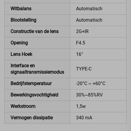
Witbalans
Automatisch
Blootstelling
Automatisch
Constructie van de lens
2G+IR
Opening
F4.5
Lens Hoek
16°
Interface en
TYPE-C
signaaltransmissiemodus
Bedrijfstemperatuur
-20°C ~ +60°C
Bewerkingsvochtigheid
30%~85%RV
Werkstroom
1,5w
Vermogen dissipatie
340 mA