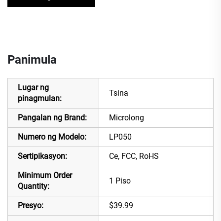
Panimula
Lugar ng
Tsina
pinagmulan:
Pangalan ng Brand:
Microlong
Numero ng Modelo:
LP050
Sertipikasyon:
Ce, FCC, RoHS
Minimum Order
1 Piso
Quantity:
Presyo:
$39.99