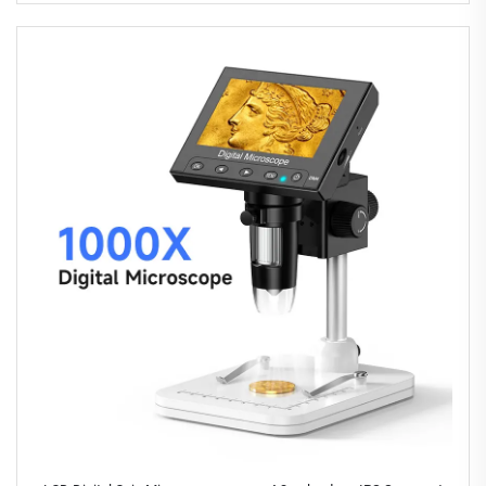
halaman