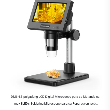
DM6 4.3-pulgadang LCD Digital Microscope para sa Matanda na
may 8LEDs Soldering Microscope para sa Reparasyon, pcb,