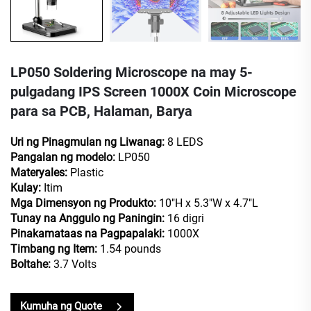
LP050 Soldering Microscope na may 5-
pulgadang IPS Screen 1000X Coin Microscope
para sa PCB, Halaman, Barya
Uri ng Pinagmulan ng Liwanag:
8 LEDS
Pangalan ng modelo:
LP050
Materyales:
Plastic
Kulay:
Itim
Mga Dimensyon ng Produkto:
10"H x 5.3"W x 4.7"L
Tunay na Anggulo ng Paningin:
16 digri
Pinakamataas na Pagpapalaki:
1000X
Timbang ng Item:
1.54 pounds
Boltahe:
3.7 Volts
Kumuha ng Quote