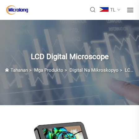
TL
LCD Digital Microscope
Tahanan
>
Mga Produkto
>
Digital Na Mikroskopyo
>
LCD Digital Microscope