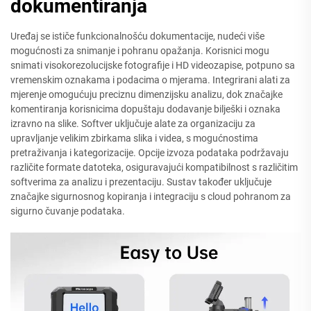
dokumentiranja
Uređaj se ističe funkcionalnošću dokumentacije, nudeći više
mogućnosti za snimanje i pohranu opažanja. Korisnici mogu
snimati visokorezolucijske fotografije i HD videozapise, potpuno sa
vremenskim oznakama i podacima o mjerama. Integrirani alati za
mjerenje omogućuju preciznu dimenzijsku analizu, dok značajke
komentiranja korisnicima dopuštaju dodavanje bilješki i oznaka
izravno na slike. Softver uključuje alate za organizaciju za
upravljanje velikim zbirkama slika i videa, s mogućnostima
pretraživanja i kategorizacije. Opcije izvoza podataka podržavaju
različite formate datoteka, osiguravajući kompatibilnost s različitim
softverima za analizu i prezentaciju. Sustav također uključuje
značajke sigurnosnog kopiranja i integraciju s cloud pohranom za
sigurno čuvanje podataka.