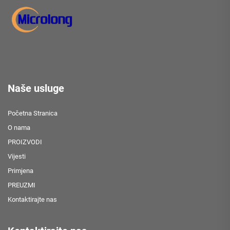
Naše usluge
Početna Stranica
O nama
PROIZVODI
Vijesti
Primjena
PREUZMI
Kontaktirajte nas