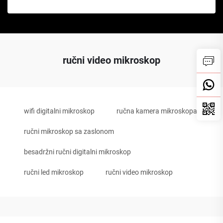
ručni video mikroskop
wifi digitalni mikroskop
ručna kamera mikroskopa
ručni mikroskop sa zaslonom
besadržni ručni digitalni mikroskop
ručni led mikroskop
ručni video mikroskop