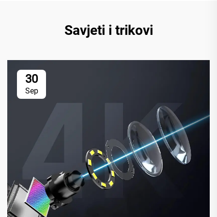
Savjeti i trikovi
30
Sep