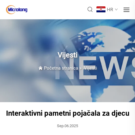
HR
Vijesti
Početna stranica
>
Vijesti
Interaktivni pametni pojačala za djecu
Sep.06.2025