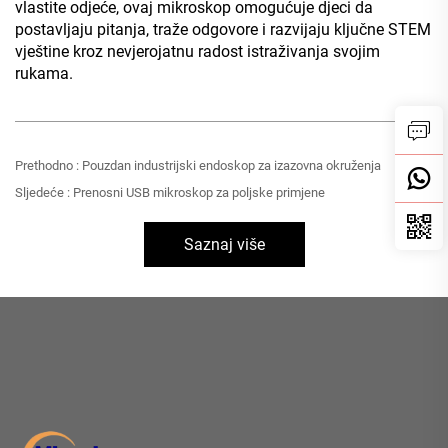
vlastite odjeće, ovaj mikroskop omogućuje djeci da
postavljaju pitanja, traže odgovore i razvijaju ključne STEM
vještine kroz nevjerojatnu radost istraživanja svojim
rukama.
Prethodno :
Pouzdan industrijski endoskop za izazovna okruženja
Sljedeće :
Prenosni USB mikroskop za poljske primjene
Saznaj više