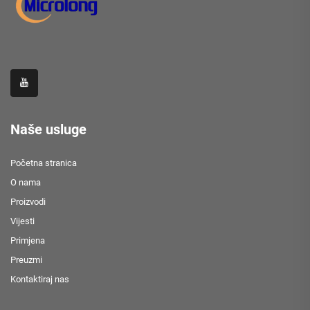
Naše usluge
Početna stranica
O nama
Proizvodi
Vijesti
Primjena
Preuzmi
Kontaktiraj nas