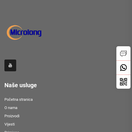
Naše usluge
Početna stranica
O nama
Proizvodi
Vijesti