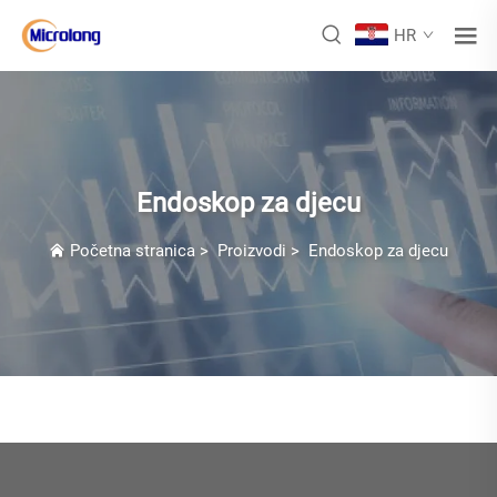
HR
Endoskop za djecu
Početna stranica
>
Proizvodi
>
Endoskop za djecu