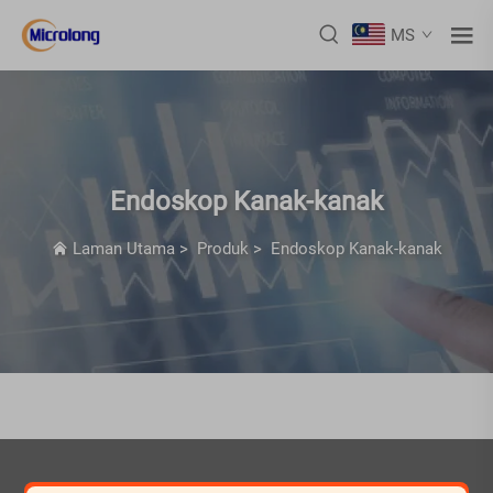
MS
Endoskop Kanak-kanak
Laman Utama
>
Produk
>
Endoskop Kanak-kanak