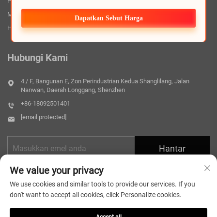
Permohonan
Muat turun
Dapatkan Sebut Harga
Hubungi Kami
Hubungi Kami
4 / F, Bangunan E, Zon Perindustrian Kedua Shanglilang, Jalan
Nanwan, Daerah Longgang, Shenzhen
+86-18092501401
[email protected]
Hantar
We value your privacy
We use cookies and similar tools to provide our services. If you
don't want to accept all cookies, click Personalize cookies.