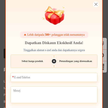
🔥 Lebih daripada
500+
pelanggan telah menuntutnya
Dapatkan Diskaun Eksklusif Anda!
Tinggalkan alamat e-mel anda dan dapatkannya segera
Sebut harga produk
Perundingan yang disesuaikan
Perkhidmatan Kami
Laman Utama
Mengenai Kami
Produk
Berita