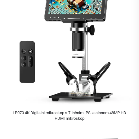
LP070 4K Digitalni mikroskop s 7-inčnim IPS zaslonom 48MP HD
HDMI mikroskop