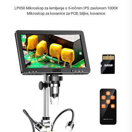
LP050 Mikroskop za lemljenje s 5-inčnim IPS zaslonom 1000X
Mikroskop za kovanice za PCB, biljke, kovanice