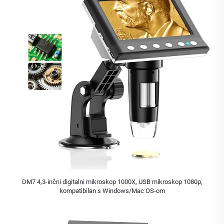
DM7 4,3-inčni digitalni mikroskop 1000X, USB mikroskop 1080p,
kompatibilan s Windows/Mac OS-om