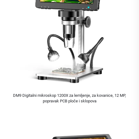
DM9 Digitalni mikroskop 1200X za lemljenje, za kovanice, 12 MP,
popravak PCB ploče i sklopova