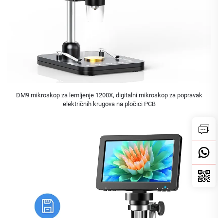
DM9 mikroskop za lemljenje 1200X, digitalni mikroskop za popravak
električnih krugova na pločici PCB