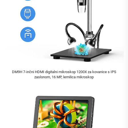
DM9H 7-inčni HDMI digitalni mikroskop 1200X za kovanice s IPS
zaslonom, 16 MP, lemilica mikroskop