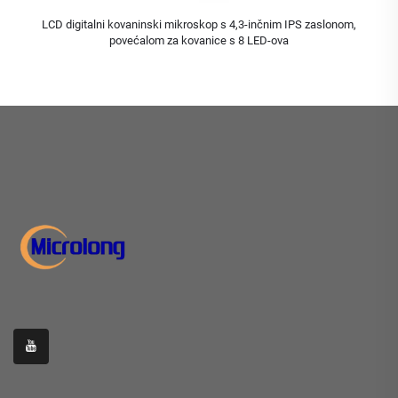
LCD digitalni kovaninski mikroskop s 4,3-inčnim IPS zaslonom,
povećalom za kovanice s 8 LED-ova