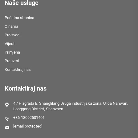
Naše usluge
Početna stranica
O nama
Proizvodi
Vijesti
Primjena
Preuzmi
Kontaktiraj nas
Kontaktiraj nas
4 / F, zgrada E, Shanglilang Druga industrijska zona, Ulica Nanwan,
Longgang District, Shenzhen
+86-18092501401
[email protected]