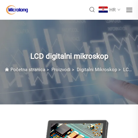
HR
LCD digitalni mikroskop
Početna stranica
>
Proizvodi
>
Digitalni Mikroskop
>
LCD digitalni mikroskop