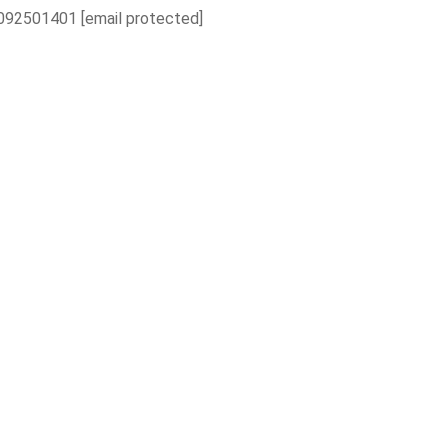
092501401
[email protected]