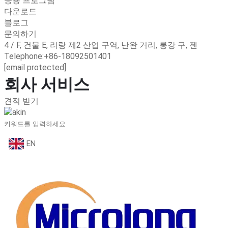
응용 프로그램
다운로드
블로그
문의하기
4 / F, 건물 E, 리랑 제2 산업 구역, 난완 거리, 롱강 구, 젠
Telephone:+86-18092501401
[email protected]
회사 서비스
견적 받기
EN