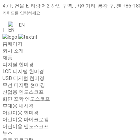
4 / F, 건물 E, 리랑 제2 산업 구역, 난완 거리, 롱강 구, 젠
+86-18
EN
|
홈페이지
회사 소개
제품
디지털 현미경
LCD 디지털 현미경
USB 디지털 현미경
무선 디지털 현미경
산업용 엔도스코프
화면 포함 엔도스코프
휴대용 내시경
어린이용 현미경
어린이용 마이크로캠
어린이용 엔도스코프
뉴스