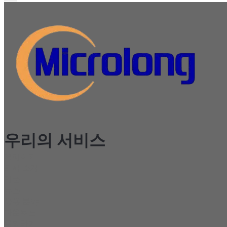
우리의 서비스
홈페이지
회사 소개
제품
뉴스
응용 분야
다운로드
문의하기