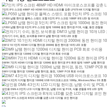
7인치 IPS 스크린 48MP HD HDMI 마이크로스코프를 갖춘 LP070 4K 디지털 현미경
LP050 납땜 현미경 플렉스 스탠드 포함 5인치 IPS 스크린 1080P 8개 LED 링 라이트
LP050 납땜 현미경 5인치 IPS 스크린 탑재 1000배 동전 현미경 PCB, 식물, 동전 관찰용
전자기기 수리, 동전, 보석류용 DM13 납땜 현미경 10개 LED 포함
DM12 10.1인치 HDMI 디지털 현미경 2000배 동전 현미경 10개 LED 포함
DM9 납땜 현미경 1200배 디지털 현미경 PCB 회로 수리용
DM9H 7인치 HDMI 디지털 현미경 1200배 동전 현미경 IPS 화면 탑재 16MP 납땜 현미경
DM9 디지털 현미경 1200배 납땜 현미경, 동전, 12MP PCB 회로 수리용
DM7 4.3인치 디지털 현미경 1000배 USB 마이크로스코프 1080p, Windows/Mac OS 호환
성인용 DM6 4.3인치 LCD 디지털 현미경, 납땜 수리 및 PCB, 식물 관찰용 8개 LED 장착
4.3인치 IPS 스크린과 8개의 LED를 갖춘 LCD 디지털 코인 현미경