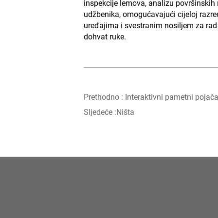
inspekcije lemova, analizu površinskih m
udžbenika, omogućavajući cijeloj razre
uređajima i svestranim nosiljem za rad
dohvat ruke.
Prethodno :
Interaktivni pametni pojača
Sljedeće :
Ništa