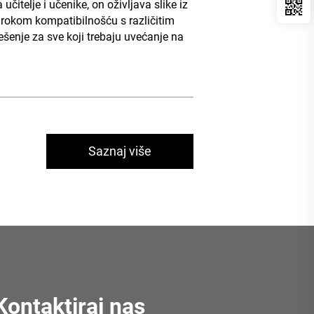
itelje i učenike, on oživljava slike iz
irokom kompatibilnošću s različitim
šenje za sve koji trebaju uvećanje na
Saznaj više
Kontaktiraj nas