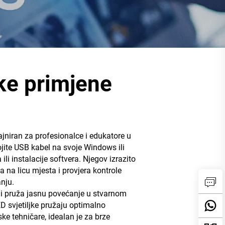
ke primjene
ajniran za profesionalce i edukatore u
ojite USB kabel na svoje Windows ili
i instalacije softvera. Njegov izrazito
 na licu mjesta i provjera kontrole
nju.
oji pruža jasnu povećanje u stvarnom
D svjetiljke pružaju optimalno
ke tehničare, idealan je za brze