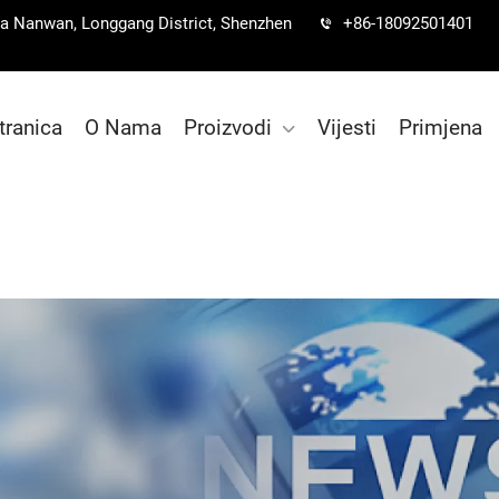
lica Nanwan, Longgang District, Shenzhen
+86-18092501401
tranica
O Nama
Proizvodi
Vijesti
Primjena