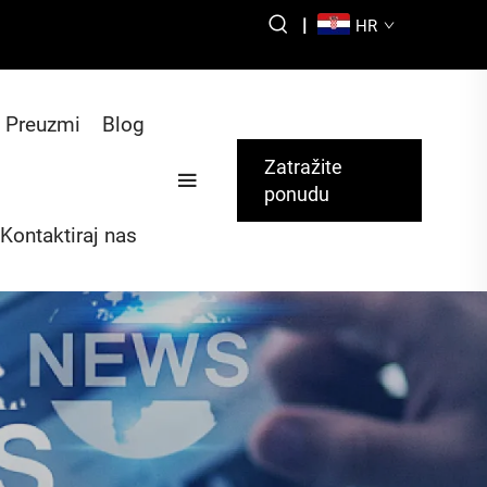
|
HR
Preuzmi
Blog
Zatražite
ponudu
Kontaktiraj nas