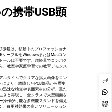
の携帯USB顕
顕微鏡は、移動中のプロフェッショナ
ーブルをWindowsまたはMacコン
トールは不要です。超軽量でコンパク
ら、教室や家庭学習での教育デモンス
アルタイムでクリアな拡大画像をコン
トにより、故障したPCB部品から歴史
の迅速な検査や表面素材の分析、重た
生きと再現し、全クラスで大型画面を
ー操作が可能な多機能スタンドを備え
く、費用対効果の高いソリューション