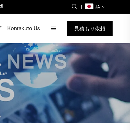
d]
|
JA
グ
Kontakuto Us
見積もり依頼