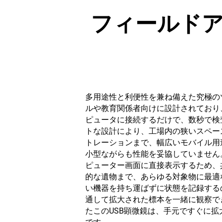
フィールドア
多用途性と利便性を兼ね備えた究極の
ルや教育関係者向けに設計されており、
ピュータに接続するだけで、数秒で検
トな設計により、工場内の狭いスペー
トレーションまで、幅広いモバイル用
小型ながらも性能を妥協していません
ピューター画面に直接表示するため、
的な遺物まで、あらゆる対象物に最適
い機器を持ち運ばずに状態を記録する
通して拡大された標本を一緒に観察で
たこのUSB顕微鏡は、手元ですぐに