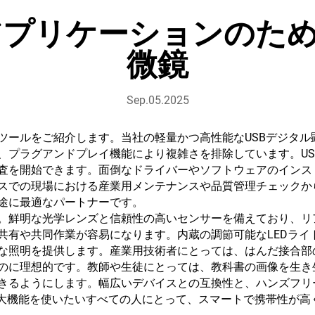
プリケーションのため
微鏡
Sep.05.2025
ツールをご紹介します。当社の軽量かつ高性能なUSBデジタル
プラグアンドプレイ機能により複雑さを排除しています。USBケ
査を開始できます。面倒なドライバーやソフトウェアのインス
スでの現場における産業用メンテナンスや品質管理チェックか
途に最適なパートナーです。
。鮮明な光学レンズと信頼性の高いセンサーを備えており、リ
共有や共同作業が容易になります。内蔵の調節可能なLEDライ
な照明を提供します。産業用技術者にとっては、はんだ接合部
のに理想的です。教師や生徒にとっては、教科書の画像を生き
きるようにします。幅広いデバイスとの互換性と、ハンズフリ
拡大機能を使いたいすべての人にとって、スマートで携帯性が高