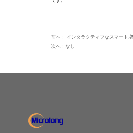
です。
前へ：
インタラクティブなスマート増
次へ：
なし