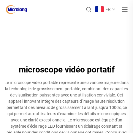
FR
microscope vidéo portatif
Le microscope vidéo portable représente une avancée majeure dans
la technologie de grossissement portable, combinant des capacités
de visualisation puissantes avec une utilisation conviviale. Cet
appareil innovant intègre des capteurs d'image haute résolution
permettant des niveaux de grossissement allant jusqu'à 1000x, ce
qui permet aux utilisateurs d'examiner les détails microscopiques
avec une clarté exceptionnelle. Le microscope est équipé d'un
système d'éclairage LED fournissant un éclairage constant et
réglable pour des conditions de visionnage optimales. Conçu avec