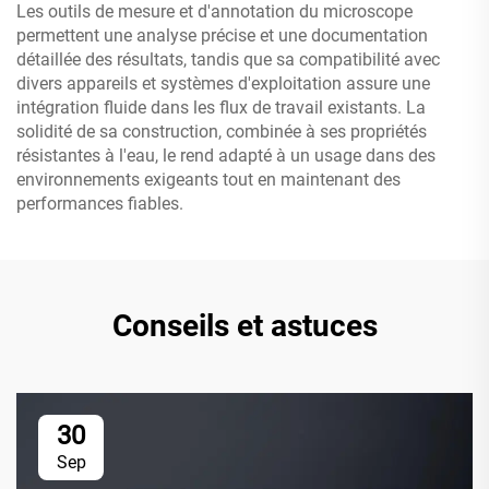
Les outils de mesure et d'annotation du microscope
permettent une analyse précise et une documentation
détaillée des résultats, tandis que sa compatibilité avec
divers appareils et systèmes d'exploitation assure une
intégration fluide dans les flux de travail existants. La
solidité de sa construction, combinée à ses propriétés
résistantes à l'eau, le rend adapté à un usage dans des
environnements exigeants tout en maintenant des
performances fiables.
Conseils et astuces
30
Sep