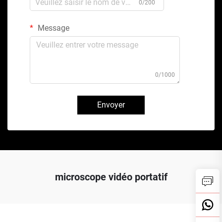
0/200
Message
0/1000
Envoyer
microscope vidéo portatif