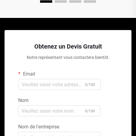
Obtenez un Devis Gratuit
Notre représentant vous contactera bientôt.
Email
0/100
Nom
0/100
Nom de l'entreprise