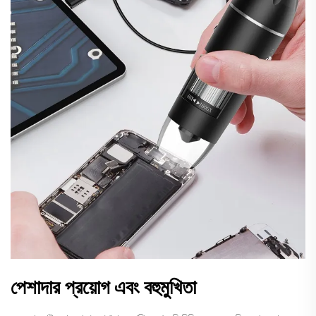
পেশাদার প্রয়োগ এবং বহুমুখিতা