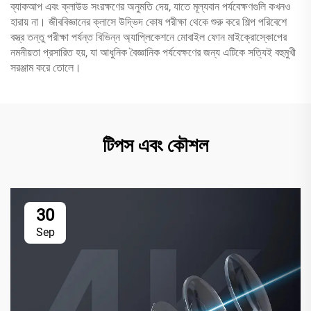
ব্যাকআপ এবং ক্লাউড সংরক্ষণের অনুমতি দেয়, যাতে মূল্যবান পর্যবেক্ষণগুলি কখনও
হারায় না। জীববিজ্ঞানের ক্লাসে উদ্ভিদ কোষ পরীক্ষা থেকে শুরু করে শিল্প পরিবেশে
বস্ত্র তন্তু পরীক্ষা পর্যন্ত বিভিন্ন অ্যাপ্লিকেশনে মোবাইল ফোন মাইক্রোস্কোপের
নমনীয়তা প্রসারিত হয়, যা আধুনিক বৈজ্ঞানিক পর্যবেক্ষণের জন্য এটিকে সত্যিই বহুমুখী
সরঞ্জাম করে তোলে।
টিপস এবং কৌশল
30
Sep