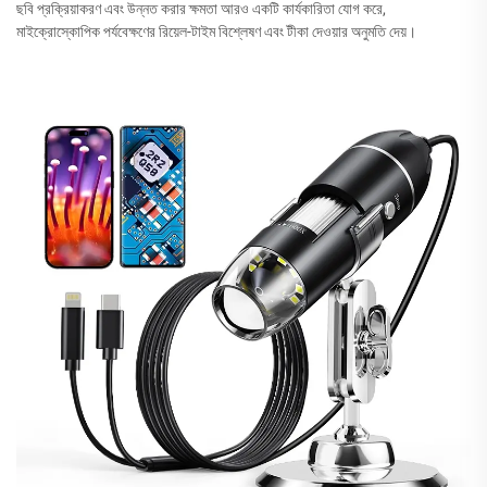
ছবি প্রক্রিয়াকরণ এবং উন্নত করার ক্ষমতা আরও একটি কার্যকারিতা যোগ করে,
মাইক্রোস্কোপিক পর্যবেক্ষণের রিয়েল-টাইম বিশ্লেষণ এবং টীকা দেওয়ার অনুমতি দেয়।