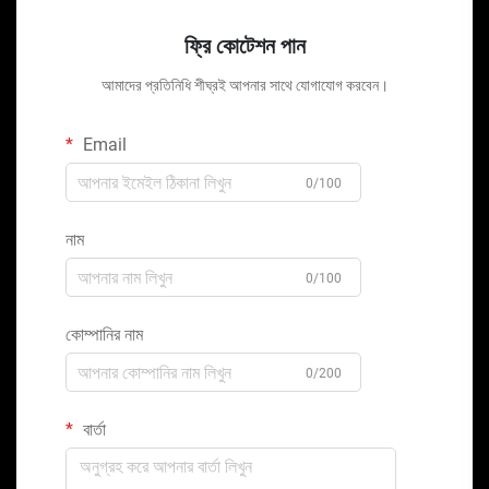
ফ্রি কোটেশন পান
আমাদের প্রতিনিধি শীঘ্রই আপনার সাথে যোগাযোগ করবেন।
Email
0/100
নাম
0/100
কোম্পানির নাম
0/200
বার্তা