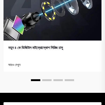
নতুন ৪ কে ডিজিটাল মাইক্রোস্কোপ সিরিজ চালু
আরও দেখুন