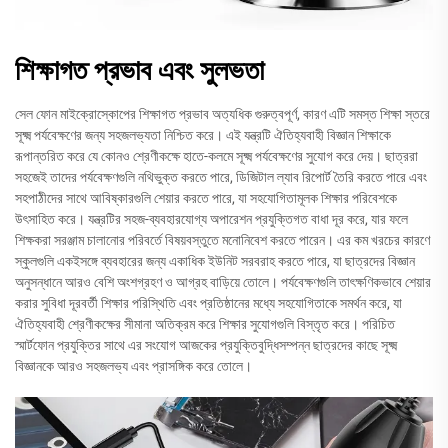
শিক্ষাগত প্রভাব এবং সুলভতা
সেল ফোন মাইক্রোস্কোপের শিক্ষাগত প্রভাব অত্যধিক গুরুত্বপূর্ণ, কারণ এটি সমস্ত শিক্ষা স্তরে
সূক্ষ্ম পর্যবেক্ষণের জন্য সহজলভ্যতা নিশ্চিত করে। এই যন্ত্রটি ঐতিহ্যবাহী বিজ্ঞান শিক্ষাকে
রূপান্তরিত করে যে কোনও শ্রেণীকক্ষে হাতে-কলমে সূক্ষ্ম পর্যবেক্ষণের সুযোগ করে দেয়। ছাত্ররা
সহজেই তাদের পর্যবেক্ষণগুলি নথিভুক্ত করতে পারে, ডিজিটাল ল্যাব রিপোর্ট তৈরি করতে পারে এবং
সহপাঠীদের সাথে আবিষ্কারগুলি শেয়ার করতে পারে, যা সহযোগিতামূলক শিক্ষার পরিবেশকে
উৎসাহিত করে। যন্ত্রটির সহজ-ব্যবহারযোগ্য অপারেশন প্রযুক্তিগত বাধা দূর করে, যার ফলে
শিক্ষকরা সরঞ্জাম চালানোর পরিবর্তে বিষয়বস্তুতে মনোনিবেশ করতে পারেন। এর কম খরচের কারণে
স্কুলগুলি একইসঙ্গে ব্যবহারের জন্য একাধিক ইউনিট সরবরাহ করতে পারে, যা ছাত্রদের বিজ্ঞান
অনুসন্ধানে আরও বেশি অংশগ্রহণ ও আগ্রহ বাড়িয়ে তোলে। পর্যবেক্ষণগুলি তাৎক্ষণিকভাবে শেয়ার
করার সুবিধা দূরবর্তী শিক্ষার পরিস্থিতি এবং প্রতিষ্ঠানের মধ্যে সহযোগিতাকে সমর্থন করে, যা
ঐতিহ্যবাহী শ্রেণীকক্ষের সীমানা অতিক্রম করে শিক্ষার সুযোগগুলি বিস্তৃত করে। পরিচিত
স্মার্টফোন প্রযুক্তির সাথে এর সংযোগ আজকের প্রযুক্তিবুদ্ধিসম্পন্ন ছাত্রদের কাছে সূক্ষ্ম
বিজ্ঞানকে আরও সহজলভ্য এবং প্রাসঙ্গিক করে তোলে।