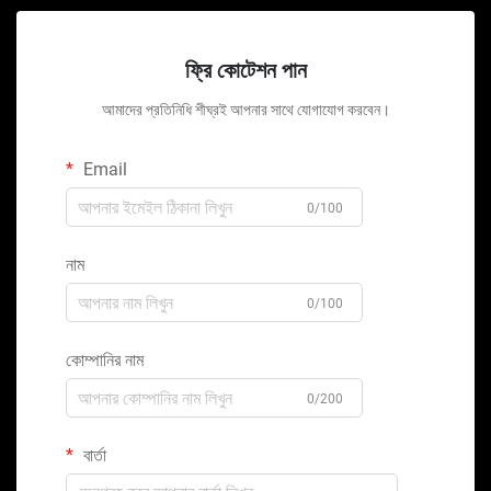
ফ্রি কোটেশন পান
আমাদের প্রতিনিধি শীঘ্রই আপনার সাথে যোগাযোগ করবেন।
Email
0/100
নাম
0/100
কোম্পানির নাম
0/200
বার্তা