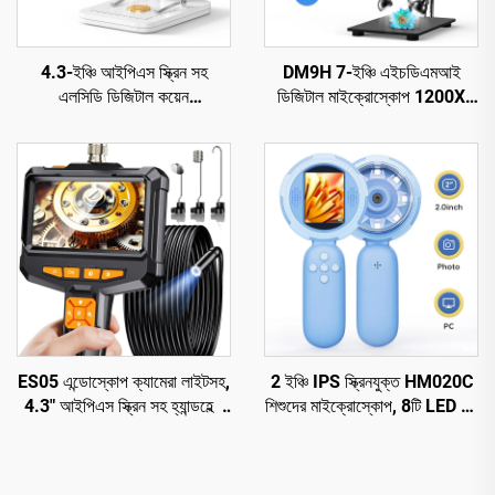
4.3-ইঞ্চি আইপিএস স্ক্রিন সহ
DM9H 7-ইঞ্চি এইচডিএমআই
এলসিডি ডিজিটাল কয়েন
ডিজিটাল মাইক্রোস্কোপ 1200X
মাইক্রোস্কোপ, 8 টি এলইডি সহ
কয়েন মাইক্রোস্কোপ IPS স্ক্রিন সহ
কয়েন ম্যাগনিফায়ার
16MP সোল্ডারিং মাইক্রোস্কোপ
ES05 এন্ডোস্কোপ ক্যামেরা লাইটসহ,
2 ইঞ্চি IPS স্ক্রিনযুক্ত HM020C
4.3" আইপিএস স্ক্রিন সহ হ্যান্ডহেল্ড
শিশুদের মাইক্রোস্কোপ, 8টি LED সহ
বোরস্কোপ
মিনি পকেট হ্যান্ডহেল্ড মাইক্রোস্কোপ