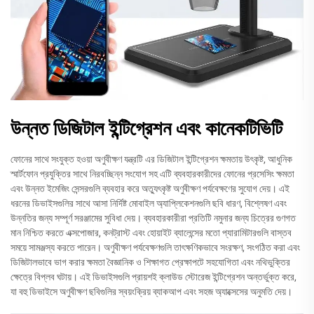
উন্নত ডিজিটাল ইন্টিগ্রেশন এবং কানেকটিভিটি
ফোনের সাথে সংযুক্ত হওয়া অণুবীক্ষণ যন্ত্রটি এর ডিজিটাল ইন্টিগ্রেশন ক্ষমতায় উৎকৃষ্ট, আধুনিক
স্মার্টফোন প্রযুক্তির সাথে নিরবচ্ছিন্ন সংযোগ সহ এটি ব্যবহারকারীদের ফোনের প্রসেসিং ক্ষমতা
এবং উন্নত ইমেজিং সেন্সরগুলি ব্যবহার করে অত্যুৎকৃষ্ট অণুবীক্ষণ পর্যবেক্ষণের সুযোগ দেয়। এই
ধরনের ডিভাইসগুলির সাথে আসা নির্দিষ্ট মোবাইল অ্যাপ্লিকেশনগুলি ছবি ধারণ, বিশ্লেষণ এবং
উন্নতির জন্য সম্পূর্ণ সরঞ্জামের সুবিধা দেয়। ব্যবহারকারীরা প্রতিটি নমুনার জন্য চিত্রের গুণগত
মান নিশ্চিত করতে এক্সপোজার, কনট্রাস্ট এবং হোয়াইট ব্যালেন্সের মতো প্যারামিটারগুলি বাস্তব
সময়ে সামঞ্জস্য করতে পারেন। অণুবীক্ষণ পর্যবেক্ষণগুলি তাৎক্ষণিকভাবে সংরক্ষণ, সংগঠিত করা এবং
ডিজিটালভাবে ভাগ করার ক্ষমতা বৈজ্ঞানিক ও শিক্ষাগত প্রেক্ষাপটে সহযোগিতা এবং নথিভুক্তির
ক্ষেত্রে বিপ্লব ঘটায়। এই ডিভাইসগুলি প্রায়শই ক্লাউড স্টোরেজ ইন্টিগ্রেশন অন্তর্ভুক্ত করে,
যা বহু ডিভাইসে অণুবীক্ষণ ছবিগুলির স্বয়ংক্রিয় ব্যাকআপ এবং সহজ অ্যাক্সেসের অনুমতি দেয়।