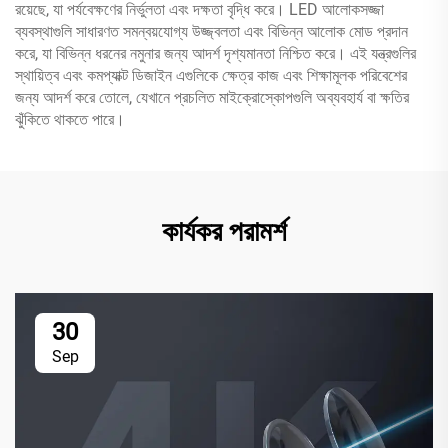
রয়েছে, যা পর্যবেক্ষণের নির্ভুলতা এবং দক্ষতা বৃদ্ধি করে। LED আলোকসজ্জা
ব্যবস্থাগুলি সাধারণত সমন্বয়যোগ্য উজ্জ্বলতা এবং বিভিন্ন আলোক মোড প্রদান
করে, যা বিভিন্ন ধরনের নমুনার জন্য আদর্শ দৃশ্যমানতা নিশ্চিত করে। এই যন্ত্রগুলির
স্থায়িত্ব এবং কমপ্যাক্ট ডিজাইন এগুলিকে ক্ষেত্র কাজ এবং শিক্ষামূলক পরিবেশের
জন্য আদর্শ করে তোলে, যেখানে প্রচলিত মাইক্রোস্কোপগুলি অব্যবহার্য বা ক্ষতির
ঝুঁকিতে থাকতে পারে।
কার্যকর পরামর্শ
30
Sep