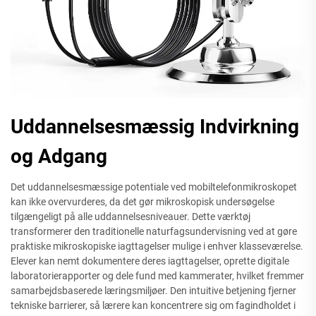
Uddannelsesmæssig Indvirkning
og Adgang
Det uddannelsesmæssige potentiale ved mobiltelefonmikroskopet
kan ikke overvurderes, da det gør mikroskopisk undersøgelse
tilgængeligt på alle uddannelsesniveauer. Dette værktøj
transformerer den traditionelle naturfagsundervisning ved at gøre
praktiske mikroskopiske iagttagelser mulige i enhver klasseværelse.
Elever kan nemt dokumentere deres iagttagelser, oprette digitale
laboratorierapporter og dele fund med kammerater, hvilket fremmer
samarbejdsbaserede læringsmiljøer. Den intuitive betjening fjerner
tekniske barrierer, så lærere kan koncentrere sig om fagindholdet i