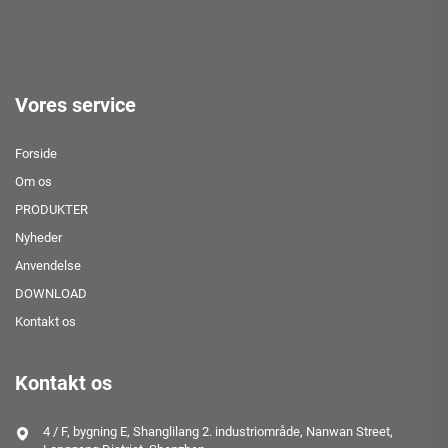
Vores service
Forside
Om os
PRODUKTER
Nyheder
Anvendelse
DOWNLOAD
Kontakt os
Kontakt os
4 / F, bygning E, Shanglilang 2. industriområde, Nanwan Street,