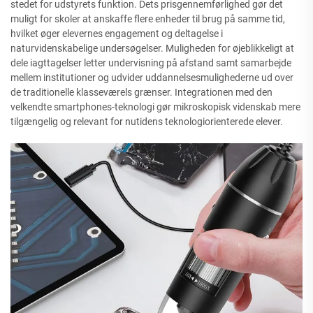
stedet for udstyrets funktion. Dets prisgennemførlighed gør det
muligt for skoler at anskaffe flere enheder til brug på samme tid,
hvilket øger elevernes engagement og deltagelse i
naturvidenskabelige undersøgelser. Muligheden for øjeblikkeligt at
dele iagttagelser letter undervisning på afstand samt samarbejde
mellem institutioner og udvider uddannelsesmulighederne ud over
de traditionelle klasseværels grænser. Integrationen med den
velkendte smartphones-teknologi gør mikroskopisk videnskab mere
tilgængelig og relevant for nutidens teknologiorienterede elever.