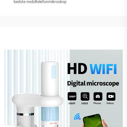
bedste mobiltelefonmikroskop