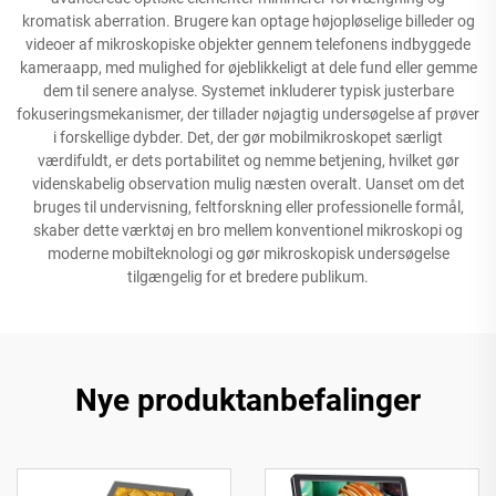
kromatisk aberration. Brugere kan optage højopløselige billeder og
videoer af mikroskopiske objekter gennem telefonens indbyggede
kameraapp, med mulighed for øjeblikkeligt at dele fund eller gemme
dem til senere analyse. Systemet inkluderer typisk justerbare
fokuseringsmekanismer, der tillader nøjagtig undersøgelse af prøver
i forskellige dybder. Det, der gør mobilmikroskopet særligt
værdifuldt, er dets portabilitet og nemme betjening, hvilket gør
videnskabelig observation mulig næsten overalt. Uanset om det
bruges til undervisning, feltforskning eller professionelle formål,
skaber dette værktøj en bro mellem konventionel mikroskopi og
moderne mobilteknologi og gør mikroskopisk undersøgelse
tilgængelig for et bredere publikum.
Nye produktanbefalinger