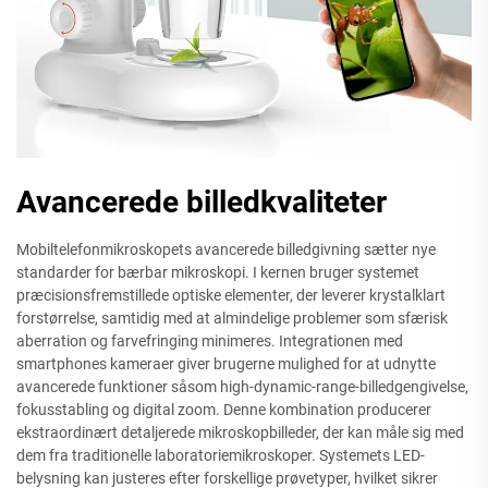
Avancerede billedkvaliteter
Mobiltelefonmikroskopets avancerede billedgivning sætter nye
standarder for bærbar mikroskopi. I kernen bruger systemet
præcisionsfremstillede optiske elementer, der leverer krystalklart
forstørrelse, samtidig med at almindelige problemer som sfærisk
aberration og farvefringing minimeres. Integrationen med
smartphones kameraer giver brugerne mulighed for at udnytte
avancerede funktioner såsom high-dynamic-range-billedgengivelse,
fokusstabling og digital zoom. Denne kombination producerer
ekstraordinært detaljerede mikroskopbilleder, der kan måle sig med
dem fra traditionelle laboratoriemikroskoper. Systemets LED-
belysning kan justeres efter forskellige prøvetyper, hvilket sikrer