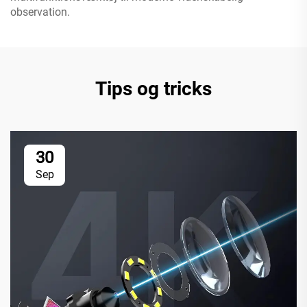
observation.
Tips og tricks
30
Sep