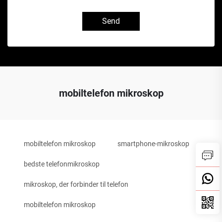
Send
mobiltelefon mikroskop
mobiltelefon mikroskop
smartphone-mikroskop
bedste telefonmikroskop
mikroskop, der forbinder til telefon
mobiltelefon mikroskop