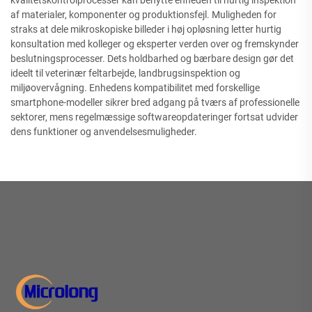
kvalitetskontrolprocesser kan benytte enheden til hurtig inspektion
af materialer, komponenter og produktionsfejl. Muligheden for
straks at dele mikroskopiske billeder i høj opløsning letter hurtig
konsultation med kolleger og eksperter verden over og fremskynder
beslutningsprocesser. Dets holdbarhed og bærbare design gør det
ideelt til veterinær feltarbejde, landbrugsinspektion og
miljøovervågning. Enhedens kompatibilitet med forskellige
smartphone-modeller sikrer bred adgang på tværs af professionelle
sektorer, mens regelmæssige softwareopdateringer fortsat udvider
dens funktioner og anvendelsesmuligheder.