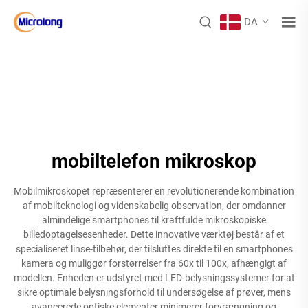
DA
mobiltelefon mikroskop
Mobilmikroskopet repræsenterer en revolutionerende kombination
af mobilteknologi og videnskabelig observation, der omdanner
almindelige smartphones til kraftfulde mikroskopiske
billedoptagelsesenheder. Dette innovative værktøj består af et
specialiseret linse-tilbehør, der tilsluttes direkte til en smartphones
kamera og muliggør forstørrelser fra 60x til 100x, afhængigt af
modellen. Enheden er udstyret med LED-belysningssystemer for at
sikre optimale belysningsforhold til undersøgelse af prøver, mens
avancerede optiske elementer minimerer forvrængning og