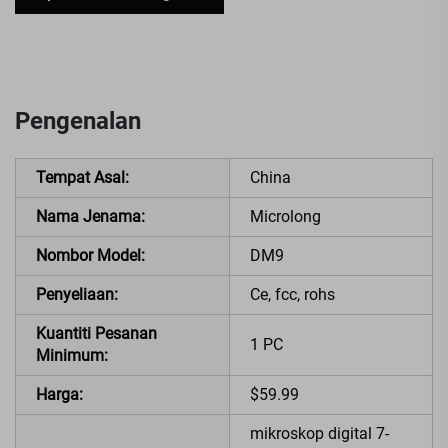
Pengenalan
Tempat Asal:
China
Nama Jenama:
Microlong
Nombor Model:
DM9
Penyeliaan:
Ce, fcc, rohs
Kuantiti Pesanan
1 PC
Minimum:
Harga:
$59.99
mikroskop digital 7-