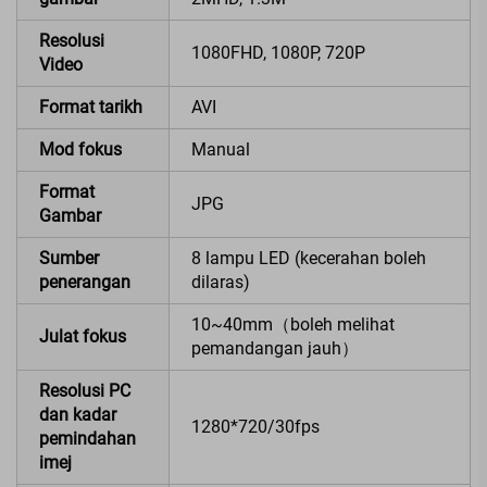
Resolusi
1080FHD, 1080P, 720P
Video
Format tarikh
AVI
Mod fokus
Manual
Format
JPG
Gambar
Sumber
8 lampu LED (kecerahan boleh
penerangan
dilaras)
10~40mm（boleh melihat
Julat fokus
pemandangan jauh）
Resolusi PC
dan kadar
1280*720/30fps
pemindahan
imej