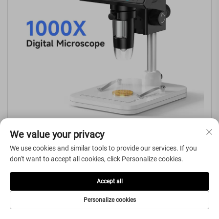
We value your privacy
Mikroskop Digital LCD dengan Skrin IPS 4.3-inci, Alat Pembesar
We use cookies and similar tools to provide our services. If you
Syiling dengan 8 LED
don't want to accept all cookies, click Personalize cookies.
Accept all
Personalize cookies