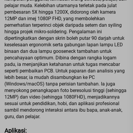
pelajar muda. Kelebihan utamanya terletak pada julat
pembesaran 5X hingga 1200X, didorong oleh kamera
12MP dan imej 1080P FHD, yang membolehkan
pemerhatian terperinci objek daripada setem dan syiling
hingga projek mikro-soldering. Pengalaman ini
dipertingkatkan dengan skrin boleh putar 90 darjah untuk
keselesaan ergonomik serta gabungan lapan lampu LED
binaan dan dua lampu gooseneck tambahan untuk
pencahayaan optimum. Dibina dengan rangka logam
padu, ia menjanjikan ketahanan untuk tugas mencabar
seperti pembaikan PCB. Untuk paparan dan analisis yang
lebih besar, ia mudah disambungkan ke PC
(Windows/macOS) tanpa perisian tambahan. Ia juga
menyokong penangkapan foto beresolusi tinggi (sehingga
12MP) dan video (sehingga 1080FHD), menjadikannya
sesuai untuk pendidikan, hobi, dan aplikasi profesional
sambil mendorong interaksi antara ibu bapa, anak-anak,
guru, dan pelajar.
Aplikasi: