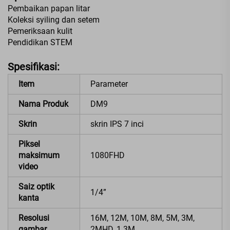
Pembaikan papan litar
Koleksi syiling dan setem
Pemeriksaan kulit
Pendidikan STEM
Spesifikasi:
Item
Parameter
Nama Produk
DM9
Skrin
skrin IPS 7 inci
Piksel
maksimum
1080FHD
video
Saiz optik
1/4”
kanta
Resolusi
16M, 12M, 10M, 8M, 5M, 3M,
gambar
2MHD, 1.3M