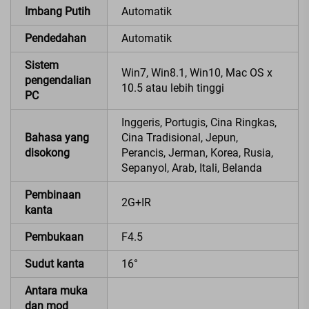
Imbang Putih
Automatik
Pendedahan
Automatik
Sistem
Win7, Win8.1, Win10, Mac OS x
pengendalian
10.5 atau lebih tinggi
PC
Inggeris, Portugis, Cina Ringkas,
Bahasa yang
Cina Tradisional, Jepun,
disokong
Perancis, Jerman, Korea, Rusia,
Sepanyol, Arab, Itali, Belanda
Pembinaan
2G+IR
kanta
Pembukaan
F4.5
Sudut kanta
16°
Antara muka
dan mod