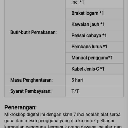
inci *1
Braket logam *1
Kawalan jauh *1
Butir-butir Pemakanan:
Perisai cahaya *1
Pembaris lurus *1
Manual pengguna*1
Kabel Jenis-C *1
Masa Penghantaran:
5 hari
Syarat Pembayaran:
T/T
Penerangan:
Mikroskop digital ini dengan skrin 7 inci adalah alat serba
guna dan mesra pengguna yang direka untuk pelbagai
kumpulan pengguna, termasuk orang dewasa, pelajar, dan