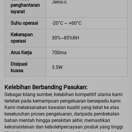
Jenis-c
penghantaran
isyarat
Suhu operasi
-20°C ~ +60°C
Kekerapan
30%~85%RH
operasi
Arus Kerja
700ma
Disipasi
3.5W
kuasa
Kelebihan Berbanding Pasukan:
Sebagai kilang sumber, kelebihan kompetitif utama kami
terletak pada kemampuan pengeluaran bersepadu kami.
Kami melaksanakan kawalan kualiti yang ketat ke atas
keseluruhan proses pengeluaran, daripada pembekalan
bahan mentah hingga perakitan akhir, memastikan
kekonsistenan dan kebolehpercayaan produk yang tinggi.