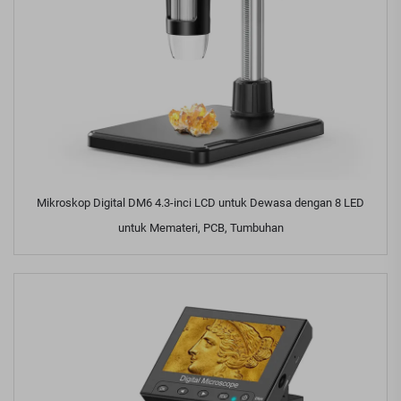
Mikroskop Digital DM6 4.3-inci LCD untuk Dewasa dengan 8 LED
untuk Memateri, PCB, Tumbuhan