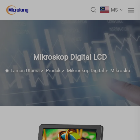
MS
Mikroskop Digital LCD
Laman Utama
>
Produk
>
Mikroskop Digital
>
Mikroskop Digital LCD