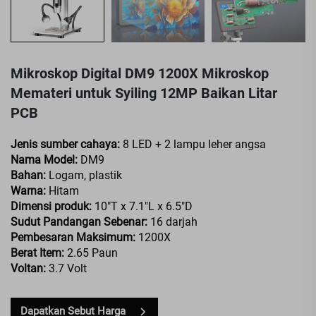
Mikroskop Digital DM9 1200X Mikroskop
Memateri untuk Syiling 12MP Baikan Litar
PCB
Jenis sumber cahaya:
8 LED + 2 lampu leher angsa
Nama Model:
DM9
Bahan:
Logam, plastik
Warna:
Hitam
Dimensi produk:
10"T x 7.1"L x 6.5"D
Sudut Pandangan Sebenar:
16 darjah
Pembesaran Maksimum:
1200X
Berat Item:
2.65 Paun
Voltan:
3.7 Volt
Dapatkan Sebut Harga