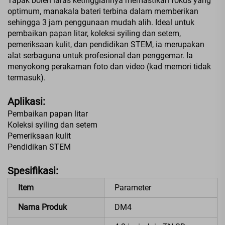
Tapak boleh laras ketinggiannya memastikan fokus yang
optimum, manakala bateri terbina dalam memberikan
sehingga 3 jam penggunaan mudah alih. Ideal untuk
pembaikan papan litar, koleksi syiling dan setem,
pemeriksaan kulit, dan pendidikan STEM, ia merupakan
alat serbaguna untuk profesional dan penggemar. Ia
menyokong perakaman foto dan video (kad memori tidak
termasuk).
Aplikasi:
Pembaikan papan litar
Koleksi syiling dan setem
Pemeriksaan kulit
Pendidikan STEM
Spesifikasi:
Item
Parameter
Nama Produk
DM4