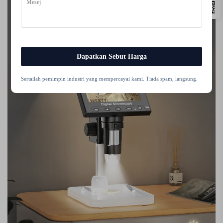
Dapatkan Sebut Harga
Sertailah pemimpin industri yang mempercayai kami. Tiada spam, langsung.