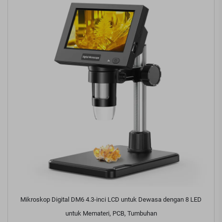
Mikroskop Digital DM6 4.3-inci LCD untuk Dewasa dengan 8 LED
untuk Memateri, PCB, Tumbuhan