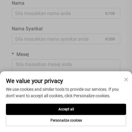
Nama
0/100
Nama Syarikat
0/200
Mesej
We value your privacy
0/1000
We use cookies and similar tools to provide our services. If you
don't want to accept all cookies, click Personalize cookies.
SERAHKAN
Accept all
Personalize cookies