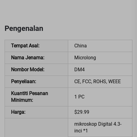
Pengenalan
Tempat Asal:
China
Nama Jenama:
Microlong
Nombor Model:
DM4
Penyeliaan:
CE, FCC, ROHS, WEEE
Kuantiti Pesanan
1 PC
Minimum:
Harga:
$29.99
mikroskop Digital 4.3-
inci *1