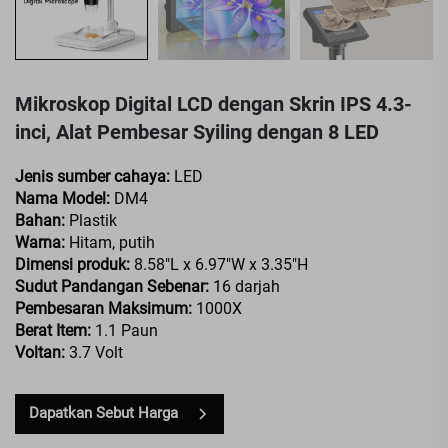
Mikroskop Digital LCD dengan Skrin IPS 4.3-
inci, Alat Pembesar Syiling dengan 8 LED
Jenis sumber cahaya:
LED
Nama Model:
DM4
Bahan:
Plastik
Warna:
Hitam, putih
Dimensi produk:
8.58"L x 6.97"W x 3.35"H
Sudut Pandangan Sebenar:
16 darjah
Pembesaran Maksimum:
1000X
Berat Item:
1.1 Paun
Voltan:
3.7 Volt
Dapatkan Sebut Harga