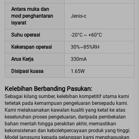
Antara muka dan
mod penghantaran
Jenis-c
isyarat
Suhu operasi
-20°C ~ +60°C
Kekerapan operasi
30%~85%RH
Arus Kerja
330mA
Disipasi kuasa
1.65W
Kelebihan Berbanding Pasukan:
Sebagai kilang sumber, kelebihan kompetitif utama kami
terletak pada kemampuan pengeluaran bersepadu kami.
Kami melaksanakan kawalan kualiti yang ketat ke atas
keseluruhan proses pengeluaran, daripada pembekalan
bahan mentah hingga perakitan akhir, memastikan
kekonsistenan dan kebolehpercayaan produk yang tinggi.
Model langsung kepada pelanggan kami menghapuskan