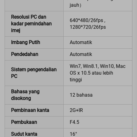
jauh）
Resolusi PC dan
640*480/26fps ,
kadar pemindahan
1280*720/26fps
imej
Imbang Putih
Automatik
Pendedahan
Automatik
Win7, Win8.1, Win10, Mac
Sistem pengendalian
OS x 10.5 atau lebih
PC
tinggi
Bahasa yang
12 bahasa
disokong
Pembinaan kanta
2G+IR
Pembukaan
F4.5
Sudut kanta
16°