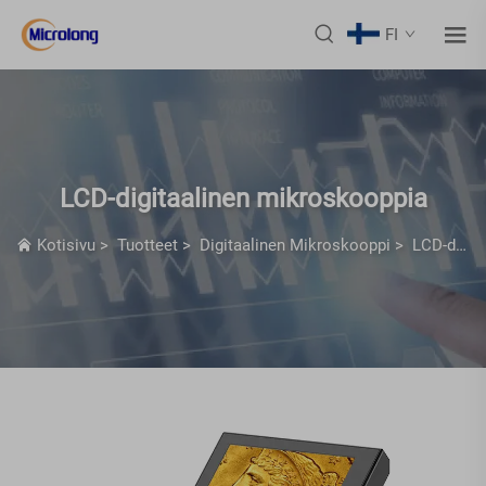
FI
LCD-digitaalinen mikroskooppia
Kotisivu
>
Tuotteet
>
Digitaalinen Mikroskooppi
>
LCD-digitaalinen mikroskooppia