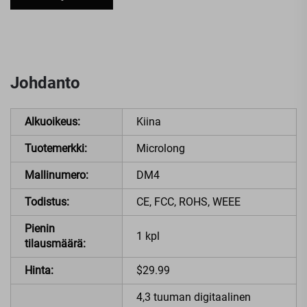
Johdanto
Alkuoikeus:
Kiina
Tuotemerkki:
Microlong
Mallinumero:
DM4
Todistus:
CE, FCC, ROHS, WEEE
Pienin
1 kpl
tilausmäärä:
Hinta:
$29.99
4,3 tuuman digitaalinen