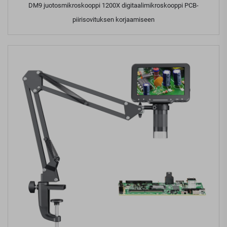
DM9 juotosmikroskooppi 1200X digitaalimikroskooppi PCB-
piirisovituksen korjaamiseen