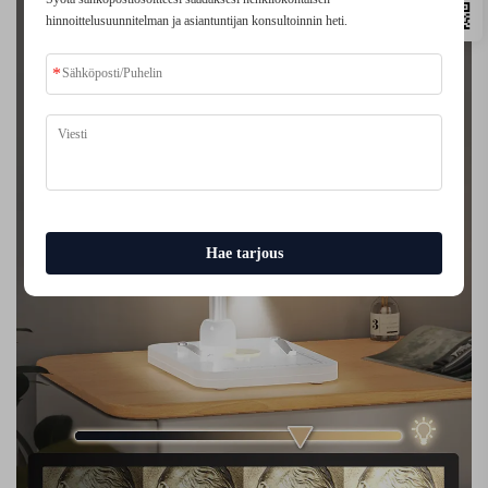
hinnoittelusuunnitelman ja asiantuntijan konsultoinnin heti.
Hae tarjous