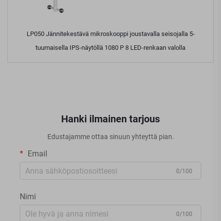
LP050 Jännitekestävä mikroskooppi joustavalla seisojalla 5-
tuumaisella IPS-näytöllä 1080 P 8 LED-renkaan valolla
Hanki ilmainen tarjous
Edustajamme ottaa sinuun yhteyttä pian.
Email
0/100
Nimi
0/100