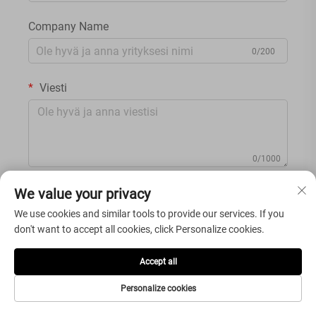
Company Name
0/200
Viesti
0/1000
We value your privacy
LÄHETÄ
We use cookies and similar tools to provide our services. If you
don't want to accept all cookies, click Personalize cookies.
Accept all
Personalize cookies