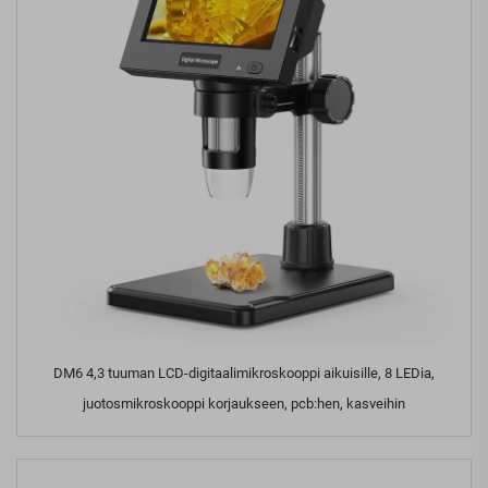
DM6 4,3 tuuman LCD-digitaalimikroskooppi aikuisille, 8 LEDia,
juotosmikroskooppi korjaukseen, pcb:hen, kasveihin