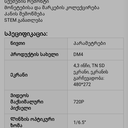
Სქემების რემონტი
Მონეტებისა და მარკების კოლექცირება
Კანის შემოწმება
STEM განათლება
Სპეციფიკაცია:
Ნივთი
Პარამეტრები
Პროდუქტის სახელი
DM4
4,3 ინჩი, TN SD
ეკრანი, ეკრანის
Ეკრანი
გარჩევადობა:
480*272
Ვიდეოს
მაქსიმალური
720P
პიქსელი
Ლინზის ოპტიკური
1/6.5”
ზომა