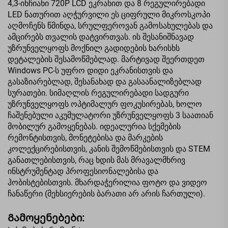
4,3-ინჩიანი 720P LCD ეკრანით და 8 რეგულირებადი
LED ნათურით აღჭურვილი ეს ციფრული მიკროსკოპი
აღმოჩენს წმინდა, სრულფეროვან გამოსახულებას და
ამცირებს თვალის დატვირთვას. ის შესანიშნავად
უზრუნველყოფს მოქნილ გადიდების ხარისხს
დეტალების შესამოწმებლად. მარტივად შეერთდეთ
Windows PC-ს უფრო დიდი ეკრანისთვის და
გასაზიარებლად, შესანახად და გასაანალიზებლად
სურათები. სიმაღლის რეგულირებადი სადგური
უზრუნველყოფს ოპტიმალურ ფოკუსირებას, ხოლო
ჩაშენებული აკუმულატორი უზრუნველყოფს 3 საათიან
მობილურ გამოყენებას. იდეალურია სქემების
რემონტისთვის, მონეტებისა და მარკების
კოლექცირებისთვის, კანის შემოწმებისთვის და STEM
განათლებისთვის, რაც ხდის მას მრავალმხრივ
ინსტრუმენტად პროფესიონალებისა და
ჰობისტებისთვის. მხარდაჭერილია ფოტო და ვიდეო
ჩანაწერი (მეხსიერების ბარათი არ არის ჩართული).
Გამოყენებები: