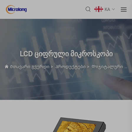
KA
LCD ციფრული მიკროსკოპი
Მთავარი გვერდი
>
Პროდუქტები
>
Დიჯიტალური მიკროსკოპი