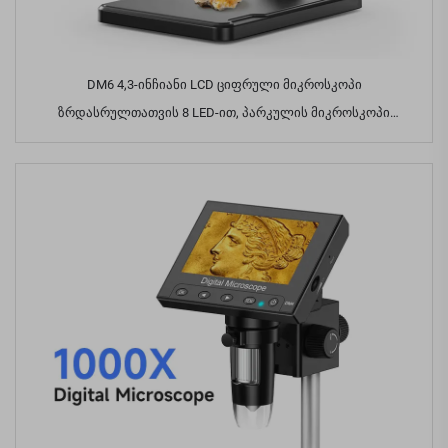
DM6 4,3-ინჩიანი LCD ციფრული მიკროსკოპი
ზრდასრულთათვის 8 LED-ით, პარკულის მიკროსკოპი
რემონტისთვის, PCB, მცენარეებისთვის