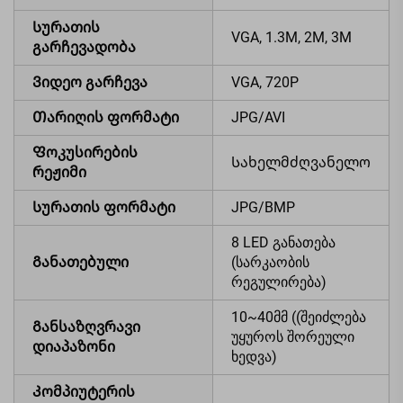
Სურათის
VGA, 1.3M, 2M, 3M
გარჩევადობა
Ვიდეო გარჩევა
VGA, 720P
Თარიღის ფორმატი
JPG/AVI
Ფოკუსირების
Სახელმძღვანელო
რეჟიმი
Სურათის ფორმატი
JPG/BMP
8 LED განათება
Განათებული
(სარკაობის
რეგულირება)
10~40მმ ((შეიძლება
Განსაზღვრავი
უყუროს შორეული
დიაპაზონი
ხედვა)
Კომპიუტერის