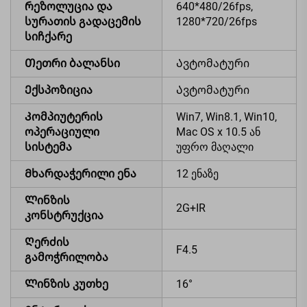
რეზოლუცია და
640*480/26fps,
სურათის გადაცემის
1280*720/26fps
სიჩქარე
Თეთრი ბალანსი
Ავტომატური
Ექსპოზიცია
Ავტომატური
Კომპიუტერის
Win7, Win8.1, Win10,
ოპერაციული
Mac OS x 10.5 ან
სისტემა
უფრო მაღალი
Მხარდაჭერილი ენა
12 ენაზე
Ლინზის
2G+IR
კონსტრუქცია
Ღერძის
F4.5
გამოჭრილობა
Ლინზის კუთხე
16°