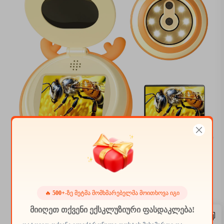
HM020F მიკროსკოპის კამერა საჩუქრები და თამაშები 4-12
წლის ბიჭების და გოგონებისთვის, მიკროსკოპი
🔥
500+
-ზე მეტმა მომხმარებელმა მოითხოვა იგი
ბავშვებისთვის 2" IPS HD ეკრანით
მიიღეთ თქვენი ექსკლუზიური ფასდაკლება!