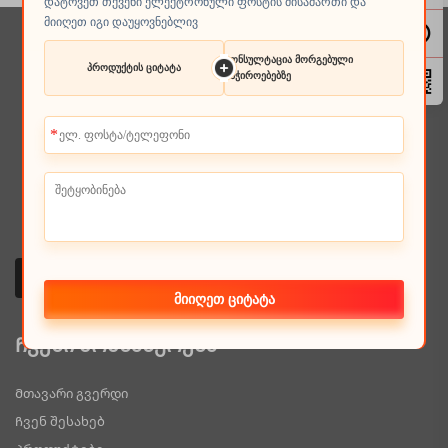
დატოვეთ თქვენი ელექტრონული ფოსტის მისამართი და
მიიღეთ იგი დაუყოვნებლივ
კონსულტაცია მორგებული
პროდუქტის ციტატა
საჭიროებებზე
მიიღეთ ციტატა
Ჩვენი მომსახურება
Მთავარი გვერდი
Ჩვენ შესახებ