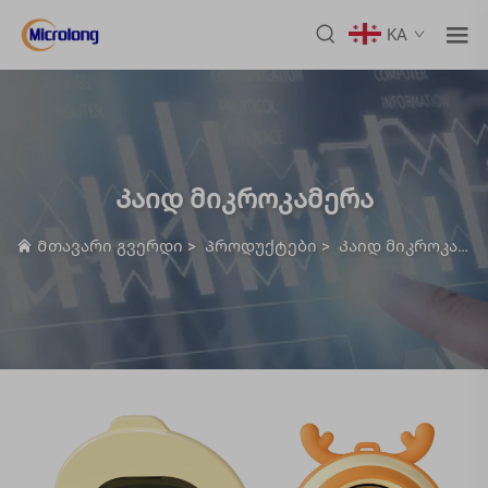
KA
Კაიდ მიკროკამერა
Მთავარი გვერდი
>
Პროდუქტები
>
Კაიდ მიკროკამერა