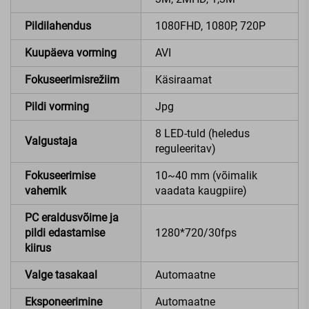
Pildilahendus
1080FHD, 1080P, 720P
Kuupäeva vorming
AVI
Fokuseerimisrežiim
Käsiraamat
Pildi vorming
Jpg
8 LED-tuld (heledus
Valgustaja
reguleeritav)
Fokuseerimise
10~40 mm (võimalik
vahemik
vaadata kaugpiire)
PC eraldusvõime ja
pildi edastamise
1280*720/30fps
kiirus
Valge tasakaal
Automaatne
Eksponeerimine
Automaatne