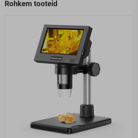
Rohkem tooteid