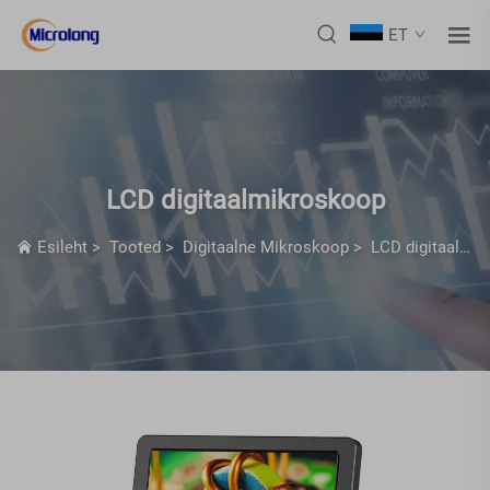
ET
LCD digitaalmikroskoop
Esileht
>
Tooted
>
Digitaalne Mikroskoop
>
LCD digitaalmikroskoop