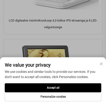
LCD digitaalne müntmikroskoop 4,3-tollise IPS-ekraaniga ja 8 LED-
valgustusega
We value your privacy
We use cookies and similar tools to provide our services. If you
don't want to accept all cookies, click Personalize cookies.
Accept all
Personalize cookies