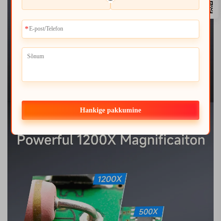
Hankige pakkumine