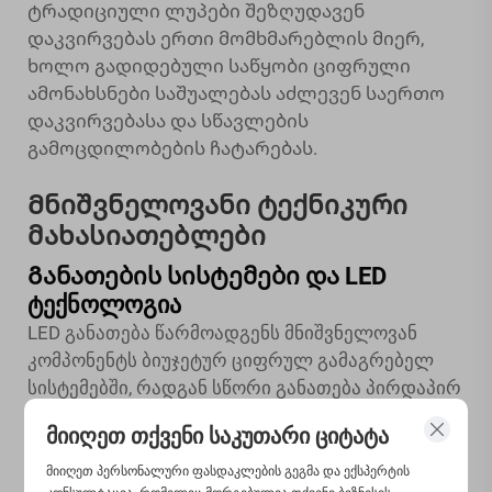
ტრადიციული ლუპები შეზღუდავენ
დაკვირვებას ერთი მომხმარებლის მიერ,
ხოლო
გადიდებული საწყობი ციფრული
ამონახსნები საშუალებას აძლევენ საერთო
დაკვირვებასა და სწავლების
გამოცდილობების ჩატარებას.
Მნიშვნელოვანი ტექნიკური
მახასიათებლები
Განათების სისტემები და LED
ტექნოლოგია
LED განათება წარმოადგენს მნიშვნელოვან
კომპონენტს ბიუჯეტურ ციფრულ გამაგრებელ
სისტემებში, რადგან სწორი განათება პირდაპირ
აისახება სურათის ხარისხზე და მომხმარებლის
მიიღეთ თქვენი საკუთარი ციტატა
გამოცდილებაზე.
მიიღეთ პერსონალური ფასდაკლების გეგმა და ექსპერტის
LED ელემენტების მოთავსება და ხარისხი