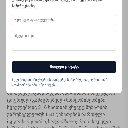
კონსულტაცია, რომელიც მორგებულია თქვენი ბიზნესის
მნიშვნელოვნად მოქმედებს ჩრდილების
საჭიროებებზე.
შემცირებასა და ფერების სიზუსტეზე. ბიუჯეტურ
მოწყობილობებში ხშირად გამოყენებულია 4–8
LED სინათლე, რომლებიც ლინზების
კომპლექტის გარშემო არის განლაგებული და
უზრუნველყოფს საკმარის განათებას უმეტეს
შემოწმების ამოცანებისთვის. უფრო ხარისხიანი
ბიუჯეტური ამონახსნები შეიცავს დიფუზიურ
ელემენტებს, რომლებიც უფრო ხალათიან და
მიიღეთ ციტატა
უფრო თანაბარ განათებას ქმნის.
LED განათების სისტემებში ბატარეის
შეუერთდით ინდუსტრიის ლიდერებს, რომლებსაც ვენდობიან.
სიცოცხლის განხილვა განსაკუთრებით
არანაირი სპამი, არასოდეს.
მნიშვნელოვანი ხდება. ხარისხიანი ბიუჯეტური
ციფრული გამაგრებელი მოწყობილობები
ჩვეულებრივ 3–6 საათიან უწყვეტ მუშაობას
უზრუნველყოფს LED განათების ჩართული
მდგომარეობაში, ხოლო ზოგიერთი მოდელი