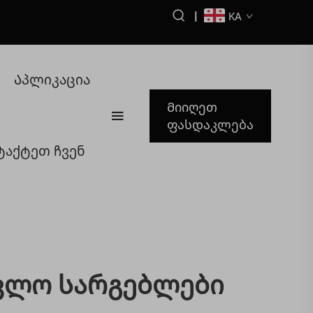
|
KA
Აპლიკაცია
Მიიღეთ
ფასდაკლება
ტაქტეთ ჩვენ
ავლო Სარგებლები