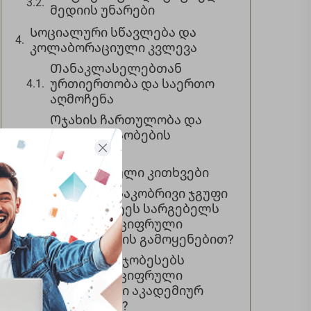
მედიის უნარები
Სოციალური სწავლება და
კოლაბორაციული კვლევა
Თანაკლასელებთან
ურთიერთობა და საერთო
აღმოჩენა
Ოჯახის ჩართულობა და
საერთო თაობების
სწავლება
Ხშირად დასმული კითხვები
Რომელი ასაკობრივი ჯგუფი
იღებს უმეტეს სარგებელს
ბავშვების ციფრული
მიკროსკოპის გამოყენებით?
Როგორ აუმჯობესებს
ბავშვების ციფრული
მიკროსკოპი აკადემიურ
მოსწრებას?