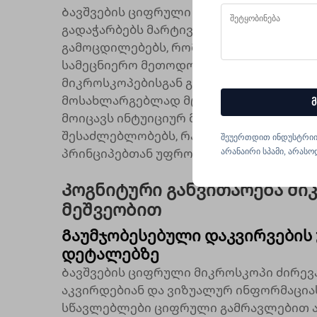
Ბავშვების ციფრული მიკროსკოპის სასწ
გადაჭარბებს მარტივ გამაგრებას და ქმ
გამოცდილებებს, რომლებიც ვითარებენ 
სამეცნიერო მეთოდოლოგიას და ბუნებრ
მიკროსკოპებისგან განსხვავებით, რომ
მოსახლარგებლად მცირე ასაკის მომხმა
მ
მოიცავს ინტუიციურ მართვის საშუალებებ
შესაძლებლობებს, რაც ხელს უწყობს გრ
შეუერთდით ინდუსტრიი
არანაირი სპამი, არასო
პრინციპებთან უფრო ღრმა ჩართულობის
Კოგნიტური განვითარება მ
მეშვეობით
Გაუმჯობესებული დაკვირვების 
დეტალებზე
Ბავშვების ციფრული მიკროსკოპი ძირევა
აკვირდებიან და ვიზუალურ ინფორმაციას
სწავლებლები ციფრული გამრავლებით აკ