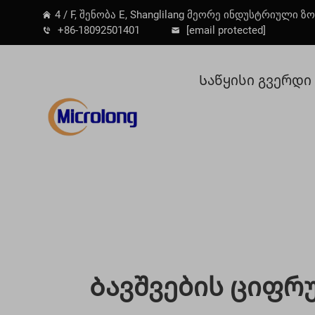
4 / F, შენობა E, Shanglilang მეორე ინდუსტრიული ზო
+86-18092501401
[email protected]
Საწყისი გვერდი
Ბავშვების Ციფრ