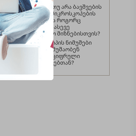
Შეიძლება თუ არა ბავშვების
ციფრული მიკროსკოპების
გამოყენება როგორც
სასწავლო, ასევე
სასიამოვნო მიზნებისთვის?
Რომელი ტიპის ნიმუშები
უკეთესად მუშაობენ
ბავშვების ციფრული
მიკროსკოპებთან?