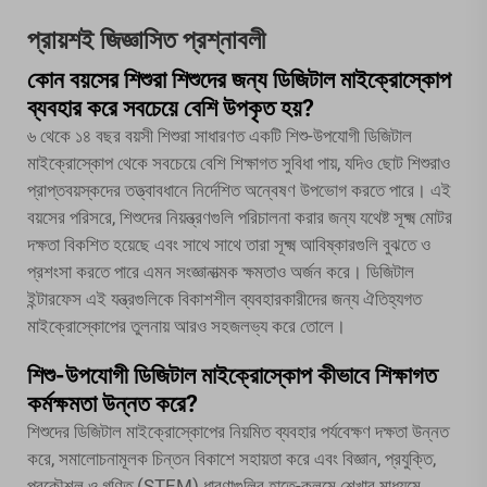
প্রায়শই জিজ্ঞাসিত প্রশ্নাবলী
কোন বয়সের শিশুরা শিশুদের জন্য ডিজিটাল মাইক্রোস্কোপ
ব্যবহার করে সবচেয়ে বেশি উপকৃত হয়?
৬ থেকে ১৪ বছর বয়সী শিশুরা সাধারণত একটি শিশু-উপযোগী ডিজিটাল
মাইক্রোস্কোপ থেকে সবচেয়ে বেশি শিক্ষাগত সুবিধা পায়, যদিও ছোট শিশুরাও
প্রাপ্তবয়স্কদের তত্ত্বাবধানে নির্দেশিত অন্বেষণ উপভোগ করতে পারে। এই
বয়সের পরিসরে, শিশুদের নিয়ন্ত্রণগুলি পরিচালনা করার জন্য যথেষ্ট সূক্ষ্ম মোটর
দক্ষতা বিকশিত হয়েছে এবং সাথে সাথে তারা সূক্ষ্ম আবিষ্কারগুলি বুঝতে ও
প্রশংসা করতে পারে এমন সংজ্ঞানাত্মক ক্ষমতাও অর্জন করে। ডিজিটাল
ইন্টারফেস এই যন্ত্রগুলিকে বিকাশশীল ব্যবহারকারীদের জন্য ঐতিহ্যগত
মাইক্রোস্কোপের তুলনায় আরও সহজলভ্য করে তোলে।
শিশু-উপযোগী ডিজিটাল মাইক্রোস্কোপ কীভাবে শিক্ষাগত
কর্মক্ষমতা উন্নত করে?
শিশুদের ডিজিটাল মাইক্রোস্কোপের নিয়মিত ব্যবহার পর্যবেক্ষণ দক্ষতা উন্নত
করে, সমালোচনামূলক চিন্তন বিকাশে সহায়তা করে এবং বিজ্ঞান, প্রযুক্তি,
প্রকৌশল ও গণিত (STEM) ধারণাগুলির হাতে-কলমে শেখার মাধ্যমে