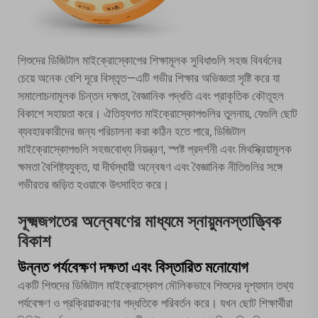
শিশুদের ডিজিটাল মাইক্রোস্কোপের শিক্ষামূলক সুবিধাগুলি সহজ বিবর্ধনের
চেয়ে অনেক বেশি দূরে বিস্তৃত—এটি গভীর শিক্ষার অভিজ্ঞতা সৃষ্টি করে যা
সমালোচনামূলক চিন্তন দক্ষতা, বৈজ্ঞানিক পদ্ধতি এবং প্রাকৃতিক কৌতূহল
বিকাশে সহায়তা করে। ঐতিহ্যগত মাইক্রোস্কোপগুলির তুলনায়, যেগুলি ছোট
ব্যবহারকারীদের জন্য পরিচালনা করা কঠিন হতে পারে, ডিজিটাল
মাইক্রোস্কোপগুলি সহজবোধ্য নিয়ন্ত্রণ, স্পষ্ট প্রদর্শনী এবং মিথস্ক্রিয়ামূলক
ক্ষমতা বৈশিষ্ট্যযুক্ত, যা দীর্ঘস্থায়ী অন্বেষণ এবং বৈজ্ঞানিক নীতিগুলির সঙ্গে
গভীরতর জড়িত হওয়াকে উৎসাহিত করে।
সূক্ষ্মজগতের অন্বেষণের মাধ্যমে স্নায়ুমনস্তাত্ত্বিক
বিকাশ
উন্নত পর্যবেক্ষণ দক্ষতা এবং বিস্তারিত মনোযোগ
একটি শিশুদের ডিজিটাল মাইক্রোস্কোপ মৌলিকভাবে শিশুদের দৃশ্যমান তথ্য
পর্যবেক্ষণ ও প্রক্রিয়াকরণের পদ্ধতিকে পরিবর্তন করে। যখন ছোট শিক্ষার্থীরা