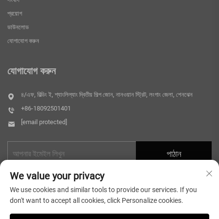
প্রয়োগ
ডাউনলোড
যোগাযোগ করুন
যোগাযোগ করুন
৪/এফ, বিল্ডিং ই, শ্যাংলিল্যাং দ্বিতীয় শিল্প জোন, নানওয়ান স্ট্রিট, লংগাং জেলা, শেনঝেন
+86-18092501401
[email protected]
পাঠান
We value your privacy
We use cookies and similar tools to provide our services. If you
don't want to accept all cookies, click Personalize cookies.