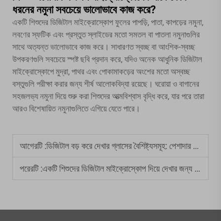
ধরনের নমুনা সবচেয়ে ভালোভাবে কাজ করে?
একটি শিশুদের ডিজিটাল মাইক্রোস্কোপ ফুলের পাপড়ি, পাতা, কাপড়ের নমুনা,
লবণের স্ফটিক এবং প্রস্তুত স্লাইডের মতো সমতল বা পাতলা নমুনাগুলির
সাথে অত্যন্ত ভালোভাবে কাজ করে। সাধারণত স্বচ্ছ বা আংশিক-স্বচ্ছ
উপকরণগুলি সবচেয়ে স্পষ্ট ছবি প্রদান করে, যদিও অনেক আধুনিক ডিজিটাল
মাইক্রোস্কোপে মুদ্রা, পাথর এবং পোকামাকড়ের অংশের মতো অস্বচ্ছ
বস্তুগুলি পরীক্ষা করার জন্য শীর্ষ আলোকবিদ্যা রয়েছে। ঘরোয়া ও বাগানের
সহজলভ্য নমুনা দিয়ে শুরু করা শিশুদের আত্মবিশ্বাস বৃদ্ধি করে, যার পরে তারা
আরও বিশেষায়িত নমুনাগুলিতে এগিয়ে যেতে পারে।
আগেরটি :
ডিজিটাল বড় করে দেখার গ্লাসের বৈশিষ্ট্যসমূহ: পেশাদার ক্রেতার গাইড
পরেরটি :
একটি শিশুদের ডিজিটাল মাইক্রোস্কোপ দিয়ে দেখার জন্য ৫টি অসাধারণ বস্তু