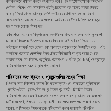
কার্যকরভাবে সমন্বয় করতে উৎসাহিত করে। এই সহযোগিতামূলক দক্ষতাগুলি
শৈক্ষিক পরিবেশ এবং সামাজিক পরিস্থিতিতে দলগত কাজের দক্ষতা উন্নত
করে। শিশুরা তাদের আবিষ্কারগুলি স্পষ্টভাবে যোগাযোগ করতে, বিকল্প
ব্যাখ্যাগুলি শোনার এবং একে অপরের আবিষ্কারের উপর ভিত্তি করে নতুন
ধারণা গড়ে তোলার শিক্ষা পায়।
যখন শিশুরা তাদের আবিষ্কারগুলি সহপাঠীদের সাথে ভাগ করে, তখন ক্ষুদ্রদর্শী
দ্বারা আবিষ্কারের উত্তেজনা সংক্রামিত হয়, যা বৈজ্ঞানিক শিক্ষার সাথে
ইতিবাচক সম্পর্ক গড়ে তোলে এবং অব্যাহত অন্বেষণকে উৎসাহিত করে। এই
সামাজিক প্রবলতা বৈজ্ঞানিক বিষয়গুলিতে দীর্ঘমেয়াদী আগ্রহ বজায় রাখতে
সাহায্য করে এবং বিজ্ঞান, প্রযুক্তি, প্রকৌশল ও গণিত (STEM)-সংক্রান্ত
কার্যকলাপগুলিতে আত্মবিশ্বাস গড়ে তোলে।
পরিবারের অংশগ্রহণ ও প্রজন্মগুলির মধ্যে শিক্ষা
শিশুদের জন্য ডিজিটাল ক্ষুদ্রদর্শীর সহজলভ্যতা এবং ব্যবহারের সুবিধাজনক
প্রকৃতি এটিকে প্রজন্মগুলির মধ্যে বিভেদ পূরণকারী পরিবারিক বিজ্ঞান
কার্যকলাপের জন্য একটি চমৎকার সরঞ্জাম করে তোলে। অভিভাবক এবং দাদা-
দাদীরা সহজেই শিশুদের সাথে ক্ষুদ্রদর্শী দ্বারা অন্বেষণে অংশগ্রহণ করতে
পারেন, যা শিক্ষাগত বিষয়বস্তুকে শক্তিশালী করার পাশাপাশি পরিবারিক