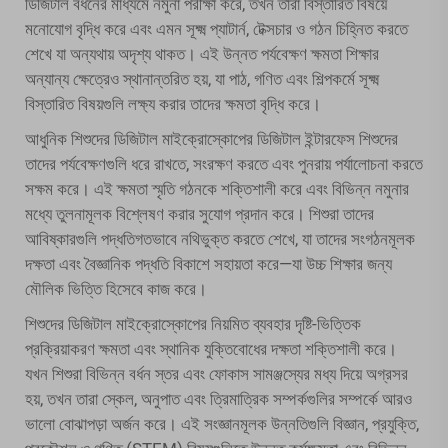
ডিজিটাল বর্ধনের মাধ্যমে নমুনা পরীক্ষা করে, তখন তারা বিস্তারিত বিষয়ে
মনোযোগ বৃদ্ধি করে এবং এমন সূক্ষ্ম প্যাটার্ন, টেক্সচার ও গঠন চিহ্নিত করতে
শেখে যা অন্যথায় অদৃশ্য থাকত। এই উন্নত পর্যবেক্ষণ ক্ষমতা শিক্ষার
অন্যান্য ক্ষেত্রেও স্থানান্তরিত হয়, যা পাঠ, গণিত এবং শিল্পকর্মে সূক্ষ্ম
বিস্তারিত বিষয়গুলি লক্ষ্য করার তাদের ক্ষমতা বৃদ্ধি করে।
আধুনিক শিশুদের ডিজিটাল মাইক্রোস্কোপের ডিজিটাল ইন্টারফেস শিশুদের
তাদের পর্যবেক্ষণগুলি ধরে রাখতে, সংরক্ষণ করতে এবং পুনরায় পর্যালোচনা করতে
সক্ষম করে। এই ক্ষমতা স্মৃতি গঠনকে শক্তিশালী করে এবং বিভিন্ন নমুনার
মধ্যে তুলনামূলক বিশ্লেষণ করার সুযোগ প্রদান করে। শিশুরা তাদের
আবিষ্কারগুলি পদ্ধতিগতভাবে নথিভুক্ত করতে শেখে, যা তাদের সংগঠনমূলক
দক্ষতা এবং বৈজ্ঞানিক পদ্ধতি বিকাশে সহায়তা করে—যা উচ্চ শিক্ষার জন্য
মৌলিক ভিত্তি হিসেবে কাজ করে।
শিশুদের ডিজিটাল মাইক্রোস্কোপের নিয়মিত ব্যবহার দৃষ্টি-ভিত্তিক
প্রক্রিয়াকরণ ক্ষমতা এবং স্থানিক যুক্তিবোধের দক্ষতা শক্তিশালী করে।
যখন শিশুরা বিভিন্ন বর্ধন স্তর এবং ফোকাস সামঞ্জস্যের মধ্য দিয়ে অগ্রসর
হয়, তখন তারা স্কেল, অনুপাত এবং ত্রিমাত্রিক সম্পর্কগুলির সম্পর্কে আরও
ভালো বোঝাপড়া অর্জন করে। এই সংজ্ঞানমূলক উন্নতিগুলি বিজ্ঞান, প্রযুক্তি,