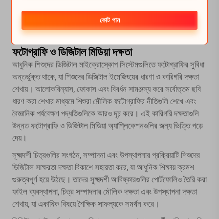
মাইক্রোস্কোপিকভাবে পর্যবেক্ষণ করে তা স্কেচ করার মাধ্যমে শিশুরা হাত-
চোখের সমন্বয় উন্নত করে এবং তিন-মাত্রিক পর্যবেক্ষণকে দুই-মাত্রিক
কোট পান
প্রতিনিধিত্বে রূপান্তর করা শেখে।
ফটোগ্রাফি ও ডিজিটাল মিডিয়া দক্ষতা
আধুনিক শিশুদের ডিজিটাল মাইক্রোস্কোপ সিস্টেমগুলিতে ফটোগ্রাফির সুবিধা
অন্তর্ভুক্ত থাকে, যা শিশুদের ডিজিটাল ইমেজিংয়ের ধারণা ও কারিগরি দক্ষতা
শেখায়। আলোকবিন্যাস, ফোকাস এবং বিবর্ধন সামঞ্জস্য করে সর্বোত্তম ছবি
ধারণ করা শেখার মাধ্যমে শিশুরা মৌলিক ফটোগ্রাফির নীতিগুলি শেখে এবং
বৈজ্ঞানিক পর্যবেক্ষণ পদ্ধতিগুলিকে আরও দৃঢ় করে। এই কারিগরি দক্ষতাগুলি
উন্নত ফটোগ্রাফি ও ডিজিটাল মিডিয়া অ্যাপ্লিকেশনগুলির জন্য ভিত্তি গড়ে
দেয়।
সূক্ষ্মদর্শী চিত্রগুলির সংগঠন, সম্পাদনা এবং উপস্থাপনার প্রক্রিয়াটি শিশুদের
ডিজিটাল সাক্ষরতা দক্ষতা বিকাশে সহায়তা করে, যা আধুনিক শিক্ষায় ক্রমশ
গুরুত্বপূর্ণ হয়ে উঠছে। তাদের সূক্ষ্মদর্শী আবিষ্কারগুলির পোর্টফোলিও তৈরি করা
ফাইল ব্যবস্থাপনা, চিত্র সম্পাদনার মৌলিক দক্ষতা এবং উপস্থাপনা দক্ষতা
শেখায়, যা একাধিক বিষয়ে শৈক্ষিক সাফল্যকে সমর্থন করে।