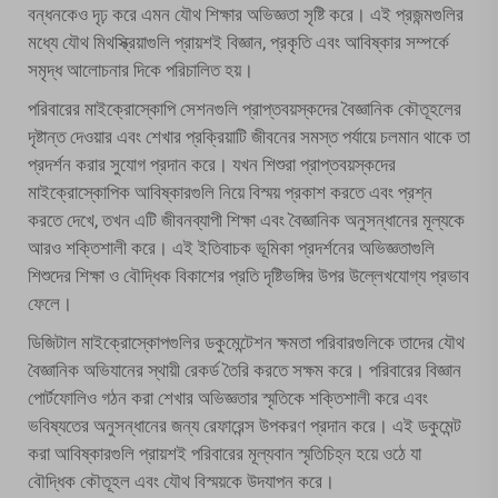
বন্ধনকেও দৃঢ় করে এমন যৌথ শিক্ষার অভিজ্ঞতা সৃষ্টি করে। এই প্রজন্মগুলির
মধ্যে যৌথ মিথস্ক্রিয়াগুলি প্রায়শই বিজ্ঞান, প্রকৃতি এবং আবিষ্কার সম্পর্কে
সমৃদ্ধ আলোচনার দিকে পরিচালিত হয়।
পরিবারের মাইক্রোস্কোপি সেশনগুলি প্রাপ্তবয়স্কদের বৈজ্ঞানিক কৌতূহলের
দৃষ্টান্ত দেওয়ার এবং শেখার প্রক্রিয়াটি জীবনের সমস্ত পর্যায়ে চলমান থাকে তা
প্রদর্শন করার সুযোগ প্রদান করে। যখন শিশুরা প্রাপ্তবয়স্কদের
মাইক্রোস্কোপিক আবিষ্কারগুলি নিয়ে বিস্ময় প্রকাশ করতে এবং প্রশ্ন
করতে দেখে, তখন এটি জীবনব্যাপী শিক্ষা এবং বৈজ্ঞানিক অনুসন্ধানের মূল্যকে
আরও শক্তিশালী করে। এই ইতিবাচক ভূমিকা প্রদর্শনের অভিজ্ঞতাগুলি
শিশুদের শিক্ষা ও বৌদ্ধিক বিকাশের প্রতি দৃষ্টিভঙ্গির উপর উল্লেখযোগ্য প্রভাব
ফেলে।
ডিজিটাল মাইক্রোস্কোপগুলির ডকুমেন্টেশন ক্ষমতা পরিবারগুলিকে তাদের যৌথ
বৈজ্ঞানিক অভিযানের স্থায়ী রেকর্ড তৈরি করতে সক্ষম করে। পরিবারের বিজ্ঞান
পোর্টফোলিও গঠন করা শেখার অভিজ্ঞতার স্মৃতিকে শক্তিশালী করে এবং
ভবিষ্যতের অনুসন্ধানের জন্য রেফারেন্স উপকরণ প্রদান করে। এই ডকুমেন্ট
করা আবিষ্কারগুলি প্রায়শই পরিবারের মূল্যবান স্মৃতিচিহ্ন হয়ে ওঠে যা
বৌদ্ধিক কৌতূহল এবং যৌথ বিস্ময়কে উদযাপন করে।