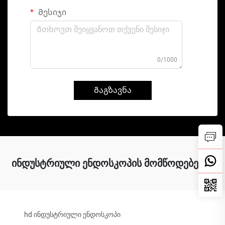
Მესიჯი
0/1000
Გაგზავნა
ინდუსტრიული ენდოსკოპის მომწოდებელი
hd ინდუსტრიული ენდოსკოპი