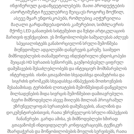
ინჟინერიულ გადაწყვეტილებებს. მათი პროდუქტების
ასორტიმენტი ჩვეულებრივ შეიცავს როგორც მოქნილ,
ასევე მყარ ენდოსკოპებს, რომლებიც აღჭურვილია
მაღალი გარდამდებადობის კამერებით, სიმძლავრის
მქონე LED-განათების სისტემებით და ზუსტი არტიკულაციის
მართვის ფუნქციებით. ეს მოწყობილობები საშუალებას აძლევს
სპეციალისტებს განახორციელონ სრული შემოწმება
მიუწვდომელ ადგილებში დანგრევის გარეშე. საიმედო
მიმწოდებლების თანამედროვე ინდუსტრიული ენდოსკოპები
შეიცავს HD სურათის სენსორებს, გაუმჯობესებულ ციფრულ
დამუშავების შესაძლებლობებს და ინტუიციურ მომხმარებლის
ინტერფეისს. ისინი გთავაზობთ სხვადასხვა დიამეტრისა და
სიგრძის დროშკებს სხვადასხვა ინსპექციის მოთხოვნების
შესაბამისად, ტურბინის ლопატების შემოწმებიდან დაწყებული
მილსადენების შიდა სივრცის შემოწმებით დამთავრებული.
ბევრი მიმწოდებელი ასევე მიიღებს მთლიან პროგრამულ
უზრუნველყოფას სურათების დამუშავების, ანალიზის და
დოკუმენტირებისთვის, რათა უზრუნველყოს სრული ინსპექციის
ჩანაწერები. გარდა ამისა, ეს მიმწოდებლები ხშირად
გთავაზობენ ინდივიდუალურ კონფიგურაციებს, ტექნიკურ
მხარდაჭერას და მოწყობილობების მოვლის სერვისებს, რათა