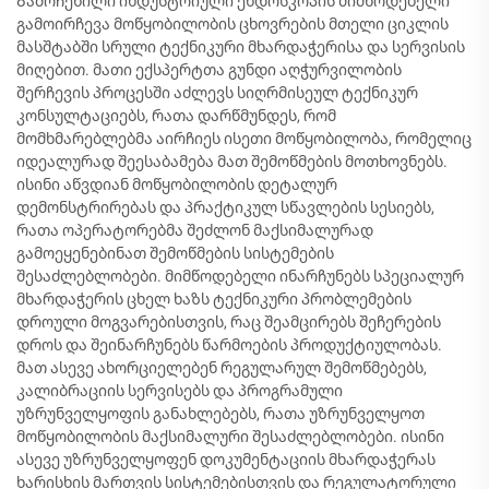
Გამოჩენილი ინდუსტრიული ენდოსკოპის მიმწოდებელი
გამოირჩევა მოწყობილობის ცხოვრების მთელი ციკლის
მასშტაბში სრული ტექნიკური მხარდაჭერისა და სერვისის
მიღებით. მათი ექსპერტთა გუნდი აღჭურვილობის
შერჩევის პროცესში აძლევს სიღრმისეულ ტექნიკურ
კონსულტაციებს, რათა დარწმუნდეს, რომ
მომხმარებლებმა აირჩიეს ისეთი მოწყობილობა, რომელიც
იდეალურად შეესაბამება მათ შემოწმების მოთხოვნებს.
ისინი აწვდიან მოწყობილობის დეტალურ
დემონსტრირებას და პრაქტიკულ სწავლების სესიებს,
რათა ოპერატორებმა შეძლონ მაქსიმალურად
გამოეყენებინათ შემოწმების სისტემების
შესაძლებლობები. მიმწოდებელი ინარჩუნებს სპეციალურ
მხარდაჭერის ცხელ ხაზს ტექნიკური პრობლემების
დროული მოგვარებისთვის, რაც შეამცირებს შეჩერების
დროს და შეინარჩუნებს წარმოების პროდუქტიულობას.
მათ ასევე ახორციელებენ რეგულარულ შემოწმებებს,
კალიბრაციის სერვისებს და პროგრამული
უზრუნველყოფის განახლებებს, რათა უზრუნველყოთ
მოწყობილობის მაქსიმალური შესაძლებლობები. ისინი
ასევე უზრუნველყოფენ დოკუმენტაციის მხარდაჭერას
ხარისხის მართვის სისტემებისთვის და რეგულატორული