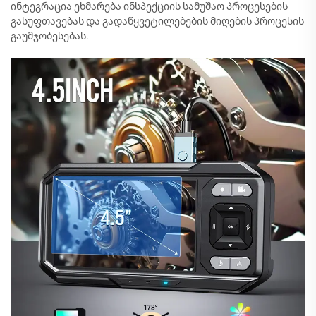
ინტეგრაცია ეხმარება ინსპექციის სამუშაო პროცესების
გასუფთავებას და გადაწყვეტილებების მიღების პროცესის
გაუმჯობესებას.