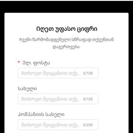
Იღეთ უფასო ციფრი
Ჩვენი წარმომადგენელი სწრაფად თქვენთან
დაგერთვება.
Ელ. ფოსტა
0/100
Სახელი
0/100
Კომპანიის სახელი
0/200