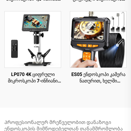
IPS ეკრანით, 8 LED-იანი
2000X, მონეტების
მონეტის გადიდებული
მიკროსკოპი 10 LED-ით
მიკროსკოპი
LP070 4K ციფრული
ES05 ენდოსკოპი კამერა
მიკროსკოპი 7-ინჩიანი
ნათურით, ხელში
IPS ეკრანით, 48MP HD
გადასატანი ბოროსკოპი
HDMI მიკროსკოპი
4.3" IPS ეკრანით
Პროფესიონალურ მრეწველობით დანაზოგი
ენდოსკოპის მიმწოდებელთან თანამშრომლობა