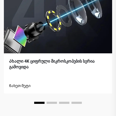
Ახალი 4K ციფრული მიკროსკოპების სერია
გამოვიდა
Ნახეთ მეტი