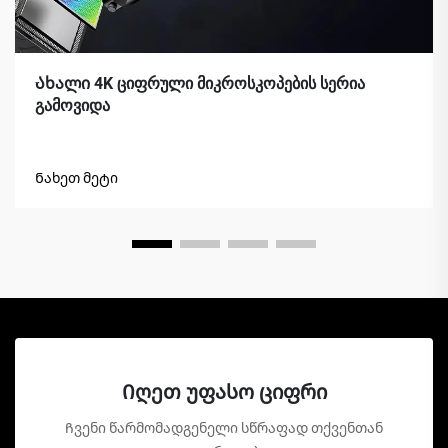
Ახალი 4K ციფრული მიკროსკოპების სერია
გამოვიდა
Ნახეთ მეტი
Იღეთ უფასო ციფრი
Ჩვენი წარმომადგენელი სწრაფად თქვენთან