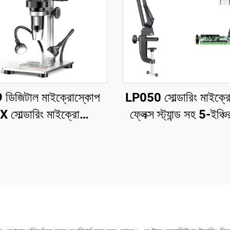
ডিজিটাল মাইক্রোস্কোপ
LP050 সোল্ডারিং মাইক্
সোল্ডারিং মাইক্রোস্কোপ
ফ্লেক্স স্ট্যান্ড সহ 5-ইঞ্
েনের জন্য 12MP PCB
স্ক্রিন 1080P 8 LED রি
সার্কিট মেরামত