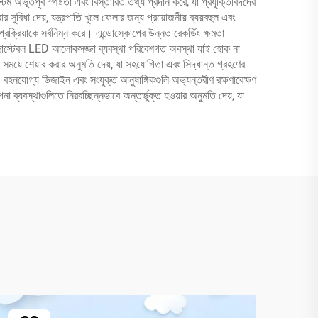
 অভূতপূর্ব স্পষ্টতা এবং বিস্তারিত তথ্য প্রদান করে, যা প্রযুক্তিবিদদের
 সুবিধা দেয়, যন্ত্রপাতি খুলে ফেলার জন্য প্রয়োজনীয় ব্যয়বহুল এবং
প্রক্রিয়াকে সর্বনিম্ন করে। এন্ডোস্কোপের উন্নত রেকর্ডিং ক্ষমতা
। এডজাস্টেবল LED আলোকসজ্জা ব্যবস্থা পরিবেশগত অবস্থা যাই হোক না
্তব সময়ে শেয়ার করার অনুমতি দেয়, যা সহযোগিতা এবং সিদ্ধান্ত গ্রহণের
করে। বহনযোগ্য ডিজাইন এবং সংযুক্ত আনুষাঙ্গিকগুলি অভ্যন্তরীণ রক্ষণাবেক্ষণ
 ব্যবস্থাগুলিতে নিরবচ্ছিন্নভাবে অন্তর্ভুক্ত হওয়ার অনুমতি দেয়, যা