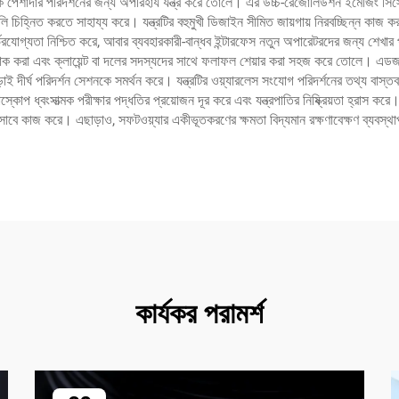
কে পেশাদার পরিদর্শনের জন্য অপরিহার্য যন্ত্র করে তোলে। এর উচ্চ-রেজোলিউশন ইমেজিং সিস্টেম
ি চিহ্নিত করতে সাহায্য করে। যন্ত্রটির বহুমুখী ডিজাইন সীমিত জায়গায় নিরবচ্ছিন্ন কাজ করার
ির্ভরযোগ্যতা নিশ্চিত করে, আবার ব্যবহারকারী-বান্ধব ইন্টারফেস নতুন অপারেটরদের জন্য শেখার 
হাস ট্র্যাক করা এবং ক্লায়েন্ট বা দলের সদস্যদের সাথে ফলাফল শেয়ার করা সহজ করে তোলে
ছাড়াই দীর্ঘ পরিদর্শন সেশনকে সমর্থন করে। যন্ত্রটির ওয়্যারলেস সংযোগ পরিদর্শনের তথ্য বাস
্ডোস্কোপ ধ্বংসাত্মক পরীক্ষার পদ্ধতির প্রয়োজন দূর করে এবং যন্ত্রপাতির নিষ্ক্রিয়তা হ্রাস 
সাবে কাজ করে। এছাড়াও, সফটওয়্যার একীভূতকরণের ক্ষমতা বিদ্যমান রক্ষণাবেক্ষণ ব্যবস্থাপনা
কার্যকর পরামর্শ