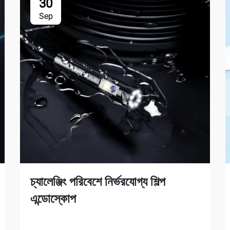
30
Sep
চ্যালেঞ্জিং পরিবেশে নির্ভরযোগ্য শিল্প
এন্ডোস্কোপ