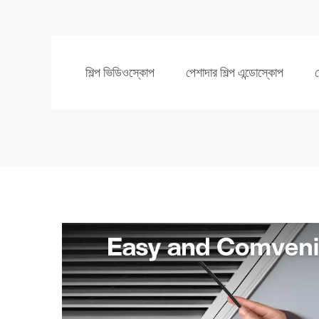
শিল্প ভিডিওস্কোপ
পেশাদার শিল্প এন্ডোস্কোপ
ম