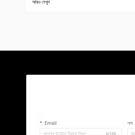
আরও দেখুন
Email
নাম
0/100