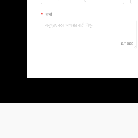
বার্তা
0/1000