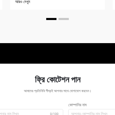
আরও দেখুন
ফ্রি কোটেশন পান
আমাদের প্রতিনিধি শীঘ্রই আপনার সাথে যোগাযোগ করবেন।
কোম্পানির নাম
0/100