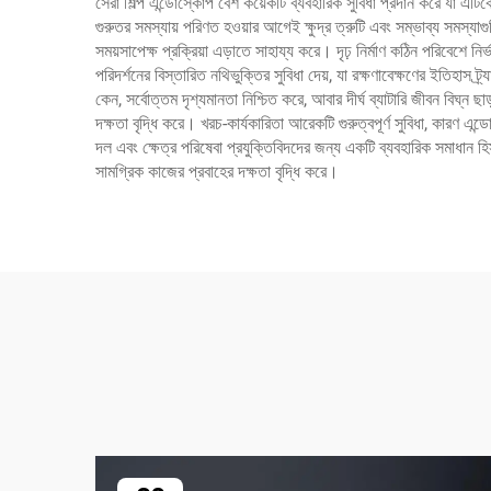
সেরা শিল্প এন্ডোস্কোপ বেশ কয়েকটি ব্যবহারিক সুবিধা প্রদান করে যা এটি
গুরুতর সমস্যায় পরিণত হওয়ার আগেই ক্ষুদ্র ত্রুটি এবং সম্ভাব্য সমস্যাগুল
সময়সাপেক্ষ প্রক্রিয়া এড়াতে সাহায্য করে। দৃঢ় নির্মাণ কঠিন পরিবেশে ন
পরিদর্শনের বিস্তারিত নথিভুক্তির সুবিধা দেয়, যা রক্ষণাবেক্ষণের ইতি
কেন, সর্বোত্তম দৃশ্যমানতা নিশ্চিত করে, আবার দীর্ঘ ব্যাটারি জীবন বিঘ্ন 
দক্ষতা বৃদ্ধি করে। খরচ-কার্যকারিতা আরেকটি গুরুত্বপূর্ণ সুবিধা, কারণ এন
দল এবং ক্ষেত্র পরিষেবা প্রযুক্তিবিদদের জন্য একটি ব্যবহারিক সমাধান হি
সামগ্রিক কাজের প্রবাহের দক্ষতা বৃদ্ধি করে।