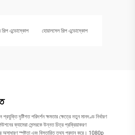
 শিল্প এন্ডোস্কোপ
হোয়ালসেল শিল্প এন্ডোস্কোপ
তি
 প্রযুক্তি দৃষ্টিগত পরিদর্শন ক্ষমতার ক্ষেত্রে নতুন মানদণ্ড নির্ধারণ
উশনের ক্যামেরা সেন্সরকে উন্নত চিত্র প্রক্রিয়াকরণ
ে অসাধারণ স্পষ্টতা এবং বিস্তারিত তথ্য প্রদান করে। 1080p