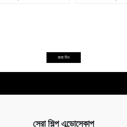
জমা দিন
সেরা শিল্প এন্ডোস্কোপ