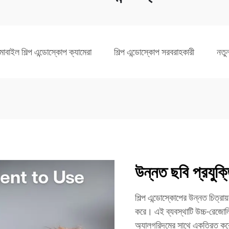
োবাইল শিল্প এন্ডোস্কোপ ক্যামেরা
শিল্প এন্ডোস্কোপ সরবরাহকারী
নতুন
উন্নত ছবি প্রযুক্
শিল্প এন্ডোস্কোপের উন্নত চিত্রায়ন
করে। এই ব্যবস্থাটি উচ্চ-রেজোলি
অ্যালগরিদমের সাথে একত্রিত কর