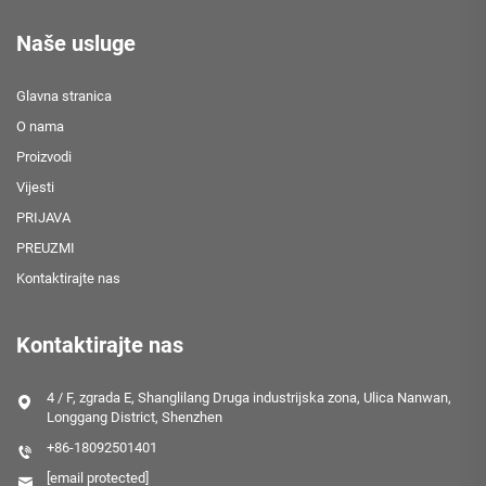
Naše usluge
Glavna stranica
O nama
Proizvodi
Vijesti
PRIJAVA
PREUZMI
Kontaktirajte nas
Kontaktirajte nas
4 / F, zgrada E, Shanglilang Druga industrijska zona, Ulica Nanwan,
Longgang District, Shenzhen
+86-18092501401
[email protected]