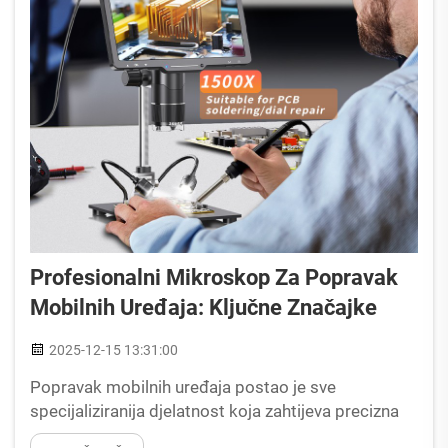
Profesionalni Mikroskop Za Popravak
Mobilnih Uređaja: Ključne Značajke
2025-12-15 13:31:00
Popravak mobilnih uređaja postao je sve
specijaliziranija djelatnost koja zahtijeva precizna
alata i opremu za rad s današnjom sofisticiranom