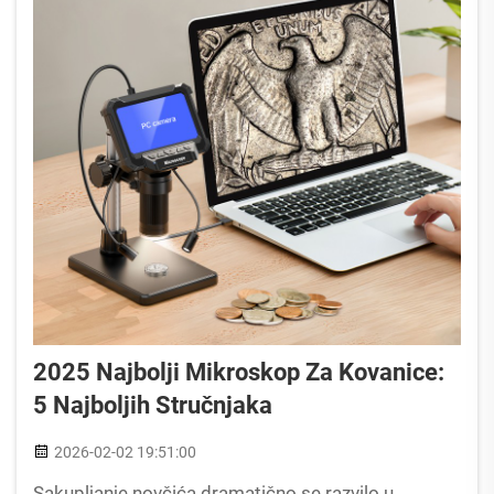
2025 Najbolji Mikroskop Za Kovanice:
5 Najboljih Stručnjaka
2026-02-02 19:51:00
Sakupljanje novčića dramatično se razvilo u