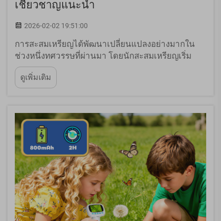
เชี่ยวชาญแนะนำ
2026-02-02 19:51:00
การสะสมเหรียญได้พัฒนาเปลี่ยนแปลงอย่างมากใน
ช่วงหนึ่งทศวรรษที่ผ่านมา โดยนักสะสมเหรียญเริ่ม
พึ่งพาอุปกรณ์ออปติกขั้นสูงมากขึ้นในการตรวจสอบ
ดูเพิ่มเติม
ตัวอย่างอันมีค่าของตน กล้องจุลทรรศน์คุณภาพสูง
สำหรับการตรวจสอบเหรียญจึงกลายเป็นเครื่องมือที่
ขาดไม่ได้สำหรับผู้ที่จริงจังกับกิจกรรมนี้ ...