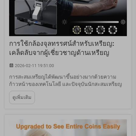
การใช้กล้องจุลทรรศน์สำหรับเหรียญ:
เคล็ดลับจากผู้เชี่ยวชาญด้านเหรียญ
2026-02-11 19:51:00
การสะสมเหรียญได้พัฒนาขึ้นอย่างมากด้วยความ
ก้าวหน้าของเทคโนโลยี และปัจจุบันนักสะสมเหรียญ
(numismatists) ต่างพึ่งพาเครื่องมือที่มีความแม่นยำ
ดูเพิ่มเติม
สูงในการตรวจสอบสมบัติอันล้ำค่าของตนอย่างมาก
กล้องจุลทรรศน์สำหรับเหรียญจึงกลายเป็นเครื่องมือที่
ขาดไม่ได้สำหรับผู้สะสมระดับมืออาชีพที่ต้องการ...