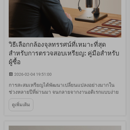
วิธีเลือกกล้องจุลทรรศน์ที่เหมาะที่สุด
สำหรับการตรวจสอบเหรียญ: คู่มือสำหรับ
ผู้ซื้อ
2026-02-04 19:51:00
การสะสมเหรียญได้พัฒนาเปลี่ยนแปลงอย่างมากใน
ช่วงหลายปีที่ผ่านมา จนกลายจากงานอดิเรกแบบง่าย
ๆ ไปเป็นกิจกรรมเชิงวิชาการที่ต้องอาศัยเครื่องมือ
ดูเพิ่มเติม
ความแม่นยำสูงและการวิเคราะห์อย่างละเอียด นัก
สะสมเหรียญสมัยใหม่เข้าใจดีว่า การตรวจสอบเหรียญ
อย่างเหมาะสมนั้นต้องการมากกว่า ...