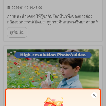
2026-01-19 19:43:00
การแนะนำเด็กๆ ให้รู้จักกับโลกที่น่าทึ่งของการส่อง
กล้องจุลทรรศน์เปิดประตูสู่การค้นพบทางวิทยาศาสตร์
และความประหลาดใจ ไมโครสโคปสำหรับการใช้งาน
ดูเพิ่มเติม
ของเด็กเปลี่ยนวัตถุธรรมดาให้กลายเป็นการผจญภัยที่
น่าตื่นตาตื่นใจ โดยเผยให้เห็นรายละเอียดที่ซ่อนอยู่
ซึ่งกระตุ้นความอยากรู้และกระบวนการเรียนรู้...