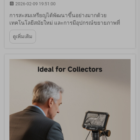
2026-02-09 19:51:00
การสะสมเหรียญได้พัฒนาขึ้นอย่างมากด้วย
เทคโนโลยีสมัยใหม่ และการมีอุปกรณ์ขยายภาพที่
เหมาะสมสามารถสร้างความแตกต่างอย่างมากต่อการ
ดูเพิ่มเติม
ตรวจสอบคอลเลกชันอันล้ำค่าของคุณ กล้องจุลทรรศน์
คุณภาพสูงสำหรับเหรียญช่วยให้ผู้สะสมสามารถตรวจ
สอบรายละเอียดที่...