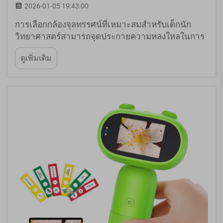
2026-01-05 19:43:00
การเลือกกล้องจุลทรรศน์ที่เหมาะสมสำหรับเด็กนัก
วิทยาศาสตร์สามารถจุดประกายความหลงใหลในการ
ค้นพบและการเรียนรู้ไปตลอดชีวิตได้ ขณะที่ผู้ปกครอง
ดูเพิ่มเติม
พิจารณาเครื่องมือเพื่อการศึกษาที่ผสมผสานความสนุก
กับการสำรวจเชิงวิทยาศาสตร์ กล้องจุลทรรศน์
คุณภาพสูงสำหรับใช้งานของเด็กจึงโดดเด่นเป็นพิเศษ
ในฐานะ...