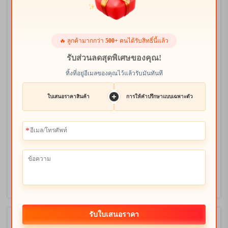
🔥 ลูกค้ามากกว่า
500+
คนได้รับสิทธิ์นี้แล้ว
รับส่วนลดสุดพิเศษของคุณ!
ทิ้งที่อยู่อีเมลของคุณไว้แล้วรับมันทันที
คู่มือสำหรับผู้เริ่มต้น: กล้องจุลทรรศน์ตัว
ใบเสนอราคาสินค้า
การให้คำปรึกษาแบบเฉพาะตัว
แรกสำหรับนักสำรวจเด็ก
2026-01-12 19:43:00
การเลือกไมโครสโคปที่สมบูรณ์แบบสำหรับนัก
วิทยาศาสตร์ตัวน้อยถือเป็นหนึ่งในการลงทุนที่มีความ
หมายที่สุดที่ผู้ปกครองสามารถทำได้เพื่อเส้นทางการ
ดูเพิ่มเติม
เรียนรู้ของบุตรหลาน ไมโครสโคปคุณภาพสูงสำหรับ
การสำรวจของเด็กเปิดประตูสู่โลกที่มองไม่เห็น ปลูกฝัง
ความอยากรู้...
รับใบเสนอราคา