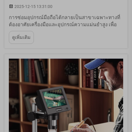
2025-12-15 13:31:00
การซ่อมอุปกรณ์มือถือได้กลายเป็นสาขาเฉพาะทางที่
ต้องอาศัยเครื่องมือและอุปกรณ์ความแม่นยำสูง เพื่อ
จัดการกับอิเล็กทรอนิกส์ขั้นสูงในปัจจุบัน ด้วยชิ้นส่วนที่
ดูเพิ่มเติม
เล็กลงและซับซ้อนมากขึ้น ช่างเทคนิคจึงต้องการ
อุปกรณ์ขยายภาพที่เชื่อถือได้...