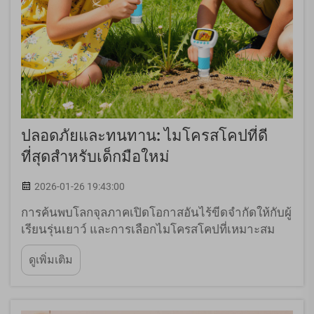
ปลอดภัยและทนทาน: ไมโครสโคปที่ดี
ที่สุดสำหรับเด็กมือใหม่
2026-01-26 19:43:00
การค้นพบโลกจุลภาคเปิดโอกาสอันไร้ขีดจำกัดให้กับผู้
เรียนรุ่นเยาว์ และการเลือกไมโครสโคปที่เหมาะสม
สำหรับการสำรวจของเด็กนั้นสำคัญยิ่งต่อการปลูกฝัง
ดูเพิ่มเติม
ความอยากรู้ทางวิทยาศาสตร์ ไมโครสโคปเพื่อการ
ศึกษาที่ออกแบบมาโดยเฉพาะสำหรับเด็ก...