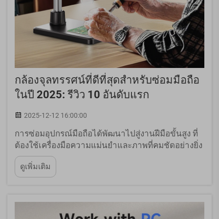
กล้องจุลทรรศน์ที่ดีที่สุดสำหรับซ่อมมือถือ
ในปี 2025: รีวิว 10 อันดับแรก
2025-12-12 16:00:00
การซ่อมอุปกรณ์มือถือได้พัฒนาไปสู่งานฝีมือขั้นสูง ที่
ต้องใช้เครื่องมือความแม่นยำและภาพที่คมชัดอย่างยิ่ง
สมาร์ทโฟนรุ่นใหม่ๆ บรรจุชิ้นส่วนที่ซับซ้อนมากขึ้นลง
ดูเพิ่มเติม
ในพื้นที่ขนาดเล็กอย่างเหลือเชื่อ ทำให้วิธีการซ่อมแบบ
ดั้งเดิมไม่เพียงพออีกต่อไป...