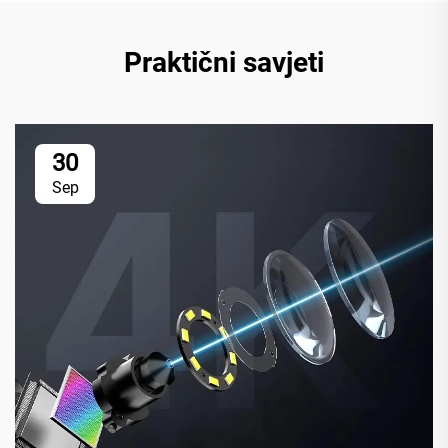
Praktični savjeti
30
Sep