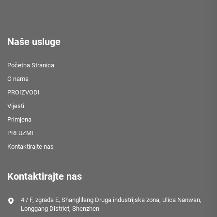
Naše usluge
Početna Stranica
O nama
PROIZVODI
Vijesti
Primjena
PREUZMI
Kontaktirajte nas
Kontaktirajte nas
4 / F, zgrada E, Shanglilang Druga industrijska zona, Ulica Nanwan,
Longgang District, Shenzhen