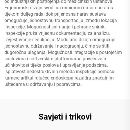
od industrijskih postrojenja do medicinskih ustanova.
Ergonomski dizajn svodi na minimum umor operatora
tijekom duljeg rada, dok prijenosna narav sustava
omogućuje jednostavnu transportaciju između lokacija
inspekcije. Mogućnost snimanja i pohrane snimki
inspekcije pruža vrijednu dokumentaciju za analizu,
izvještavanje i edukaciju. Modularni dizajn omogućuje
jednostavnu održavanje i nadogradnju, čime se štiti
dugoročna ulaganja. Mogućnosti integracije s postojećim
sustavima i softverskim platformama povećavaju
učinkovitost tijeka poslova i upravljanje podacima.
Isplativost nedestruktivnih metoda inspekcije pomoću
kamere artikulirajućeg endoskopa rezultira značajnim
uštedama u održavanju i popravcima.
Savjeti i trikovi