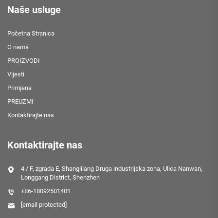
Naše usluge
Početna Stranica
O nama
PROIZVODI
Vijesti
Primjena
PREUZMI
Kontaktirajte nas
Kontaktirajte nas
4 / F, zgrada E, Shanglilang Druga industrijska zona, Ulica Nanwan,
Longgang District, Shenzhen
+86-18092501401
[email protected]