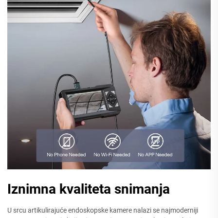
Iznimna kvaliteta snimanja
U srcu artikulirajuće endoskopske kamere nalazi se najmoderniji