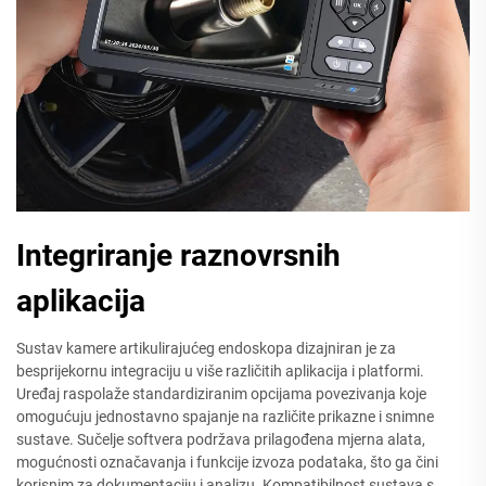
Integriranje raznovrsnih
aplikacija
Sustav kamere artikulirajućeg endoskopa dizajniran je za
besprijekornu integraciju u više različitih aplikacija i platformi.
Uređaj raspolaže standardiziranim opcijama povezivanja koje
omogućuju jednostavno spajanje na različite prikazne i snimne
sustave. Sučelje softvera podržava prilagođena mjerna alata,
mogućnosti označavanja i funkcije izvoza podataka, što ga čini
korisnim za dokumentaciju i analizu. Kompatibilnost sustava s