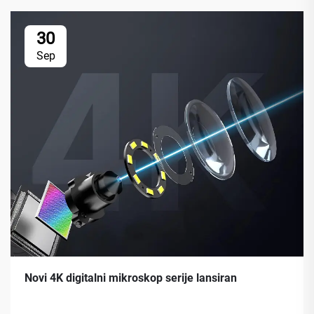
30
Sep
Novi 4K digitalni mikroskop serije lansiran