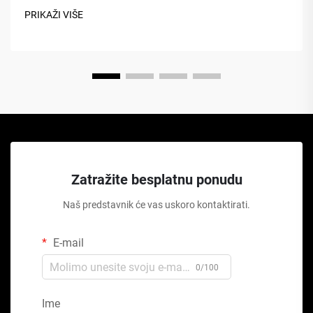
PRIKAŽI VIŠE
Zatražite besplatnu ponudu
Naš predstavnik će vas uskoro kontaktirati.
E-mail
0/100
Ime