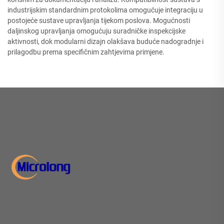
industrijskim standardnim protokolima omogućuje integraciju u
postojeće sustave upravljanja tijekom poslova. Mogućnosti
daljinskog upravljanja omogućuju suradničke inspekcijske
aktivnosti, dok modularni dizajn olakšava buduće nadogradnje i
prilagodbu prema specifičnim zahtjevima primjene.