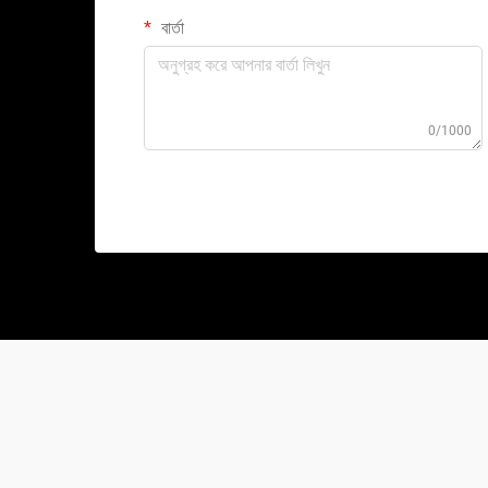
বার্তা
0/1000