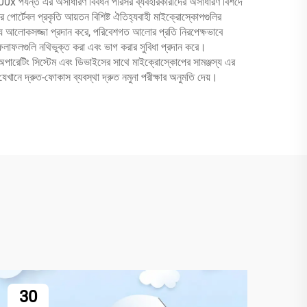
0x পর্যন্ত এর অসাধারণ বিবর্ধন পরিসর ব্যবহারকারীদের অসাধারণ বিশদে
র পোর্টেবল প্রকৃতি আয়তন বিশিষ্ট ঐতিহ্যবাহী মাইক্রোস্কোপগুলির
যোগ্য আলোকসজ্জা প্রদান করে, পরিবেশগত আলোর প্রতি নিরপেক্ষভাবে
, ফলাফলগুলি নথিভুক্ত করা এবং ভাগ করার সুবিধা প্রদান করে।
ন অপারেটিং সিস্টেম এবং ডিভাইসের সাথে মাইক্রোস্কোপের সামঞ্জস্য এর
যেখানে দ্রুত-ফোকাস ব্যবস্থা দ্রুত নমুনা পরীক্ষার অনুমতি দেয়।
30
3