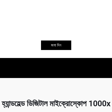
জমা দিন
হ্যান্ডহেল্ড ডিজিটাল মাইক্রোস্কোপ 1000x