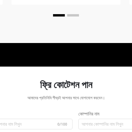
ফ্রি কোটেশন পান
আমাদের প্রতিনিধি শীঘ্রই আপনার সাথে যোগাযোগ করবেন।
কোম্পানির নাম
0/100