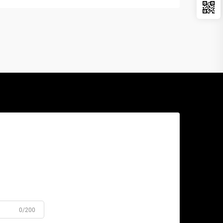
0/200