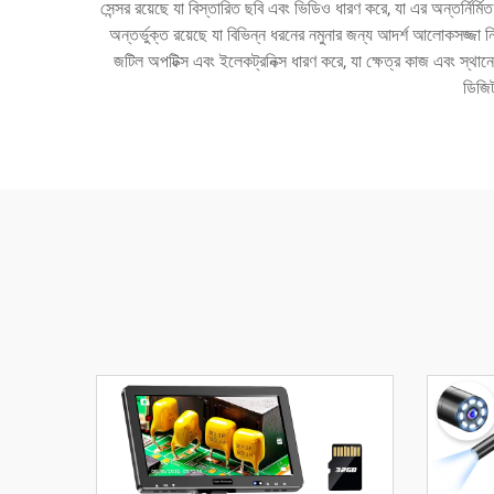
সেন্সর রয়েছে যা বিস্তারিত ছবি এবং ভিডিও ধারণ করে, যা এর অন্তর্নির
অন্তর্ভুক্ত রয়েছে যা বিভিন্ন ধরনের নমুনার জন্য আদর্শ আলোকসজ্জা নিশ্চি
জটিল অপটিক্স এবং ইলেকট্রনিক্স ধারণ করে, যা ক্ষেত্র কাজ এবং স্থান
ডিজিট