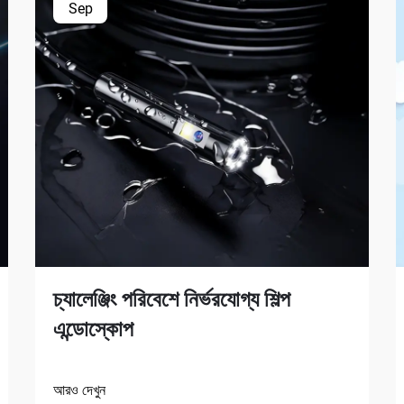
Sep
চ্যালেঞ্জিং পরিবেশে নির্ভরযোগ্য শিল্প
এন্ডোস্কোপ
আরও দেখুন