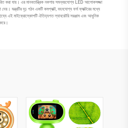
ন্তরিত করা যায়। এর মানবতান্ত্রিক নকশায় সমন্বয়যোগ্য LED আলোকসজ্জা
দেয়। যন্ত্রটির দৃঢ় গঠন একটি কমপ্যাক্ট, বহনযোগ্য ফর্ম ফ্যাক্টরের মধ্যে
সাহায্যে এই মাইক্রোস্কোপটি ঐতিহ্যগত ল্যাবরেটরি সরঞ্জাম এবং আধুনিক
ন করে।