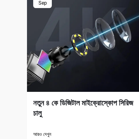
Sep
নতুন ৪ কে ডিজিটাল মাইক্রোস্কোপ সিরিজ
চালু
আরও দেখুন