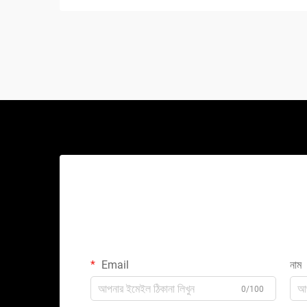
Email
নাম
0/100