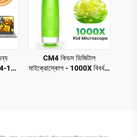
ন্য
CM4 কিডস ডিজিটাল
, 4-12
মাইক্রোস্কোপ - 1000X বিবর্ধন,
 জন্য
2" IPS স্ক্রিনযুক্ত পোর্টেবল
PS HD
হ্যান্ডহেল্ড মাইক্রোস্কোপ
্কোপ