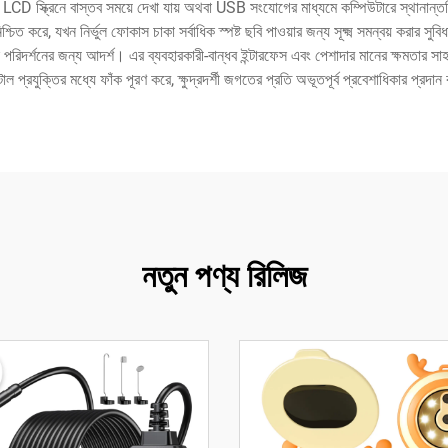
্মিত LCD স্ক্রিনে বাস্তব সময়ে দেখা যায় অথবা USB সংযোগের মাধ্যমে কম্পিউটারে স্থানা
ত করে, যখন নির্ভুল ফোকাস চাকা সর্বাধিক স্পষ্ট ছবি পাওয়ার জন্য সূক্ষ্ম সমন্বয় করার সুবিধা 
ে পরিদর্শনের জন্য আদর্শ। এর ব্যবহারকারী-বান্ধব ইন্টারফেস এবং পেশাদার মানের ক্ষমতার 
াল প্রযুক্তির মধ্যে ফাঁক পূরণ করে, ক্ষুদ্রদর্শী জগতের প্রতি অভূতপূর্ব প্রবেশাধিকার প্রদা
নতুন পণ্য রিলিজ