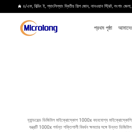
৪/এফ, বিল্ডিং ই, শ্যাংলিল্যাং দ্বিতীয় শিল্প জোন, নানওয়ান স্ট্রিট, লংগাং জেল
প্রথম পৃষ্ঠা
আমাদের 
হ্যান্ডহেল্ড ডিজিটাল মাইক্রোস্কোপ 1000x বহনযোগ্য মাইক্রোস্কোপি প্রযুক
যন্ত্রটি 1000x পর্যন্ত শক্তিশালী বিবর্ধন ক্ষমতার সঙ্গে উন্নত ডিজি