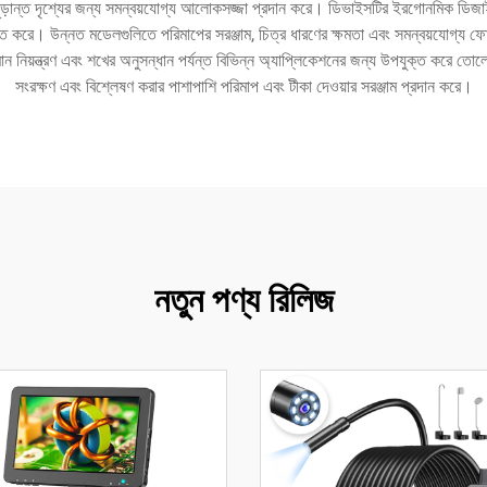
ান্ত দৃশ্যের জন্য সমন্বয়যোগ্য আলোকসজ্জা প্রদান করে। ডিভাইসটির ইরগোনমিক ডিজাইন দীর
চিত করে। উন্নত মডেলগুলিতে পরিমাপের সরঞ্জাম, চিত্র ধারণের ক্ষমতা এবং সমন্বয়যোগ্য ফোক
মান নিয়ন্ত্রণ এবং শখের অনুসন্ধান পর্যন্ত বিভিন্ন অ্যাপ্লিকেশনের জন্য উপযুক্ত করে তোলে
সংরক্ষণ এবং বিশ্লেষণ করার পাশাপাশি পরিমাপ এবং টীকা দেওয়ার সরঞ্জাম প্রদান করে।
নতুন পণ্য রিলিজ