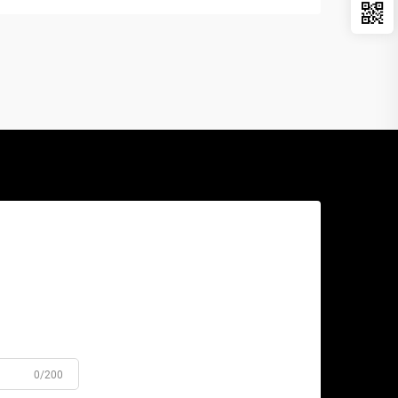
0/200