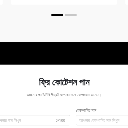
ফ্রি কোটেশন পান
আমাদের প্রতিনিধি শীঘ্রই আপনার সাথে যোগাযোগ করবেন।
কোম্পানির নাম
0/100