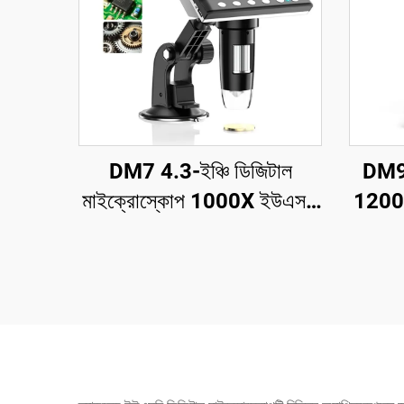
DM7 4.3-ইঞ্চি ডিজিটাল
DM9 
মাইক্রোস্কোপ 1000X ইউএসবি
1200X 
মাইক্রোস্কোপ 1080p উইন্ডোজ/
কয়
ম্যাক ওএস-এর সাথে সামঞ্জস্যপূর্ণ