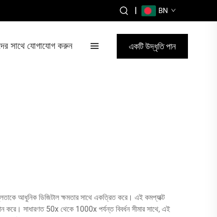
|
BN
ের সাথে যোগাযোগ করুন
একটি উদ্ধৃতি পান
র্ভুলতাকে আধুনিক ডিজিটাল ক্ষমতার সাথে একত্রিত করে। এই কমপ্যাক্ট
্রদান করে। সাধারণত 50x থেকে 1000x পর্যন্ত বিবর্ধন সীমার সাথে, এই