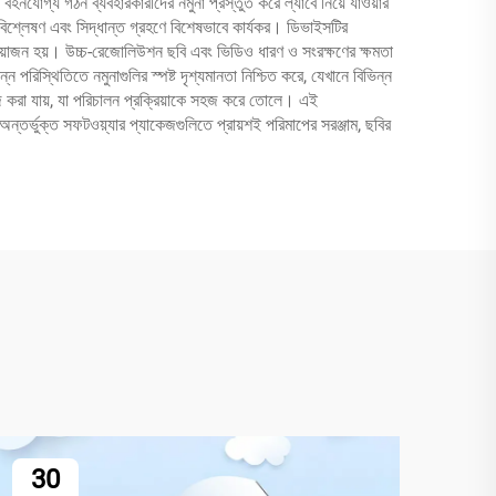
হনযোগ্য গঠন ব্যবহারকারীদের নমুনা প্রস্তুত করে ল্যাবে নিয়ে যাওয়ার
ষণিক বিশ্লেষণ এবং সিদ্ধান্ত গ্রহণে বিশেষভাবে কার্যকর। ডিভাইসটির
্রয়োজন হয়। উচ্চ-রেজোলিউশন ছবি এবং ভিডিও ধারণ ও সংরক্ষণের ক্ষমতা
রিস্থিতিতে নমুনাগুলির স্পষ্ট দৃশ্যমানতা নিশ্চিত করে, যেখানে বিভিন্ন
াজ করা যায়, যা পরিচালন প্রক্রিয়াকে সহজ করে তোলে। এই
ন্তর্ভুক্ত সফটওয়্যার প্যাকেজগুলিতে প্রায়শই পরিমাপের সরঞ্জাম, ছবির
30
3