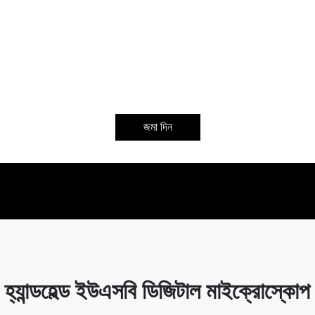
জমা দিন
হ্যান্ডহেল্ড ইউএসবি ডিজিটাল মাইক্রোস্কোপ