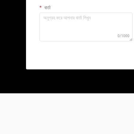
বার্তা
0/1000