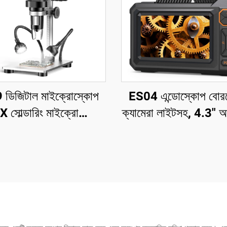
ডিজিটাল মাইক্রোস্কোপ
ES04 এন্ডোস্কোপ বোর
সোল্ডারিং মাইক্রোস্কোপ
ক্যামেরা লাইটসহ, 4.3"
েনের জন্য 12MP PCB
1920P এইচডি পরিদর
সার্কিট মেরামত
ক্যামেরা, 7.9মিমি IP67