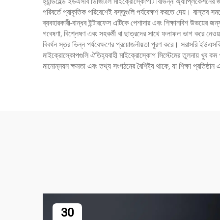
হ্যান্ডহেল্ড ইউএসবি ডিজিটাল মাইক্রোস্কোপটি বিভিন্ন অ্যাপ্লিকেশনের জ
পরিবর্তে প্রাকৃতিক পরিবেশেই বস্তুগুলি পর্যবেক্ষণ করতে দেয়। বাস্তব সময়
ব্যবহারকারী-বান্ধব ইন্টারফেস এটিকে পেশাদার এবং শিক্ষানবিশ উভয়ের 
গবেষণা, বিশ্লেষণ এবং সহকর্মী বা ছাত্রদের সাথে ফলাফল ভাগ করে নেওয়ার
বিবর্ধন স্তর ভিন্ন পর্যবেক্ষণের প্রয়োজনীয়তা পূরণ করে। সরাসরি ইউ
মাইক্রোস্কোপগুলি ঐতিহ্যবাহী মাইক্রোস্কোপ সিস্টেমের তুলনায় খুব কম খ
মানোন্নয়ন ক্ষমতা এবং তথ্য সংগঠনের বৈশিষ্ট্য থাকে, যা শিক্ষা প্রতিষ্ঠা
30