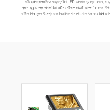
মাইক্রোস্কোপগুলিতে অভ্যন্তরীণ LED আলোক ব্যবস্থা রয়েছে যা চূড়
প্লাগ-অ্যান্ড-প্লে কার্যকারিতা জটিল সেটআপ ছাড়াই তাৎক্ষণিক কাজ নিশ্
এটিকে শিক্ষামূলক উদ্দেশ্য এবং বৈজ্ঞানিক গবেষণা থেকে শুরু করে শিল্প গুণ