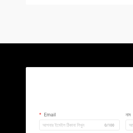
Email
নাম
0/100