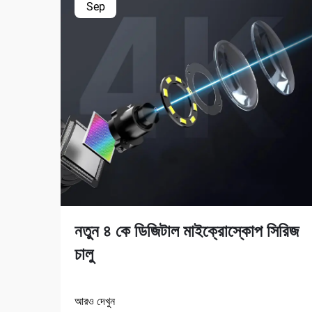
Sep
নতুন ৪ কে ডিজিটাল মাইক্রোস্কোপ সিরিজ
চালু
আরও দেখুন