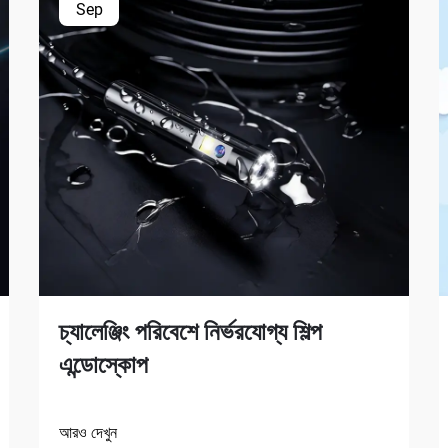
Sep
চ্যালেঞ্জিং পরিবেশে নির্ভরযোগ্য শিল্প
এন্ডোস্কোপ
আরও দেখুন