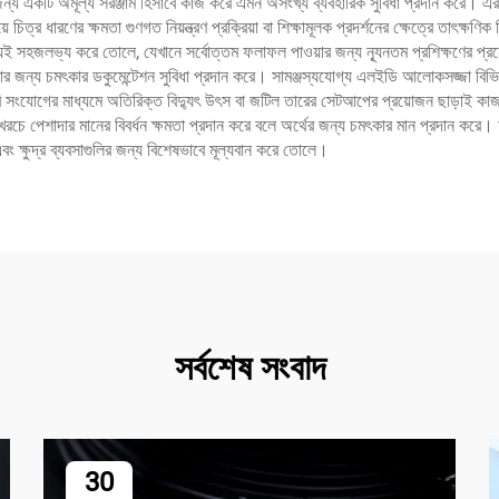
ন্য একটি অমূল্য সরঞ্জাম হিসাবে কাজ করে এমন অসংখ্য ব্যবহারিক সুবিধা প্রদান করে। এর ব
ে চিত্র ধারণের ক্ষমতা গুণগত নিয়ন্ত্রণ প্রক্রিয়া বা শিক্ষামূলক প্রদর্শনের ক্ষেত্রে তাৎক্
জন্যই সহজলভ্য করে তোলে, যেখানে সর্বোত্তম ফলাফল পাওয়ার জন্য ন্যূনতম প্রশিক্ষণের প
 জন্য চমৎকার ডকুমেন্টেশন সুবিধা প্রদান করে। সামঞ্জস্যযোগ্য এলইডি আলোকসজ্জা বিভিন্ন প
এসবি সংযোগের মাধ্যমে অতিরিক্ত বিদ্যুৎ উৎস বা জটিল তারের সেটআপের প্রয়োজন ছাড়াই ক
রচে পেশাদার মানের বিবর্ধন ক্ষমতা প্রদান করে বলে অর্থের জন্য চমৎকার মান প্রদান করে। অ
ন এবং ক্ষুদ্র ব্যবসাগুলির জন্য বিশেষভাবে মূল্যবান করে তোলে।
সর্বশেষ সংবাদ
30