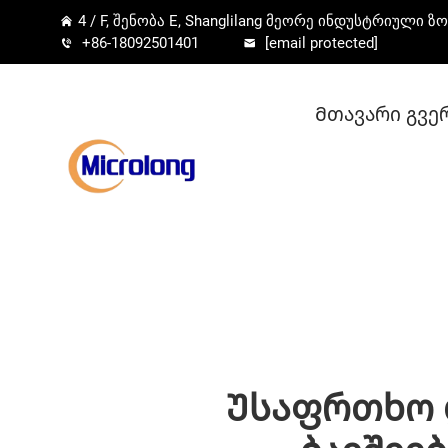
4 / F, შენობა E, Shanglilang მეორე ინდუსტრიული ზო
+86-18092501401
[email protected]
Მთავარი გვე
Უსაფრთხო 