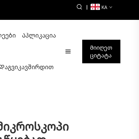
|
KA
ლეები
Აპლიკაცია
Მიიღეთ
ციტატა
Დაგვიკავშირდით
Მიკროსკოპი