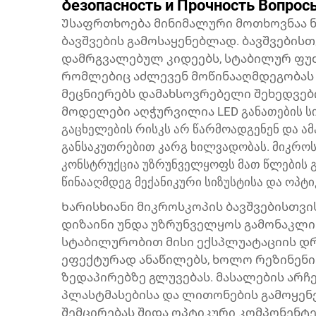
Ბезопасность и Прочность Вопрос
Უსაფრთხოება მინიმალური მოთხოვნაა ნ
ბავშვების გამოსაყენებლად. ბავშვებისთ
დამრგვალებულ კიდეებს, სტაბილურ ფუძ
რომლებიც აძლევენ მოწინააღმდეგობას
მეცნიერებს დამახსოვრებელი შეხედვები
მოდელები აღჭურვილია LED განათების სი
გაცხელების რისკს არ წარმოადგენენ და ა
განსაკუთრებით კარგ ხილვადობას. მიკრო
კონსტრუქცია უზრუნველყოფს მათ წლების 
წინააღმდეგ მექანიკური სიზუსტისა და ოპტ
Ხარისხიანი მიკროსკოპის ბავშვებისთვ
დიზაინი უნდა უზრუნველყოს გამონაკლი
სტაბილურობით მისი ექსპლუატაციის დრ
ეფექტურად ანაწილებს, ხოლო რეზინენი 
ზედაპირებზე გლუვებას. მასალების არჩე
პლასტმასებისა და ლითონების გამოყენე
შემცირებას შიდა ოპტიკური კომპონენტე