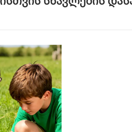
ბისთვის Სწავლების Დას