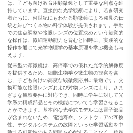
は、子ども向け教育用顕微鏡として重要な利点を維
持しています。直接的な光学観察により、若き研究
者たちに、何世紀にもわたる顕微鏡による発見の伝
統と結びつく本物の科学体験が提供されます。手動
での焦点調整や接眼レンズの位置決めという触覚的
な操作は、微細運動能力を育むと同時に、実践的な
操作を通じて光学物理学の基本原理を学ぶ機会も与
えます。
従来型の顕微鏡は、高倍率での優れた光学的解像度
を提供するため、細胞生物学や微生物の観察を含
む、子ども向けの高度な顕微鏡応用に最適です。交
換可能な接眼レンズおよび対物レンズにより、さま
ざまな観察要件に対応でき、同時に学生に対して光
学系の構成部品とその機能についても学習させるこ
とができます。基本的な光学式モデルには電子部品
が含まれないため、電池寿命、ソフトウェアの互換
性、デジタルシステムの故障といった学習活動を中
断する可能性のある問題を心配することなく、信頼