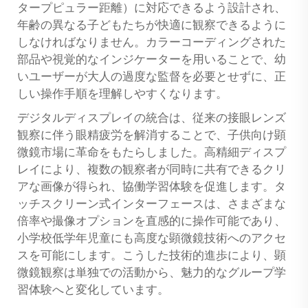
タープピュラー距離）に対応できるよう設計され、
年齢の異なる子どもたちが快適に観察できるように
しなければなりません。カラーコーディングされた
部品や視覚的なインジケーターを用いることで、幼
いユーザーが大人の過度な監督を必要とせずに、正
しい操作手順を理解しやすくなります。
デジタルディスプレイの統合は、従来の接眼レンズ
観察に伴う眼精疲労を解消することで、子供向け顕
微鏡市場に革命をもたらしました。高精細ディスプ
レイにより、複数の観察者が同時に共有できるクリ
アな画像が得られ、協働学習体験を促進します。タ
ッチスクリーン式インターフェースは、さまざまな
倍率や撮像オプションを直感的に操作可能であり、
小学校低学年児童にも高度な顕微鏡技術へのアクセ
スを可能にします。こうした技術的進歩により、顕
微鏡観察は単独での活動から、魅力的なグループ学
習体験へと変化しています。