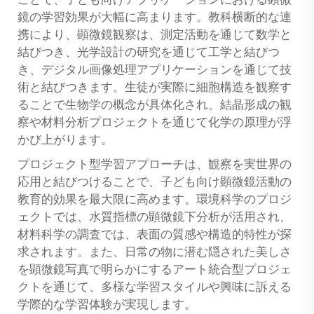
鏡の学習効果が大幅に高まります。教科横断的な連
携により、顕微鏡観察は、測定活動を通じて数学と
結びつき、光学設計の研究を通じて工学と結びつ
き、デジタル画像処理アプリケーションを通じて技
術と結びつきます。生徒が実際に細胞構造を観察す
ることで生物学の概念が具体化され、結晶形成の観
察や材料分析プロジェクトを通じて化学の原理が浮
かび上がります。
プロジェクト型学習アプローチは、観察を実世界の
応用と結びつけることで、子ども向け顕微鏡活動の
教育的効果を最大限に高めます。環境科学のプロジ
ェクトでは、水質指標の顕微鏡下分析が活用され、
材料科学の調査では、表面の質感や構造的特性が探
求されます。また、日常の物に潜む隠された美しさ
を顕微鏡写真で明らかにするアート統合型プロジェ
クトを通じて、多様な学習スタイルや興味に訴える
学際的な学習体験が実現します。