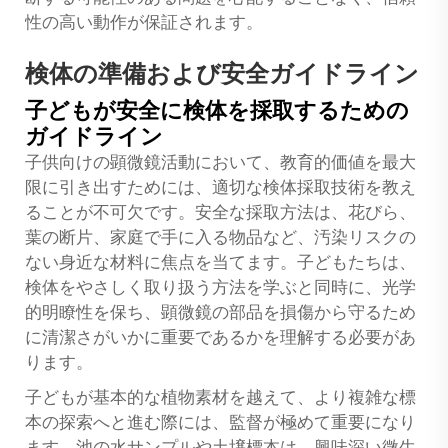
性の高い動作が保証されます。
検体の準備および安全ガイドライン
子どもが安全に検体を採取するための
ガイドライン
子供向けの顕微鏡活動において、教育的価値を最大
限に引き出すためには、適切な検体採取技術を教え
ることが不可欠です。安全な採取方法は、花びら、
葉の断片、家庭で手に入る物品など、汚染リスクの
ない身近な材料に焦点を当てます。子どもたちは、
検体をやさしく取り扱う方法を学ぶと同時に、光学
的明瞭性を保ち、顕微鏡の部品を損傷から守るため
に清潔さがいかに重要であるかを理解する必要があ
ります。
子どもが基本的な植物素材を越えて、より複雑な標
本の探索へと進む際には、監督が極めて重要になり
ます。池の水サンプルや土壌標本は、興味深い微生