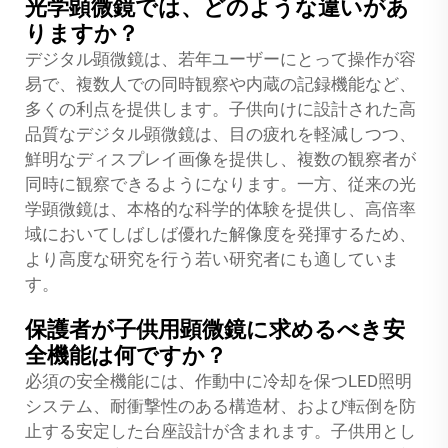
光学顕微鏡では、どのような違いがあ
りますか？
デジタル顕微鏡は、若年ユーザーにとって操作が容
易で、複数人での同時観察や内蔵の記録機能など、
多くの利点を提供します。子供向けに設計された高
品質なデジタル顕微鏡は、目の疲れを軽減しつつ、
鮮明なディスプレイ画像を提供し、複数の観察者が
同時に観察できるようになります。一方、従来の光
学顕微鏡は、本格的な科学的体験を提供し、高倍率
域においてしばしば優れた解像度を発揮するため、
より高度な研究を行う若い研究者にも適していま
す。
保護者が子供用顕微鏡に求めるべき安
全機能は何ですか？
必須の安全機能には、作動中に冷却を保つLED照明
システム、耐衝撃性のある構造材、および転倒を防
止する安定した台座設計が含まれます。子供用とし