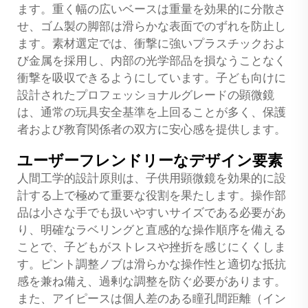
ます。重く幅の広いベースは重量を効果的に分散さ
せ、ゴム製の脚部は滑らかな表面でのずれを防止し
ます。素材選定では、衝撃に強いプラスチックおよ
び金属を採用し、内部の光学部品を損なうことなく
衝撃を吸収できるようにしています。子ども向けに
設計されたプロフェッショナルグレードの顕微鏡
は、通常の玩具安全基準を上回ることが多く、保護
者および教育関係者の双方に安心感を提供します。
ユーザーフレンドリーなデザイン要素
人間工学的設計原則は、子供用顕微鏡を効果的に設
計する上で極めて重要な役割を果たします。操作部
品は小さな手でも扱いやすいサイズである必要があ
り、明確なラベリングと直感的な操作順序を備える
ことで、子どもがストレスや挫折を感じにくくしま
す。ピント調整ノブは滑らかな操作性と適切な抵抗
感を兼ね備え、過剰な調整を防ぐ必要があります。
また、アイピースは個人差のある瞳孔間距離（イン