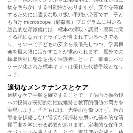
物を明らかにする可能性がありますが、安全を確保
するためには適切な取り扱い手順が必要です。子ど
も向け microscope（顕微鏡）プログラムに用いる
総合的な顕微鏡には、標本の採取・調製・廃棄に関
する詳細なガイドラインが含まれているべきであ
り、その中で子どもの安全を最優先しつつ、学習機
会を最大限に活かすことが求められます。屋外での
採取活動に懸念を抱く保護者にとって、事前にパッ
ケージ化された標本キットは優れた代替手段となり
ます。
適切なメンテナンスとケア
適切なケア手順を確立することで、子供向け顕微鏡
への投資が長期的な性能維持と教育的価値の両方を
実現します。子どもには、光学面を傷つけず、精密
部品を損傷しない適切な清掃材を用いた基本的な清
掃手順を学ばせる必要があります。定期的な保守ス
ケジュールを導入することで、責任感の育成と、放