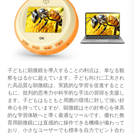
子どもに顕微鏡を導入することの利点は、単なる観
察をはるかに超えています。子ども向けに工夫され
た高品質な顕微鏡は、実践的な学習を促進するとと
もに、批判的思考力や科学的な手法の習得を支援し
ます。子どもはもともと周囲の環境に対して強い好
奇心を持っていますが、顕微鏡はその好奇心を体系
的な学習体験へと導く最適なツールです。優れた教
育用顕微鏡には直感的に操作できる機構が備わって
おり、小さなユーザーでも標本を自力でピント合わ