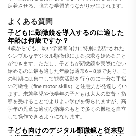
定着させる、強力な学習的つながりが生まれます。
よくある質問
子どもに顕微鏡を導入するのに適した
年齢は何歳ですか？
4歳からでも、幼い学習者向けに特別に設計された
シンプルなデジタル顕微鏡による探求を始めること
ができます。ただし、子どもが顕微鏡を実際に使い
始めるのに最も適した年齢は通常6～8歳であり、こ
の時期には集中して観察活動を行うのに十分な手指
の巧緻性（fine motor skills）と注意力が発達してい
ます。未就学児や低学年の子どもは大人の監督・指
導を受けることでよりよい学びを得られますが、高
学年の児童は適切な指導のもとで多くの機種を自立
して操作できるようになります。
子ども向けのデジタル顕微鏡と従来型