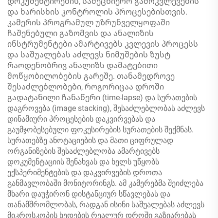
დოკუმენტირების, სამეცნიერო გამოკვლევების
და ხარისხის კონტროლის პროცესებისთვის.
კამერის პროგრამულ უზრუნველყოფაში
ჩაშენებული გაზომვის და ანალიზის
ინსტრუმენტები ამარტივებს კვლევის პროცესს
და საშუალებას აძლევს ნიმუშების ზუსტ
რაოდენობრივ ანალიზს დამატებითი
მოწყობილობების გარეშე. თანამედროვე
შესაძლებლობები, როგორიცაა დროში
გადატანილი ჩანაწერი (time-lapse) და სურათების
დაგროვება (image stacking), შესაძლებლობას აძლევს
დინამიური პროცესების დაკვირვებას და
გაუმჯობესებული ფოკუსირების სურათების შექმნას.
სურათებზე ანოტაციების და მათი ციფრულად
ორგანიზების შესაძლებლობა ამარტივებს
დოკუმენტაციის შენახვას და ხელს უწყობს
ექსპერიმენტების და დაკვირვების დროთა
განმავლობაში მონიტორინგს. ამ კამერებმა შეიძლება
მხარი დაუჭირონ დისტანციურ სწავლებას და
თანამშრომლობას, რადგან ისინი საშუალებას აძლევს
მიკროსკოპის ხედების რეალურ დროში გაზიარებას