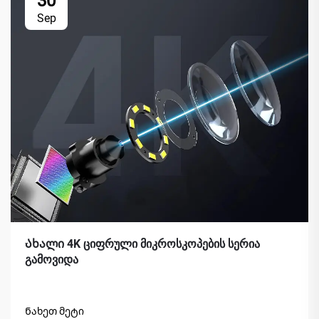
30
Sep
Ახალი 4K ციფრული მიკროსკოპების სერია
გამოვიდა
Ნახეთ მეტი