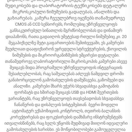
მედიკოსებს და ლაბორატორიის ტექნიკოსებს დეტალური
მიკროსკოპული ნიმუშების გადაღებას, ანალიზს და
გაზიარებას. კამერა ჩვეულებრივ იყენებს თანამედროვე
CMOS ან CCD სენსორებს, რომლებიც უზრუნველყოფს
განსაკუთრებულ სინათლის მგრძნობელობას და დინამიურ
დიაპაზონს, რათა გადაიღოს უმეტესად რთული ნიმუშებიც კი. 20
მეგაპიქსელზე მეტი გაფართოების შემთხვევაში, ეს კამერები
შეუძლიათ დააფიქსირონ უჯრედული სტრუქტურების, ქსოვილის
ნიმუშების და მიკროორგანიზმების უმცირესი დეტალები.
თანამედროვე ლაბორატორიული მიკროსკოპის კამერები ასევე
შეიცავს შიდა პროგრამული უზრუნველყოფის ინტეგრაციის
შესაძლებლობას, რაც საშუალებას აძლევს ნამდვილ დროში
განახორციელონ გამოსახულების დამუშავება, გაზომვები და
ანალიზი. კამერები მხარს უჭერს სხვადასხვა გამოტანის
ფორმატს და ხშირად შეიცავს USB და HDMI შეერთების
ვარიანტებს, რაც უზრუნველყოფს თავსებადობას სხვადასხვა
ჩანაწერის და დისპლეის სისტემებთან. ბევრი მოდელი
ავტომატურ ექსპოზიციის კონტროლს, თეთრის ბალანსის
კორექტირებას და ფოკუსირების დამხმარე ინსტრუმენტებს
ითვალისწინებს, რაც ხელს უწყობს მუდმივად მიიღონ იდეალური
გამოსახულების ხარისხი. ეს მოწყობილობები გამოუცვლელია