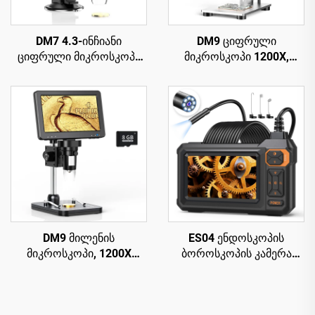
DM7 4.3-ინჩიანი
DM9 ციფრული
ციფრული მიკროსკოპი
მიკროსკოპი 1200X,
1000X, USB მიკროსკოპი
პარაფინის მიკროსკოპი
1080p, თავსებადი
მონეტებისთვის, 12MP,
Windows/Mac OS-თან
PCB სქემის
შესაკეთებლად
DM9 მილენის
ES04 ენდოსკოპის
მიკროსკოპი, 1200X
ბოროსკოპის კამერა
ციფრული მიკროსკოპი
სინათლით, 4.3" IPS
PCB სქემის
1920P HD შემოწმების
რემონტისთვის
კამერა, 7.9მმ IP67