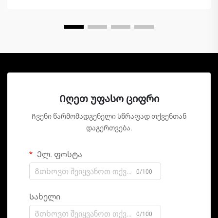
Იღეთ უფასო ციფრი
Ჩვენი წარმომადგენელი სწრაფად თქვენთან
დაგერთვება.
Ელ. ფოსტა
0/100
Სახელი
0/100