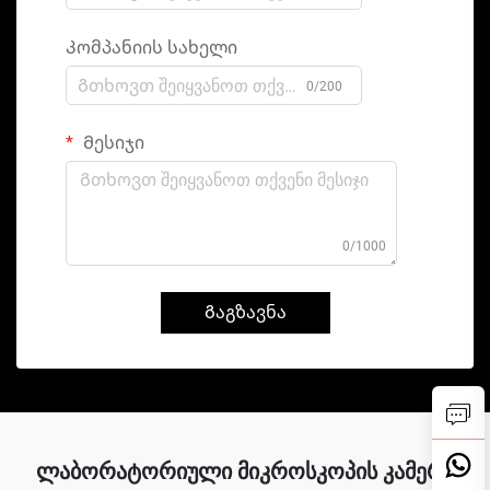
Კომპანიის სახელი
0/200
Მესიჯი
0/1000
Გაგზავნა
ლაბორატორიული მიკროსკოპის კამერა