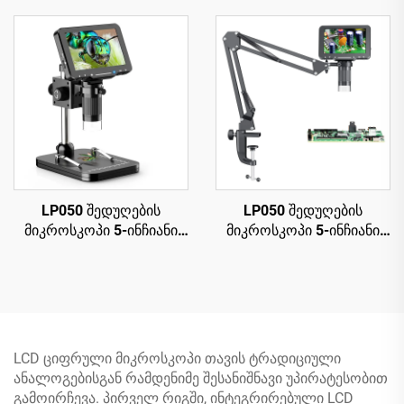
LED-ით, პარკულის
1080p, თავსებადი
მიკროსკოპი
Windows/Mac OS-თან
რემონტისთვის, PCB,
მცენარეებისთვის
LP050 შედუღების
LP050 შედუღების
მიკროსკოპი 5-ინჩიანი
მიკროსკოპი 5-ინჩიანი
IPS ეკრანით, 1000X,
IPS ეკრანით, 1080P, 8
მონეტების მიკროსკოპი
LED რგოლისებური
PCB-სთვის,
სინათლე
მცენარეებისთვის,
მონეტებისთვის
LCD ციფრული მიკროსკოპი თავის ტრადიციული
ანალოგებისგან რამდენიმე შესანიშნავი უპირატესობით
გამოირჩევა. პირველ რიგში, ინტეგრირებული LCD