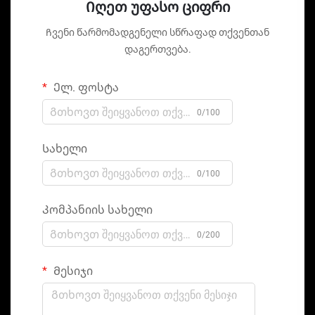
Იღეთ უფასო ციფრი
Ჩვენი წარმომადგენელი სწრაფად თქვენთან
დაგერთვება.
Ელ. ფოსტა
0/100
Სახელი
0/100
Კომპანიის სახელი
0/200
Მესიჯი