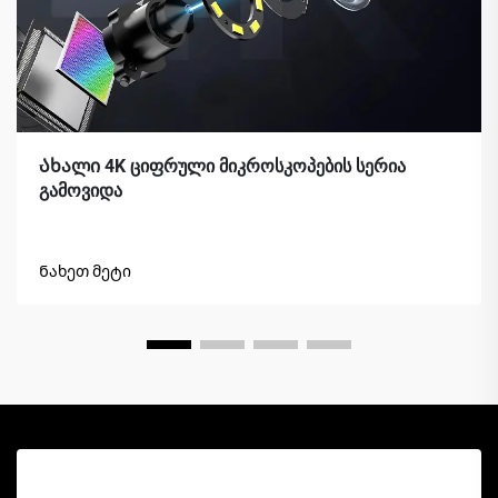
Ახალი 4K ციფრული მიკროსკოპების სერია
გამოვიდა
Ნახეთ მეტი