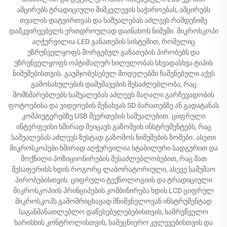
ამცირებს ტრადიციული მიმკვლევის საჭიროებას, ამცირებს
თვალის დატვირთვას და საშუალებას აძლევს რამდენიმე
დამკვირვებელს ერთდროულად დაინახოს ნიმუში. მიკროსკოპი
აღჭურვილია LED განათების სისტემით, რომელიც
უზრუნველყოფს მორგებულ განათების პირობებს და
უზრუნველყოფს ოპტიმალურ ხილულობას სხვადასხვა ტიპის
ნიმუშებისთვის. გაუმჯობესებულ მოდელებში ჩაშენებული აქვს
გამოსახულების დამუშავების შესაძლებლობა, რაც
მომხმარებლებს საშუალებას აძლევს მაღალი გარჩევადობის
ფოტოებისა და ვიდეოების შენახვას SD ბარათებზე ან გადატანას
კომპიუტერებზე USB შეერთების საშუალებით. ციფრული
ინტერფეისი ხშირად შეიცავს გაზომვის ინსტრუმენტებს, რაც
საშუალებას აძლევს ზუსტად გაზომოს ნიმუშების ზომები. ასეთი
მიკროსკოპები ხშირად აღჭურვილია სტაბილური სადგურით და
მოქნილი პოზიციონირების შესაძლებლობებით, რაც მათ
შესაფერისს ხდის როგორც ლაბორატორიული, ასევე სამუშაო
პირობებისთვის. ციფრული ტექნოლოგიის და ტრადიციული
მიკროსკოპიის პრინციპების კომბინირება ხდის LCD ციფრულ
მიკროსკოპს გამომრიცხავად მნიშვნელოვან ინსტრუმენტად
საგანმანათლებლო დაწესებულებებისთვის, სამრეწველო
ხარისხის კონტროლისთვის, სამეცნიერო კვლევებისთვის და