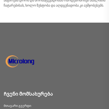
ამცირებს დროს და შრომატევადობას რაოდენობრივი ანალიზის
ჩატარებისას, ხოლო ზუსტობა და აღდგენადობა კი აუმჯობესებს.
Ჩვენი მომსახურება
Მთავარი გვერდი