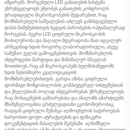
ამცირებს. მორგებული LED განათების სისტემა
უზრუნველყოფს უმჯობეს განათების კონტროლს
ტრადიციული მიკროსკოპების შედარებით, რაც
მომხმარებელს საშუალებას აძლევს განსხვავებული
ტიპის ნიმუშებისთვის ხედვის პირობების ოპტიმალურად
მორგებას. ბევრი LCD ციფრული მიკროსკოპის
მობილურობა და მაღალი მდგრადობა მათ იდეალურ
არჩევანად ხდის როგორც ლაბორატორიული, ასევე
სამუშაო ველის გამოყენებისთვის. მომხმარებლის
ინტერფეისი მარტივია და მინიმალურ სწავლას
მოითხოვს, რაც ამ მიკროსკოპებს ხელმისაწვდომს
ხდის ნებისმიერი კვალიფიკაციის
მომხმარებლებისთვის. გარდა ამისა, ციფრული
ფორმატი მოწყობილობის კომპიუტერულ სისტემებთან
და ქსელებთან იოლად ინტეგრირებას უზრუნველყოფს,
რაც მონაცემების გაზიარებასა და ანალიზს ამარტივებს.
მნიშვნელოვანია გრძელვადიანი ეკონომიურობაც,
რადგან ციფრული შენახვა აღმოფხვრის საჭიროებას
ხარჯობით ფოტო ატრაქციების და ფიზიკური
დოკუმენტაციის მასალების შეძენაში. აღნიშნული
უპირატესობები ამ მიკროსკოპს გარკვეულ პროფესიულ