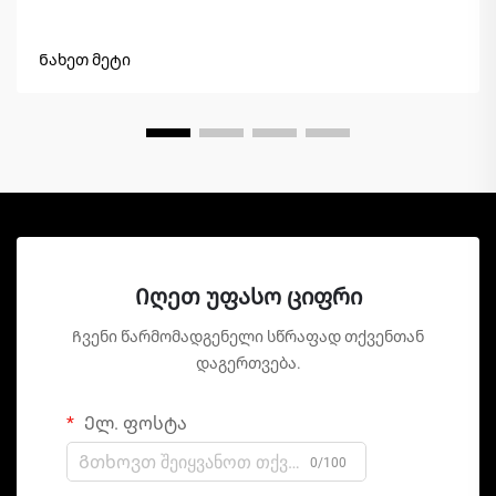
Ნახეთ მეტი
Იღეთ უფასო ციფრი
Ჩვენი წარმომადგენელი სწრაფად თქვენთან
დაგერთვება.
Ელ. ფოსტა
0/100