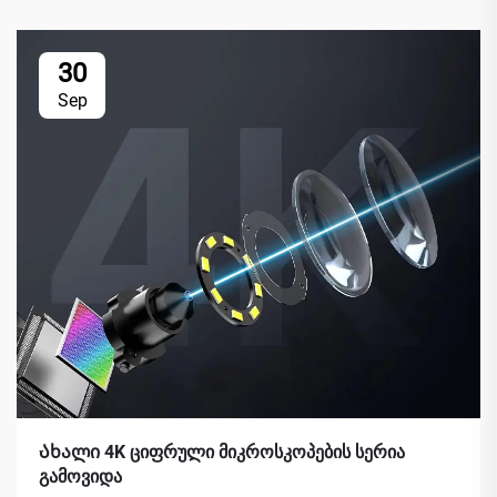
30
Sep
Ახალი 4K ციფრული მიკროსკოპების სერია
გამოვიდა