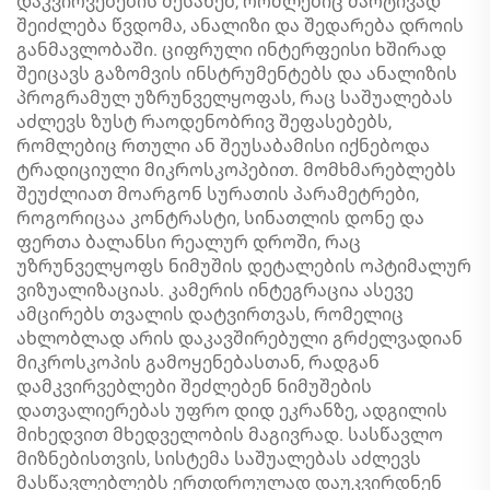
დაკვირვებების შესახებ, რომლებიც მარტივად
შეიძლება წვდომა, ანალიზი და შედარება დროის
განმავლობაში. ციფრული ინტერფეისი ხშირად
შეიცავს გაზომვის ინსტრუმენტებს და ანალიზის
პროგრამულ უზრუნველყოფას, რაც საშუალებას
აძლევს ზუსტ რაოდენობრივ შეფასებებს,
რომლებიც რთული ან შეუსაბამისი იქნებოდა
ტრადიციული მიკროსკოპებით. მომხმარებლებს
შეუძლიათ მოარგონ სურათის პარამეტრები,
როგორიცაა კონტრასტი, სინათლის დონე და
ფერთა ბალანსი რეალურ დროში, რაც
უზრუნველყოფს ნიმუშის დეტალების ოპტიმალურ
ვიზუალიზაციას. კამერის ინტეგრაცია ასევე
ამცირებს თვალის დატვირთვას, რომელიც
ახლობლად არის დაკავშირებული გრძელვადიან
მიკროსკოპის გამოყენებასთან, რადგან
დამკვირვებლები შეძლებენ ნიმუშების
დათვალიერებას უფრო დიდ ეკრანზე, ადგილის
მიხედვით მხედველობის მაგივრად. სასწავლო
მიზნებისთვის, სისტემა საშუალებას აძლევს
მასწავლებლებს ერთდროულად დაუკვირდნენ