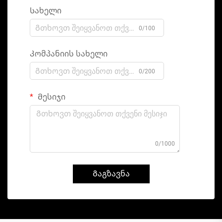
Სახელი
0/100
Კომპანიის სახელი
0/200
Მესიჯი
0/1000
Გაგზავნა