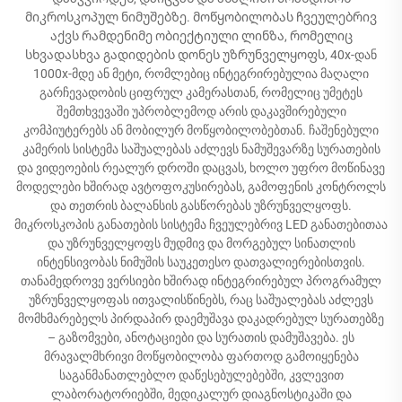
მიკროსკოპულ ნიმუშებზე. მოწყობილობას ჩვეულებრივ
აქვს რამდენიმე ობიექტიული ლინზა, რომელიც
სხვადასხვა გადიდების დონეს უზრუნველყოფს, 40x-დან
1000x-მდე ან მეტი, რომლებიც ინტეგრირებულია მაღალი
გარჩევადობის ციფრულ კამერასთან, რომელიც უმეტეს
შემთხვევაში უპრობლემოდ არის დაკავშირებული
კომპიუტერებს ან მობილურ მოწყობილობებთან. ჩაშენებული
კამერის სისტემა საშუალებას აძლევს ნამუშევარზე სურათების
და ვიდეოების რეალურ დროში დაცვას, ხოლო უფრო მოწინავე
მოდელები ხშირად ავტოფოკუსირებას, გამოფენის კონტროლს
და თეთრის ბალანსის გასწორებას უზრუნველყოფს.
მიკროსკოპის განათების სისტემა ჩვეულებრივ LED განათებითაა
და უზრუნველყოფს მუდმივ და მორგებულ სინათლის
ინტენსივობას ნიმუშის საუკეთესო დათვალიერებისთვის.
თანამედროვე ვერსიები ხშირად ინტეგრირებულ პროგრამულ
უზრუნველყოფას ითვალისწინებს, რაც საშუალებას აძლევს
მომხმარებელს პირდაპირ დაემუშავა დაკადრებულ სურათებზე
– გაზომვები, ანოტაციები და სურათის დამუშავება. ეს
მრავალმხრივი მოწყობილობა ფართოდ გამოიყენება
საგანმანათლებლო დაწესებულებებში, კვლევით
ლაბორატორიებში, მედიკალურ დიაგნოსტიკაში და