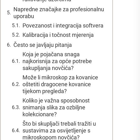
Napredne značajke za profesionalnu
uporabu
Povezanost i integracija softvera
Kalibracija i točnost mjerenja
Često se javljaju pitanja
Koja je pojačana snaga
najkorisnija za opće potrebe
sakupljanja novčića?
Može li mikroskop za kovanice
oštetiti dragocene kovanice
tijekom pregleda?
Koliko je važna sposobnost
snimanja slika za ozbiljne
kolekcionare?
Što bi skupljači trebali tražiti u
sustavima za osvijetljenje s
mikroskopom novčića?