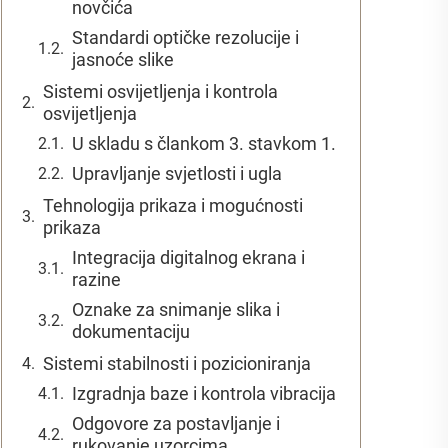
novčića
Standardi optičke rezolucije i
jasnoće slike
Sistemi osvijetljenja i kontrola
osvijetljenja
U skladu s člankom 3. stavkom 1.
Upravljanje svjetlosti i ugla
Tehnologija prikaza i mogućnosti
prikaza
Integracija digitalnog ekrana i
razine
Oznake za snimanje slika i
dokumentaciju
Sistemi stabilnosti i pozicioniranja
Izgradnja baze i kontrola vibracija
Odgovore za postavljanje i
rukovanje uzorcima