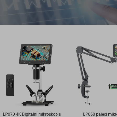
LP070 4K Digitální mikroskop s
LP050 pájecí mikr