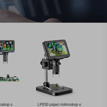
oskop s
LP050 pájecí mikroskop s