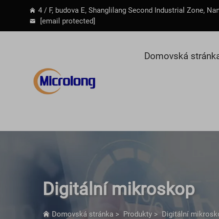
4 / F, budova E, Shanglilang Second Industrial Zone, Na
[email protected]
Domovská stránk
Digitální mikroskop
Domovská stránka
>
Produkty
>
Digitální mikros