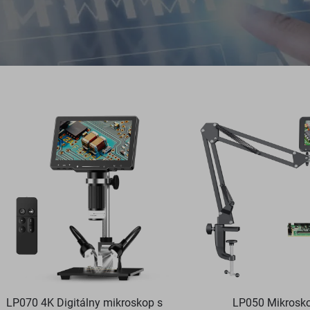
LP070 4K Digitálny mikroskop s
LP050 Mikrosk