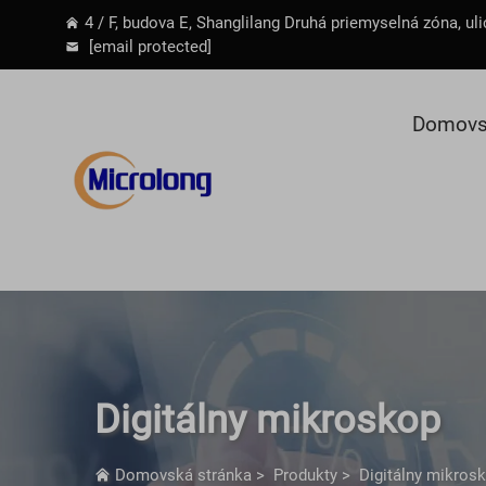
4 / F, budova E, Shanglilang Druhá priemyselná zóna, 
[email protected]
Domovs
Digitálny mikroskop
Domovská stránka
>
Produkty
>
Digitálny mikros